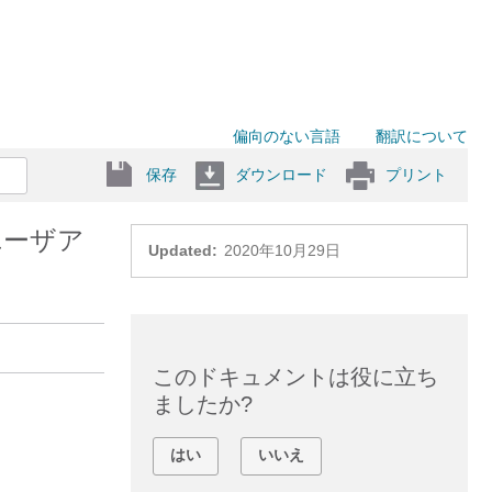
偏向のない言語
翻訳について
保存
ダウンロード
プリント
ユーザア
Updated:
2020年10月29日
このドキュメントは役に立ち
ましたか?
はい
いいえ