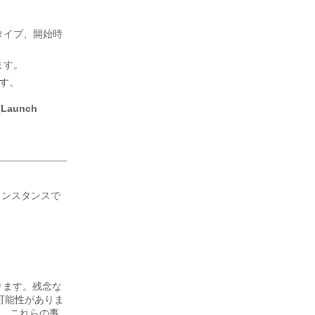
タイプ、開始時
ます。
す。
aunch
ンスタンスで
ります。残念な
いる可能性がありま
、これらの事