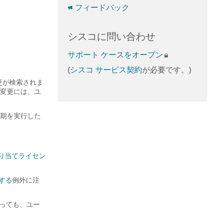
フィードバック
シスコに問い合わせ
サポート ケースをオープン
(
シスコ サービス契約
が必要です。)
変更が検索されま
変更には、ユ
期を実行した
り当てライセン
行する
例外に注
っても、ユー