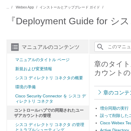
...
Webex App
インストールとアップグレード ガイド
『Deployment Guide f
マニュアルのコンテンツ
マニュアルのタイトル ページ
章のタイト
新規および変更情報
カウントの
シスコ ディレクトリ コネクタの概要
環境の準備
章のコンテ
Cisco Security Connector を シスコ デ
ィレクトリ コネクタ
増分同期の実行
コントロールハブでの同期されたユー
ザアカウントの管理
誤って削除した
Cisco Webe
シスコ ディレクトリ コネクタ の管理
とトラブルシューティング
Active Direc