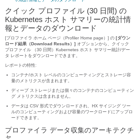
クイック プロファイル (30 日間) の
Kubernetes ホスト サマリーの統計情
報とデータのダウンロード
[プロファイラ ホーム ページ（Profiler Home page）] の
[ダウン
ロード結果（Download Results）]
オプションから、クイック
プロファイル （30 日間）Kubernetes ホスト サマリー統計/デー
タ レポートをダウンロードできます。
レポートの特性:
コンテナ/ホスト レベルのコンピューティングとストレージ容
量のメトリクスが含まれます。
ディープ ストレージまたは個々のコンテナのコンピューティン
グ メトリクスは含まれません。
データは CSV 形式でダウンロードされ、HX サイジング ツー
ルのコンピューティングおよび容量のワークロードにアップロ
ードできます。
プロファイラ データ収集のアーキテクチ
ャ