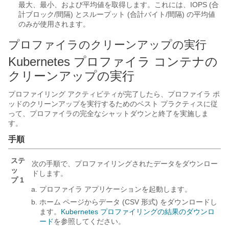
最大、最小、および平均値を取得します。これには、IOPS (合
計ブロック/間隔) とスループット (合計バイト/間隔) の平均値
のみが使用されます。
プロファイラのクリーンアップの実行
Kubernetes プロファイラ コンテナの
クリーンアップの実行
プロファイリング アクティビティが完了したら、プロファイラ ポ
ッドのクリーンアップを実行するためのベスト プラクティスに従
って、プロファイラの完全なシャットダウンと終了を実施しま
す。
手順
ステ
次の手順で、プロファイリングされたデータをダウンロー
ッ
ドします。
プ 1
プロファイラ アプリケーションを起動します。
ホーム ページからデータ (CSV 形式) をダウンロードし
ます。
Kubernetes プロファイリングの結果のダウンロ
ード
を参照してください。