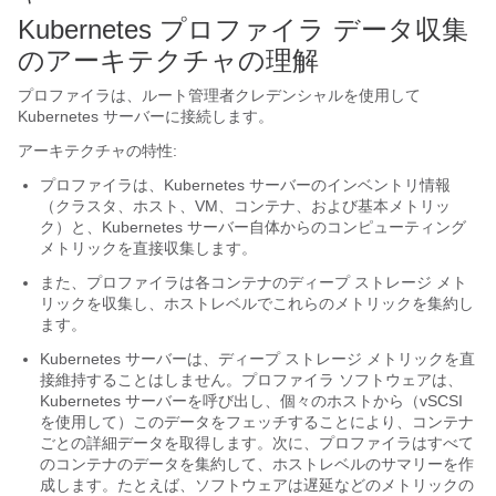
Kubernetes プロファイラ データ収集
のアーキテクチャの理解
プロファイラは、ルート管理者クレデンシャルを使用して
Kubernetes サーバーに接続します。
アーキテクチャの特性:
プロファイラは、Kubernetes サーバーのインベントリ情報
（クラスタ、ホスト、VM、コンテナ、および基本メトリッ
ク）と、Kubernetes サーバー自体からのコンピューティング
メトリックを直接収集します。
また、プロファイラは各コンテナのディープ ストレージ メト
リックを収集し、ホストレベルでこれらのメトリックを集約し
ます。
Kubernetes サーバーは、ディープ ストレージ メトリックを直
接維持することはしません。プロファイラ ソフトウェアは、
Kubernetes サーバーを呼び出し、個々のホストから（vSCSI
を使用して）このデータをフェッチすることにより、コンテナ
ごとの詳細データを取得します。次に、プロファイラはすべて
のコンテナのデータを集約して、ホストレベルのサマリーを作
成します。たとえば、ソフトウェアは遅延などのメトリックの