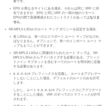
要です。
EPG が異なるサイトにある場合、それらは同じ VRF に存
在できますが、EPG と同じVRF の一部の他のリモート
EPGの間で直接構成されたコントラクトがあっては
なりま
せん
。
SR-MPLS L3Out のルート マップ ポリシーを設定する場合:
各 L3Out は、単一のエクスポート ルート マップがなけれ
ばなりません。オプションで、単一のインポート ルート マ
ップももつことができます。
SR-MPLS L3Out に関連付けられたルート マップは、SR-
MPLS L3Out からアドバタイズする必要がある、ブリッジ
ドメイン サブネットを含むすべてのルートを明示的に定義
する必要があります。
プレフィックスを定義し、ルートをアグレゲー
0.0.0.0/0
トしないことにした場合、デフォルトのルートのみを許可
します。
しかし、ルート
プレフィックスにアグリゲート
0.0.0.0/0
することにした場合、VRF のすべてのトラフィックが許可
されます。