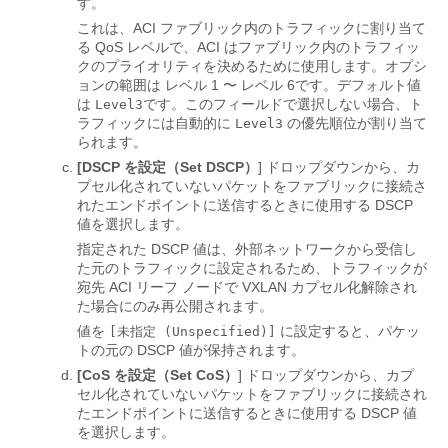
す。
これは、ACI ファブリック内のトラフィックに割り当て
る QoS レベルで、ACI はファブリック内のトラフィッ
クのプライオリティを決めるために使用します。オプシ
ョンの範囲は レベル 1 〜 レベル 6です。デフォルト値
は
です。このフィールドで選択しない場合、ト
Level3
ラフィックには自動的に
の優先順位が割り当て
Level3
られます。
[DSCP を設定（Set DSCP）
] ドロップダウンから、カ
プセル化されていないパケットをファブリックに接続さ
れたエンドポイントに送信するときに使用する DSCP
値を選択します。
指定された DSCP 値は、外部ネットワークから受信し
た元のトラフィックに設定されるため、トラフィックが
宛先 ACI リーフ ノードで VXLAN カプセル化解除され
た場合にのみ再公開されます。
値を
に設定すると、パケッ
[未指定 (Unspecified)]
トの元の DSCP 値が保持されます。
[CoS を設定（Set CoS）
] ドロップダウンから、カプ
セル化されていないパケットをファブリックに接続され
たエンドポイントに送信するときに使用する DSCP 値
を選択します。