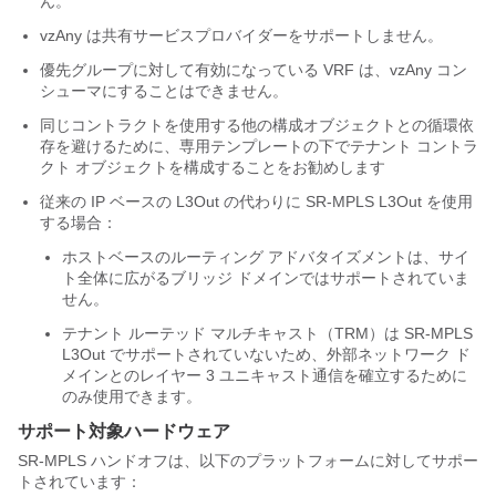
ん。
vzAny は共有サービスプロバイダーをサポートしません。
優先グループに対して有効になっている VRF は、vzAny コン
シューマにすることはできません。
同じコントラクトを使用する他の構成オブジェクトとの循環依
存を避けるために、専用テンプレートの下でテナント コントラ
クト オブジェクトを構成することをお勧めします
従来の IP ベースの L3Out の代わりに SR-MPLS L3Out を使用
する場合：
ホストベースのルーティング アドバタイズメントは、サイ
ト全体に広がるブリッジ ドメインではサポートされていま
せん。
テナント ルーテッド マルチキャスト（TRM）は SR-MPLS
L3Out でサポートされていないため、外部ネットワーク ド
メインとのレイヤー 3 ユニキャスト通信を確立するために
のみ使用できます。
サポート対象ハードウェア
SR-MPLS ハンドオフは、以下のプラットフォームに対してサポー
トされています：