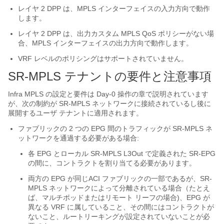
レイヤ 2 DPP は、MPLS インターフェイスの入力方向で動作
します。
レイヤ 2 DPP は、出力カスタム MPLS QoS ポリシーがない場
合、MPLS インターフェイスの出力方向で動作します。
VRF レベルのポリシングはサポートされていません。
SR-MPLS テナントの要件と注意事項
Infra MPLS の設定と要件は Day-0 操作の章で説明されています
が、次の制約が SR-MPLS ネットワークに接続されているし後に
展開するユーザ テナントに適用されます。
ファブリックの 2 つの EPG 間のトラフィックが SR-MPLS ネ
ットワークを通過する必要がある場合:
各 EPG とローカル SR-MPLS L3Out で定義された SR-EPG
の間に、コントラクトを割り当てる必要があります。
両方の EPG が同じACI ファブリックの一部であるが、SR-
MPLS ネットワークによって分離されている場合（たとえ
ば、マルチポッドまたはリモート リーフの場合)、EPG が
異なる VRF に属していること、その間にはコントラクトが
ないこと、ルートリーキングが設定されていないことが必