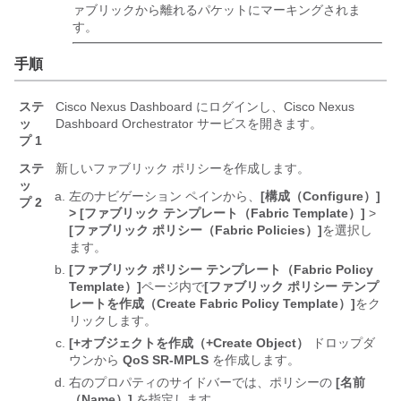
ァブリックから離れるパケットにマーキングされま
す。
手順
ステ
Cisco Nexus Dashboard にログインし、Cisco Nexus
ッ
Dashboard Orchestrator サービスを開きます。
プ 1
ステ
新しいファブリック ポリシーを作成します。
ッ
左のナビゲーション ペインから、
[構成（Configure）]
プ 2
> [ファブリック テンプレート（Fabric Template）]
>
[ファブリック ポリシー（Fabric Policies）]
を選択し
ます。
[ファブリック ポリシー テンプレート（Fabric Policy
Template）]
ページ内で
[ファブリック ポリシー テンプ
レートを作成（Create Fabric Policy Template）]
をク
リックします。
[+オブジェクトを作成（+Create Object）
ドロップダ
ウンから
QoS SR-MPLS
を作成します。
右のプロパティのサイドバーでは、ポリシーの
[名前
（Name）]
を指定します。