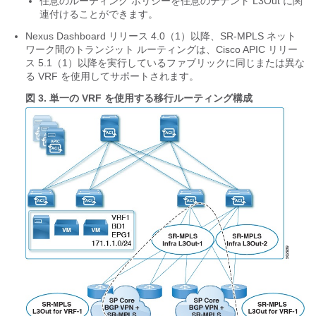
任意のルーティング ポリシーを任意のテナント L3Out に関
連付けることができます。
Nexus Dashboard リリース 4.0（1）以降、SR-MPLS ネット
ワーク間のトランジット ルーティングは、Cisco APIC リリー
ス 5.1（1）以降を実行しているファブリックに同じまたは異な
る VRF を使用してサポートされます。
図 3.
単一の VRF を使用する移行ルーティング構成