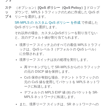
プ 3
ステ
（オプション）
[QoS ポリシー（QoS Policy）]
ドロップ
ッ
ダウンで、MPLS トラフィックのために作成した QoS ポ
プ 4
リシーを選択します。
SR-MPLS の カスタム QoS ポリシー を作成
で作成した
QoS ポリシーを選択します。
それ以外の場合、カスタムQoSポリシーを割り当てない
と、次のデフォルト値が割り当てられます。
境界リーフ スイッチ上のすべての着信 MPLS トラフィ
ックは、QoS レベル 3（デフォルトの QoS レベル）
に分類されます。
境界リーフ スイッチは次の処理を実行します。
再マーキングなしで SR-MPLS からのトラフィック
の元の DSCP 値を保持します。
CoS 保存が有効な場合、テナント トラフィックの
元の CoS 値を使用してパケットを MPLS ネットワ
ークに転送します。
デフォルトの MPLS EXP 値 (
) のパケットを SR-
0
MPLS ネットワークに転送します。
また、境界リーフ スイッチは、SR ネットワークへの