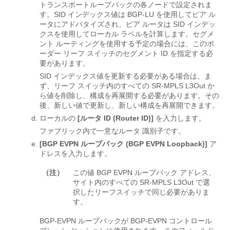
トランスポートループバックの各ノードで設定されま
す。SID インデックス値は BGP-LU を使用してピア ル
ータにアドバタイズされ、ピア ルータは SID インデッ
クスを使用してローカル ラベルを計算します。セグメ
ント ルーティングを使用する予定の場合には、このボ
ーダー リーフ スイッチのセグメント ID を指定する必
要があります。
SID インデックス値を更新する必要がある場合は、ま
ず、リーフ スイッチ内のすべての SR-MPLS L3Out か
ら値を削除し、構成を再展開する必要があります。その
後、新しい値で更新し、新しい構成を再展開できます。
ローカルの
[ルータ ID (Router ID)]
を入力します。
ファブリック内で一意なルータ 識別子です。
[BGP EVPN ループバック (BGP EVPN Loopback)]
ア
ドレスを入力します。
（注）
この値 BGP EVPN ループバック アドレス、
サイト内のすべての SR-MPLS L3Out で選
択したリーフスイッチで同じ必要がありま
す。
BGP-EVPN ループバックが BGP-EVPN コントロール