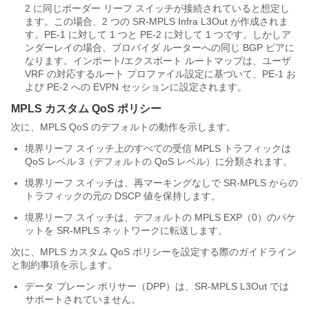
2 に同じボーダー リーフ スイッチが接続されていると想定し
ます。この場合、2 つの SR-MPLS Infra L3Out が作成されま
す。PE-1 に対して 1 つと PE-2 に対して 1 つです。しかしア
ンダーレイの場合、プロバイダ ルーターへの同じ BGP ピアに
なります。インポート/エクスポート ルートマップは、ユーザ
VRF の対応するルート プロファイル設定に基づいて、PE-1 お
よび PE-2 への EVPN セッションに設定されます。
MPLS カスタム QoS ポリシー
次に、MPLS QoS のデフォルトの動作を示します。
境界リーフ スイッチ上のすべての受信 MPLS トラフィックは
QoS レベル 3（デフォルトの QoS レベル）に分類されます。
境界リーフ スイッチは、再マーキングなしで SR-MPLS からの
トラフィックの元の DSCP 値を保持します。
境界リーフ スイッチは、デフォルトの MPLS EXP（0）のパケ
ットを SR-MPLS ネットワークに転送します。
次に、MPLS カスタム QoS ポリシーを設定する際のガイドライン
と制約事項を示します。
データ プレーン ポリサー（DPP）は、SR-MPLS L3Out では
サポートされていません。