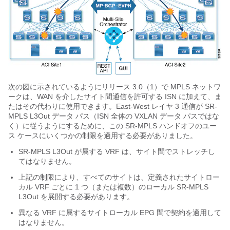
次の図に示されているようにリリース 3.0（1）で MPLS ネットワ
ークは、WAN を介したサイト間通信を許可する ISN に加えて、ま
たはその代わりに使用できます。East-West レイヤ 3 通信が SR-
MPLS L3Out データ パス（ISN 全体の VXLAN データ パスではな
く）に従うようにするために、この SR-MPLS ハンドオフのユー
ス ケースにいくつかの制限を適用する必要がありました。
SR-MPLS L3Out が属する VRF は、サイト間でストレッチし
てはなりません。
上記の制限により、すべてのサイトは、定義されたサイトロー
カル VRF ごとに 1 つ（または複数）のローカル SR-MPLS
L3Out を展開する必要があります。
異なる VRF に属するサイトローカル EPG 間で契約を適用して
はなりません。