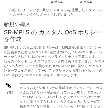
以前のリリースでは、異なる VRF のみを使用したトランジッ
ト ルーティングがサポートされていました。
新規の導入
SR-MPLS の カスタム QoS ポリシー
を作成
SR MPLS カスタム QoS ポリシーは、MPLS QoS 出力 ポリシー
で定義された着信 MPLS EXP 値に基づいて、SR-MPLS ネットワ
ークから送信されるパケットのプライオリティを定義します。こ
れらのパケットは、ACI ファブリック内にあります。また、MPLS
QoS 出力ポリシーで定義された IPv4 DSCP 値に基づく MPLS イ
ンターフェイスを介して ACI ファブリックから離れるパケットの
CoS 値および MPLS EXP 値をマーキングします。
カスタム QoS ポリシーの作成はオプションです。カス
タム出力ポリシーが定義されていない場合、デフォル
（注）
トの Qos レベル（
）がファブリック内のパケ
Level3
ットに割り当てられます。カスタム出力ポリシーが定
義されていない場合、デフォルトの EXP 値（
）がフ
0