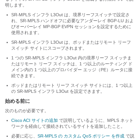
明します。
SR-MPLS インフラ L3Out は、境界リーフスイッチで設定さ
れ、SR-MPLS ハンドオフに必要なアンダーレイ BGP-LU およ
びオーバーレイ MP-BGP EVPN セッションを設定するために
使用されます。
SR-MPLS インフラ L3Out は、ポッドまたはリモート リーフ
スイッチ サイトにスコープされます。
1 つの SR-MPLS インフラ L3Out 内の境界リーフ スイッチま
たはリモート リーフ スイッチは、1 つ以上のルーティング ド
メイン内の 1 つ以上のプロバイダー エッジ（PE）ルータに接
続できます。
ポッドまたはリモート リーフ スイッチ サイトには、1 つ以上
の SR-MPLS インフラ L3Out を設定できます。
始める前に
次のものが必要です。
Cisco ACI サイトの追加
で説明しているように、MPLS ネット
ワークを経由して接続されているサイトを追加したこと。
必要に応じ、
SR-MPLS の カスタム QoS ポリシー を作成
で説