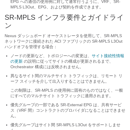
EPG への通信の使用例に対して通常行うように、VRF、SR-
MPLS L3Out、EPG、および契約を作成できます。
SR-MPLS インフラ要件とガイドライ
ン
Nexus ダッシュボード オーケストレータを使用して、SR-MPLS
ネットワークに接続された ACI ファブリックの SR-MPLS L3Out
ハンドオフを管理する場合：
ノードの更新など、トポロジーへの変更は、
サイト接続性情報
の更新
の説明に従ってサイトの構成が更新されるまで、
Orchestrator 構成には反映されません。
異なるサイト間のマルチサイト トラフィックは、リモート リ
ーフ スイッチを介して出入りすることはできません。
この制限は、SR-MPLS の使用例に固有のものではなく、一般
にすべてのマルチサイト トラフィックに適用されます。
優先グループの一部である SR-External EPG は、共有サービ
ス（VRF 間）コントラクトのプロバイダになることはできませ
ん。
優先グループはサイト間 SR-MPLS L3Out をサポートしませ