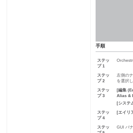
手順
ステッ
Orche
プ 1
ステッ
左側のナ
プ 2
を選択し
ステッ
[編集 (Ed
プ 3
Alias &
[システム
ステッ
[エイリアス
プ 4
ステッ
GUI 
プ 5