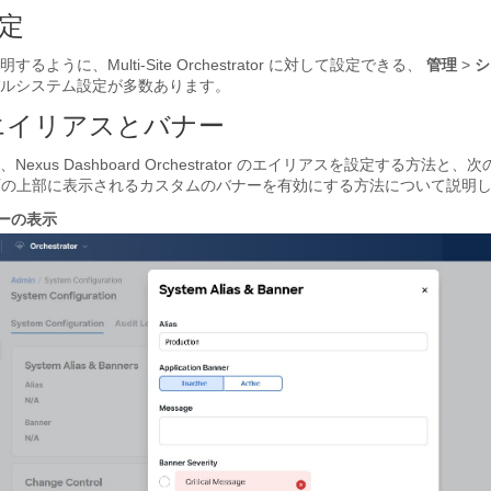
定
ように、Multi-Site Orchestrator に対して設定できる、
管理
>
シ
ルシステム設定が多数あります。
エイリアスとバナー
exus Dashboard Orchestrator のエイリアスを設定する方法と
画面の上部に表示されるカスタムのバナーを有効にする方法について説明
ーの表示