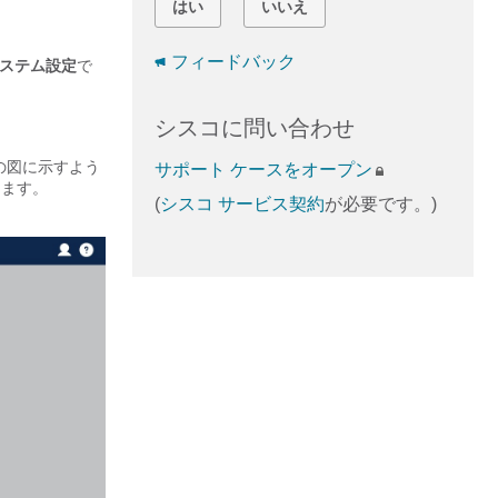
はい
いいえ
フィードバック
ステム設定
で
シスコに問い合わせ
、次の図に示すよう
サポート ケースをオープン
します。
(
シスコ サービス契約
が必要です。)