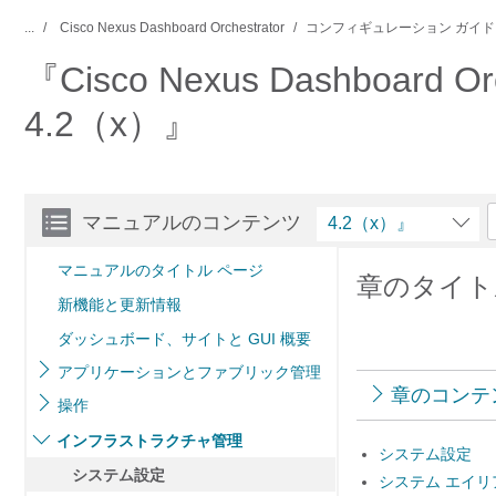
...
Cisco Nexus Dashboard Orchestrator
コンフィギュレーション ガイド
『Cisco Nexus Dashboard Orch
4.2（x）』
マニュアルのコンテンツ
4.2（x）』
マニュアルのタイトル ページ
章のタイト
新機能と更新情報
ダッシュボード、サイトと GUI 概要
アプリケーションとファブリック管理
章のコンテ
操作
インフラストラクチャ管理
システム設定
システム設定
システム エイ