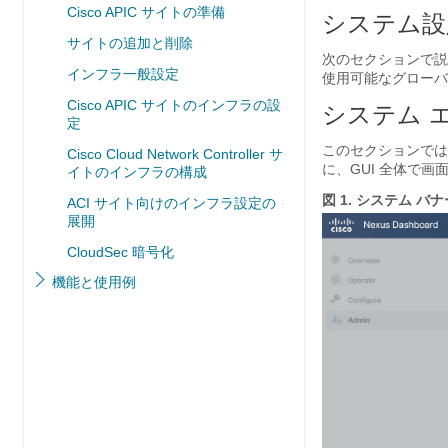
Cisco APIC サイトの準備
システム設
サイトの追加と削除
次のセクションで説明する
インフラ一般設定
使用可能なグローバ
Cisco APIC サイトのインフラの設
システム 
定
このセクションでは、N
Cisco Cloud Network Controller サ
に、GUI 全体で
イトのインフラの構成
図 1.
システム バナ
ACI サイト向けのインフラ設定の
展開
CloudSec 暗号化
機能と使用例