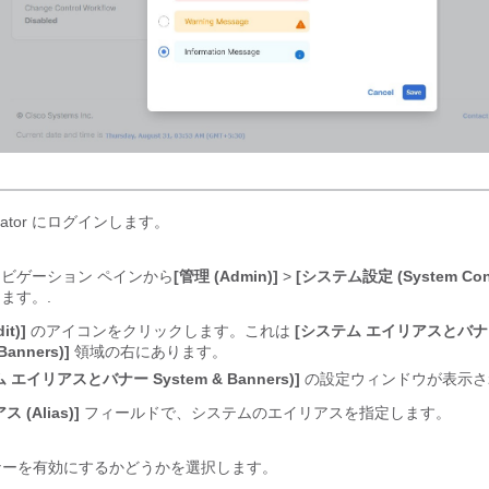
strator にログインします。
ビゲーション ペインから
[管理 (Admin)]
>
[システム設定 (System Confi
ます。.
it)]
のアイコンをクリックします。これは
[システム エイリアスとバナー
 Banners)]
領域の右にあります。
 エイリアスとバナー System & Banners)]
の設定ウィンドウが表示さ
 (Alias)]
フィールドで、システムのエイリアスを指定します。
バナーを有効にするかどうかを選択します。