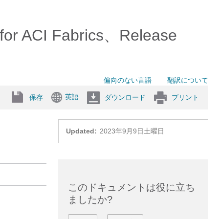
 for ACI Fabrics、Release
偏向のない言語
翻訳について
英語
保存
ダウンロード
プリント
Updated:
2023年9月9日土曜日
このドキュメントは役に立ち
ましたか?