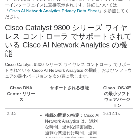
ーインターフェイスに直接表示されます。詳細については、
「
Cisco AI Network Analytics Privacy Data Sheet
」を参照してく
ださい。
Cisco Catalyst 9800 シリーズ ワイヤ
レス コントローラ
でサポートされて
いる
Cisco AI Network Analytics
の機
能
Cisco Catalyst 9800 シリーズ ワイヤレス コントローラ
でサポー
トされている
Cisco AI Network Analytics
の機能、およびソフトウ
ェアの最小バージョンを次の表に示します。
Cisco DNA
サポートされる機能
Cisco IOS-XE
Center
リリー
の最小ソフト
ス
ウェアバージ
ョン
2.3.3
16.12.1s
接続の問題の特定
：
Cisco AI
Network Analytics
は、過剰
な時間、過剰な障害回数、
過剰な関連付け時間、過剰