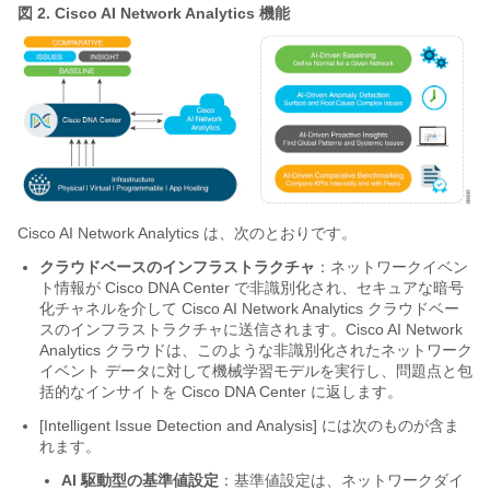
図 2.
Cisco AI Network Analytics
機能
Cisco AI Network Analytics
は、次のとおりです。
クラウドベースのインフラストラクチャ
：ネットワークイベン
ト情報が
Cisco DNA Center
で非識別化され、セキュアな暗号
化チャネルを介して
Cisco AI Network Analytics
クラウドベー
スのインフラストラクチャに送信されます。
Cisco AI Network
Analytics
クラウドは、このような非識別化されたネットワーク
イベント データに対して機械学習モデルを実行し、問題点と包
括的なインサイトを
Cisco DNA Center
に返します。
[Intelligent Issue Detection and Analysis]
には次のものが含ま
れます。
AI 駆動型の基準値設定
：基準値設定は、ネットワークダイ