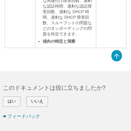
な関連付け障害回数、過剰
な認証時間、過剰な認証障
害回数、過剰な DHCP 時
間、過剰な DHCP 障害回
数、スループットの問題な
どのオンボーディングの問
題を特定できます。
傾向の特定と洞察
このドキュメントは役に立ちましたか?
はい
いいえ
フィードバック