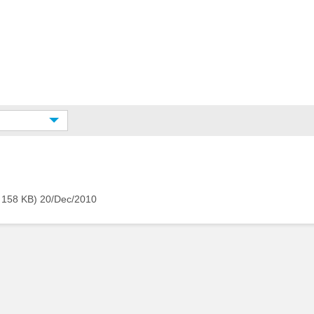
 158 KB)
20/Dec/2010