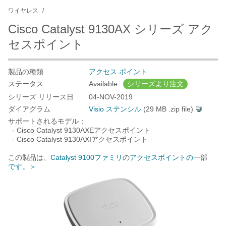
ワイヤレス
Cisco Catalyst 9130AX シリーズ アク
セスポイント
製品の種類
アクセス ポイント
ステータス
Available
シリーズより注文
シリーズ リリース日
04-NOV-2019
ダイアグラム
Visio ステンシル
(29 MB .zip file)
サポートされるモデル：
- Cisco Catalyst 9130AXEアクセスポイント
- Cisco Catalyst 9130AXIアクセスポイント
この製品は、
Catalyst 9100ファミリ
の
アクセスポイントの
一部
です。
＞