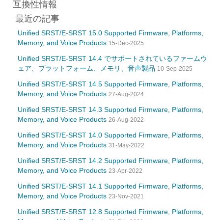
互換性情報
最近の記事
Unified SRST/E-SRST 15.0 Supported Firmware, Platforms,
Memory, and Voice Products
15-Dec-2025
Unified SRST/E-SRST 14.4 でサポートされているファームウ
ェア、プラットフォーム、メモリ、音声製品
10-Sep-2025
Unified SRST/E-SRST 14.5 Supported Firmware, Platforms,
Memory, and Voice Products
27-Aug-2024
Unified SRST/E-SRST 14.3 Supported Firmware, Platforms,
Memory, and Voice Products
26-Aug-2022
Unified SRST/E-SRST 14.0 Supported Firmware, Platforms,
Memory, and Voice Products
31-May-2022
Unified SRST/E-SRST 14.2 Supported Firmware, Platforms,
Memory, and Voice Products
23-Apr-2022
Unified SRST/E-SRST 14.1 Supported Firmware, Platforms,
Memory, and Voice Products
23-Nov-2021
Unified SRST/E-SRST 12.8 Supported Firmware, Platforms,