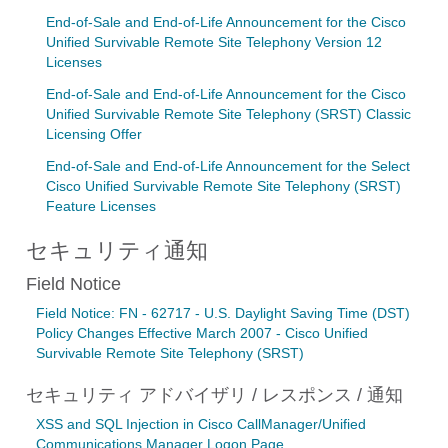
End-of-Sale and End-of-Life Announcement for the Cisco
Unified Survivable Remote Site Telephony Version 12
Licenses
End-of-Sale and End-of-Life Announcement for the Cisco
Unified Survivable Remote Site Telephony (SRST) Classic
Licensing Offer
End-of-Sale and End-of-Life Announcement for the Select
Cisco Unified Survivable Remote Site Telephony (SRST)
Feature Licenses
セキュリティ通知
Field Notice
Field Notice: FN - 62717 - U.S. Daylight Saving Time (DST)
Policy Changes Effective March 2007 - Cisco Unified
Survivable Remote Site Telephony (SRST)
セキュリティ アドバイザリ / レスポンス / 通知
XSS and SQL Injection in Cisco CallManager/Unified
Communications Manager Logon Page