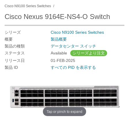
Cisco N9100 Series Switches
Cisco Nexus 9164E-NS4-O Switch
シリーズ
Cisco N9100 Series Switches
概要
製品概要
製品の種類
データセンター スイッチ
ステータス
Available
シリーズより注文
リリース日
01-FEB-2025
製品 ID
すべての PID を表示する
Tap or pinch to expand