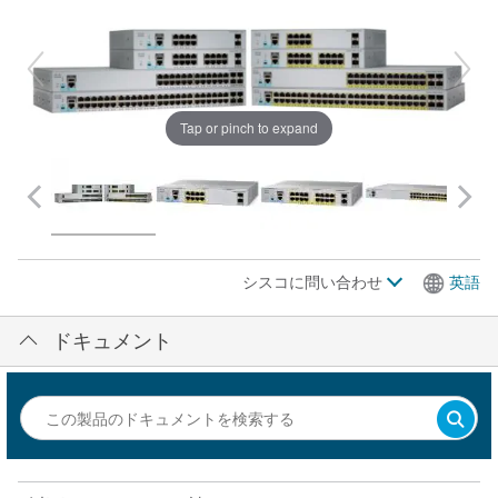
Tap or pinch to expand
シスコに問い合わせ
英語
ドキュメント