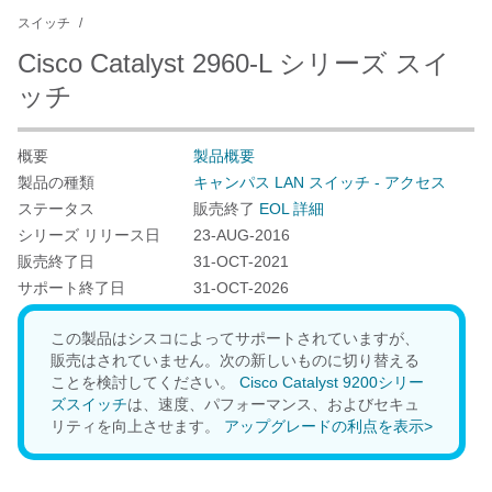
スイッチ
Cisco Catalyst 2960-L シリーズ スイ
ッチ
概要
製品概要
製品の種類
キャンパス LAN スイッチ - アクセス
ステータス
販売終了
EOL 詳細
シリーズ リリース日
23-AUG-2016
販売終了日
31-OCT-2021
サポート終了日
31-OCT-2026
この製品はシスコによってサポートされていますが、
販売はされていません。次の新しいものに切り替える
ことを検討してください。
Cisco Catalyst 9200シリー
ズスイッチ
は、速度、パフォーマンス、およびセキュ
リティを向上させます。
アップグレードの利点を表示>