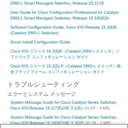
2960-L Smart Managed Switches, Release 15.2(7)E
User Guide for Cisco Configuration Professional for Catalyst
2960-L Smart Managed Switches, Release 15.2(6)E2b
Software Configuration Guide, Cisco IOS Release 15.2(6)E
(Catalyst 2960-L Switches)
Smart Install Configuration Guide
Cisco IOS リリース 15.2(6)E（Catalyst 2960-L スイッチ）ソ
フトウェア コンフィギュレーション ガイド
Cisco IOS リリース 15.2(5) E（Catalyst 2960-L スイッチ）統
合プラットフォーム コンフィギュレーション ガイド
トラブルシューティング
エラーとシステム メッセージ
System Message Guide for Cisco Catalyst Series Switches,
Cisco IOS Release 15.2(7)Ex/XE 3.11Ex
(XLSX - 3 MB)
System Message Guide for Cisco Catalyst Series Switches,
Cisco IOS Release 15.2(6)E2/XE 3.102E
(XLSX - 1 MB)