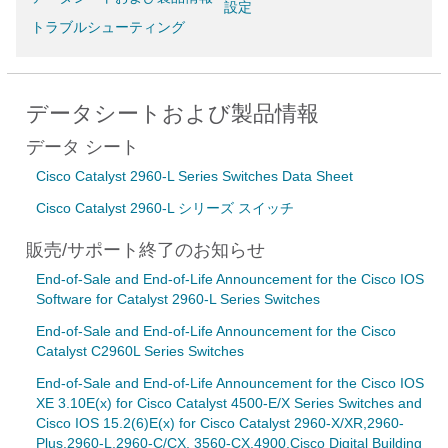
設定
トラブルシューティング
データシートおよび製品情報
データ シート
Cisco Catalyst 2960-L Series Switches Data Sheet
Cisco Catalyst 2960-L シリーズ スイッチ
販売/サポート終了のお知らせ
End-of-Sale and End-of-Life Announcement for the Cisco IOS
Software for Catalyst 2960-L Series Switches
End-of-Sale and End-of-Life Announcement for the Cisco
Catalyst C2960L Series Switches
End-of-Sale and End-of-Life Announcement for the Cisco IOS
XE 3.10E(x) for Cisco Catalyst 4500-E/X Series Switches and
Cisco IOS 15.2(6)E(x) for Cisco Catalyst 2960-X/XR,2960-
Plus,2960-L,2960-C/CX, 3560-CX,4900,Cisco Digital Building