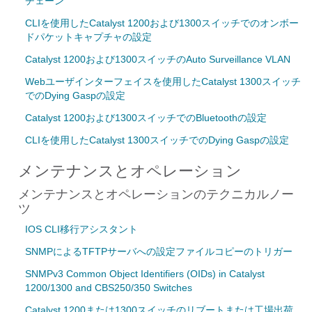
チェーン
CLIを使用したCatalyst 1200および1300スイッチでのオンボー
ドパケットキャプチャの設定
Catalyst 1200および1300スイッチのAuto Surveillance VLAN
Webユーザインターフェイスを使用したCatalyst 1300スイッチ
でのDying Gaspの設定
Catalyst 1200および1300スイッチでのBluetoothの設定
CLIを使用したCatalyst 1300スイッチでのDying Gaspの設定
メンテナンスとオペレーション
メンテナンスとオペレーションのテクニカルノー
ツ
IOS CLI移行アシスタント
SNMPによるTFTPサーバへの設定ファイルコピーのトリガー
SNMPv3 Common Object Identifiers (OIDs) in Catalyst
1200/1300 and CBS250/350 Switches
Catalyst 1200または1300スイッチのリブートまたは工場出荷