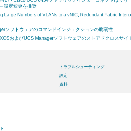
 FN74417 - Cisco UCS 6454ファブリックインターコネクト
– 設定変更を推奨
g Large Numbers of VLANs to a vNIC, Redundant Fabric Interc
o UCS Managerソフトウェアのコマンドインジェクションの脆弱性
o FXOSおよびUCS Managerソフトウェアのストアドクロス
トラブルシューティング
設定
資料
クト