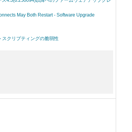
はリリース4.3(6.250094)以降へのファームウェアアップグレ
onnects May Both Restart - Software Upgrade
サイトスクリプティングの脆弱性