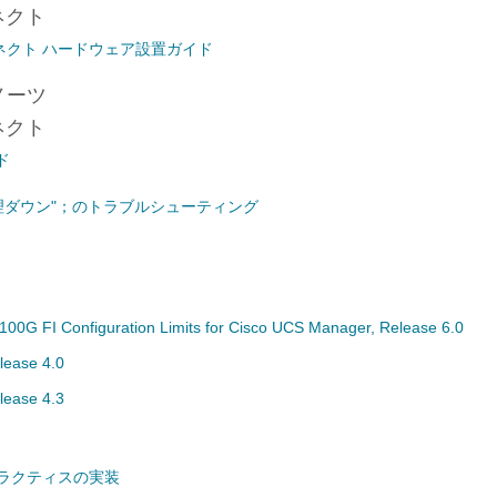
コネクト
ターコネクト ハードウェア設置ガイド
ノーツ
コネクト
ド
管理ダウン"；のトラブルシューティング
00G FI Configuration Limits for Cisco UCS Manager, Release 6.0
lease 4.0
lease 4.3
ラクティスの実装