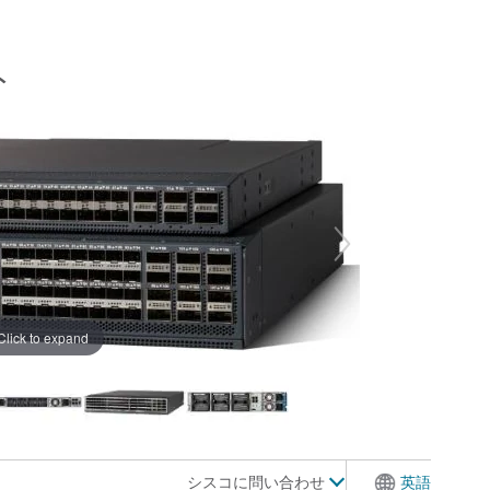
ト
Click to expand
シスコに問い合わせ
英語