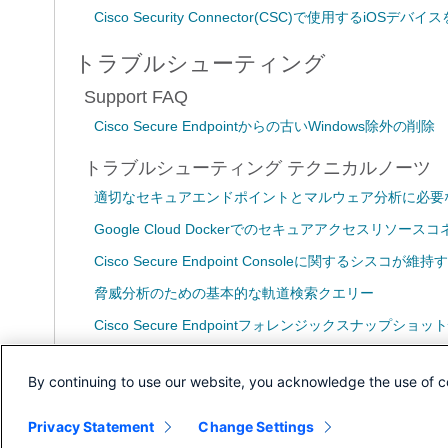
Cisco Security Connector(CSC)で使用するiOSデ
トラブルシューティング
Support FAQ
Cisco Secure Endpointからの古いWindows除外の削除
トラブルシューティング テクニカルノーツ
適切なセキュアエンドポイントとマルウェア分析に必要
Google Cloud Dockerでのセキュアアクセスリ
Cisco Secure Endpoint Consoleに関するシスコ
脅威分析のための基本的な軌道検索クエリー
Cisco Secure Endpointフォレンジックスナップショッ
TETRA定義の更新失敗のトラブルシューティング
By continuing to use our website, you acknowledge the use of c
エンドポイントコンソール用AMPと最後に確認したフィ
Privacy Statement
Change Settings