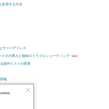
バイスを監視する方法
なサーバアドレス
ソースコネクタの導入と接続のトラブルシューティング
NEW
が維持する除外リストの変更
ト情報
ookies.
ルタ