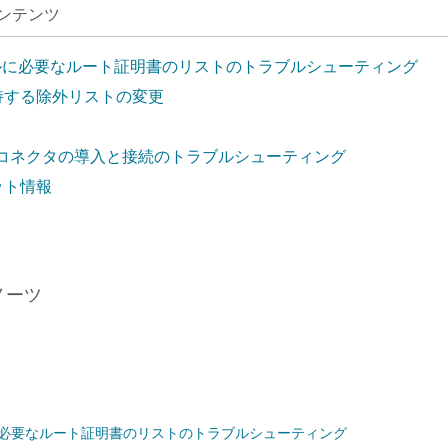
ンテンツ
ールに必要なルート証明書のリストのトラブルシューティング
スコが維持する除外リストの変更
スリソースコネクタの導入と接続のトラブルシューティング
ョット情報
ノーツ
ルに必要なルート証明書のリストのトラブルシューティング