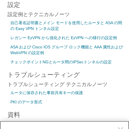
設定
設定例とテクニカルノーツ
自己署名証明書とメイン モードを使用したルータと ASA の間
の Easy VPN トンネル設定
レガシー EzVPN から強化された EzVPN への移行の設定例
ASA および Cisco IOS グループ ロック機能と AAA 属性および
WebVPN の設定例
チェックポイントNGとルータ間のIPSecトンネルの設定
トラブルシューティング
トラブルシューティング テクニカルノーツ
ルータに保存された事前共有キーの保護
PKI のデータ形式
資料
プレゼンテーション