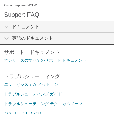
Cisco Firepower NGFW
Support FAQ
ドキュメント
英語のドキュメント
サポート ドキュメント
本シリーズのすべてのサポート ドキュメント
トラブルシューティング
エラーとシステム メッセージ
トラブルシューティング ガイド
トラブルシューティング テクニカルノーツ
パスワード リカバリ