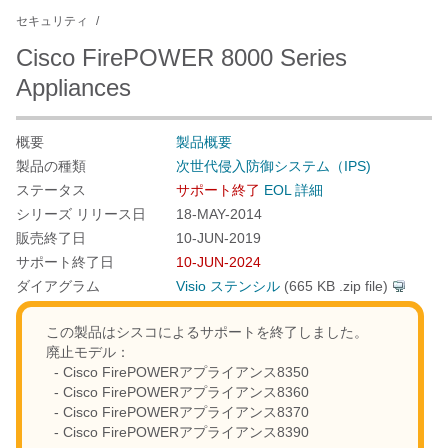
セキュリティ
Cisco FirePOWER 8000 Series
Appliances
概要
製品概要
製品の種類
次世代侵入防御システム（IPS)
ステータス
サポート終了
EOL 詳細
シリーズ リリース日
18-MAY-2014
販売終了日
10-JUN-2019
サポート終了日
10-JUN-2024
ダイアグラム
Visio ステンシル
(665 KB .zip file)
この製品はシスコによるサポートを終了しました。
廃止モデル：
- Cisco FirePOWERアプライアンス8350
- Cisco FirePOWERアプライアンス8360
- Cisco FirePOWERアプライアンス8370
- Cisco FirePOWERアプライアンス8390