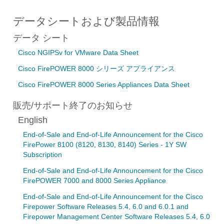
データシートおよび製品情報
データ シート
Cisco NGIPSv for VMware Data Sheet
Cisco FirePOWER 8000 シリーズ アプライアンス
Cisco FirePOWER 8000 Series Appliances Data Sheet
販売/サポート終了のお知らせ
English
End-of-Sale and End-of-Life Announcement for the Cisco
FirePower 8100 (8120, 8130, 8140) Series - 1Y SW
Subscription
End-of-Sale and End-of-Life Announcement for the Cisco
FirePOWER 7000 and 8000 Series Appliance
End-of-Sale and End-of-Life Announcement for the Cisco
Firepower Software Releases 5.4, 6.0 and 6.0.1 and
Firepower Management Center Software Releases 5.4, 6.0