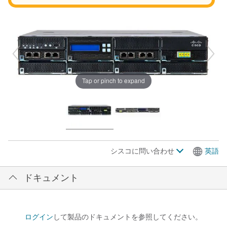
Tap or pinch to expand
シスコに問い合わせ
英語
ドキュメント
ログイン
して製品のドキュメントを参照してください。