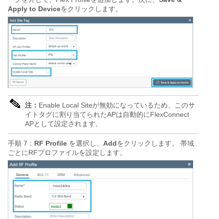
Apply to Device
をクリックします。
注：
Enable Local Siteが無効になっているため、このサ
イトタグに割り当てられたAPは自動的にFlexConnect
APとして設定されます。
手順 7：
RF Profile
を選択し、
Add
をクリックします。
帯域
ごとにRFプロファイルを設定します。