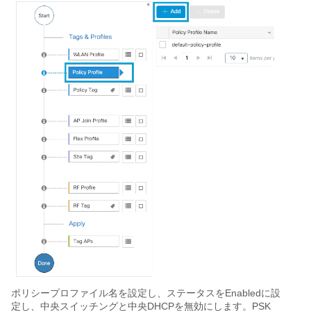
ポリシープロファイル名を設定し、ステータスをEnabledに設
定し、中央スイッチングと中央DHCPを無効にします。PSK