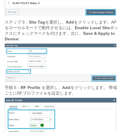
ステップ 5：
Site Tag
を選択し、
Add
をクリックします。AP
をローカルモードで動作させるには、
Enable Local Site
ボッ
クスにチェックマークを付けます。次に、
Save & Apply to
Device:
手順 6：
RF Profile
を選択し、
Add
をクリックします。
帯域
ごとにRFプロファイルを設定します。