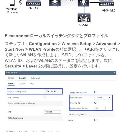
Flexconnectローカルスイッチングタグとプロファイル
ステップ 1：
Configuration > Wireless Setup > Advanced >
Start Now > WLAN Profile
の順に選択し、
+Add
をクリックし
て新しいWLANを作成します。SSID、プロファイル名、
WLAN ID、およびWLANのステータスを設定します。次に、
Security > Layer 2
の順に選択し、設定を行います。