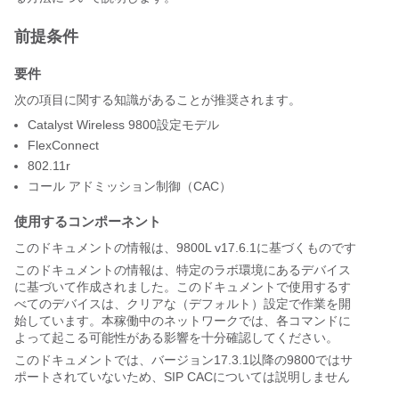
前提条件
要件
次の項目に関する知識があることが推奨されます。
Catalyst Wireless 9800設定モデル
FlexConnect
802.11r
コール アドミッション制御（CAC）
使用するコンポーネント
このドキュメントの情報は、9800L v17.6.1に基づくものです
このドキュメントの情報は、特定のラボ環境にあるデバイス
に基づいて作成されました。このドキュメントで使用するす
べてのデバイスは、クリアな（デフォルト）設定で作業を開
始しています。本稼働中のネットワークでは、各コマンドに
よって起こる可能性がある影響を十分確認してください。
このドキュメントでは、バージョン17.3.1以降の9800ではサ
ポートされていないため、SIP CACについては説明しません