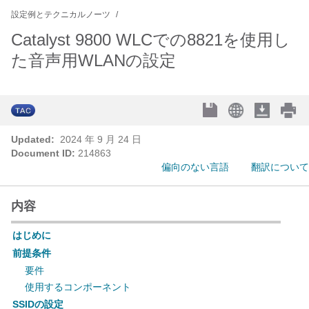
設定例とテクニカルノーツ
Catalyst 9800 WLCでの8821を使用し
た音声用WLANの設定
Updated:
2024 年 9 月 24 日
Document ID:
214863
偏向のない言語
翻訳について
内容
はじめに
前提条件
要件
使用するコンポーネント
SSIDの設定