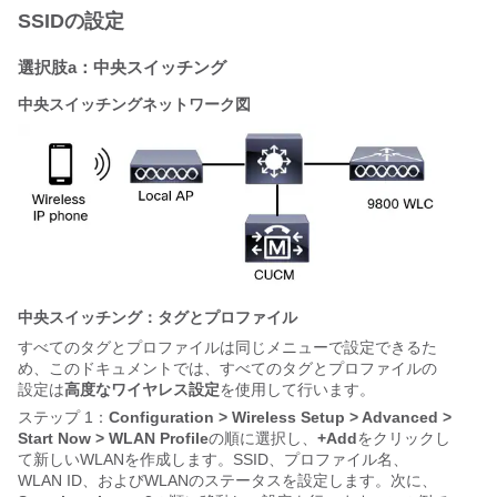
SSIDの設定
選択肢a：中央スイッチング
中央スイッチングネットワーク図
中央スイッチング：タグとプロファイル
すべてのタグとプロファイルは同じメニューで設定できるた
め、このドキュメントでは、すべてのタグとプロファイルの
設定は
高度なワイヤレス設定
を使用して行います。
ステップ 1：
Configuration > Wireless Setup > Advanced >
Start Now > WLAN Profile
の順に選択し、
+Add
をクリックし
て新しいWLANを作成します。SSID、プロファイル名、
WLAN ID、およびWLANのステータスを設定します。次に、