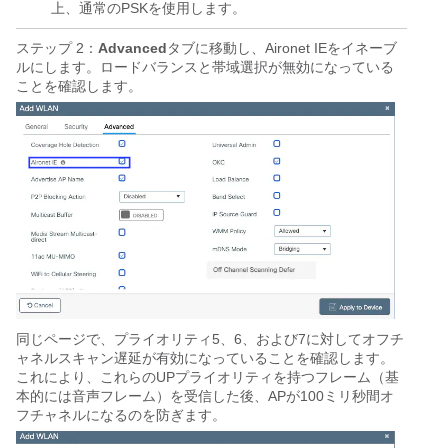
上、通常のPSKを使用します。
ステップ 2：
Advanced
タブに移動し、Aironet IEをイネーブ
ルにします。ロードバランスと帯域選択が無効になっている
ことを確認します。
同じページで、プライオリティ5、6、および7に対してオフチ
ャネルスキャン遅延が有効になっていることを確認します。
これにより、これらのUPプライオリティを持つフレーム（基
本的には音声フレーム）を受信した後、APが100ミリ秒間オ
フチャネルになるのを防ぎます。