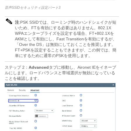
音声SSIDセキュリティ設定パート3
注
:PSK SSIDでは、ローミング時のハンドシェイクが短
いため、FTを有効にする必要はありません。802.1X
WPAエンタープライズを設定する場合、FT+802.1Xを
AKMとして有効にし、Fast Transitionを有効にするが、
「Over the DS」は無効にしておくことを推奨します。
FT+PSKを設定することもできますが、この例では、簡
単にするために通常のPSKを使用します。
ステップ 2：
Advanced
タブに移動し、Aironet IEをイネーブ
ルにします。ロードバランスと帯域選択が無効になっている
ことを確認します。