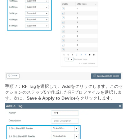
手順 7：
RF
Tagを選択して、
Add
をクリックします。このセ
クションのステップ5で作成したRFプロファイルを選択しま
す。次に、
Save & Apply to Device
をクリック
します。