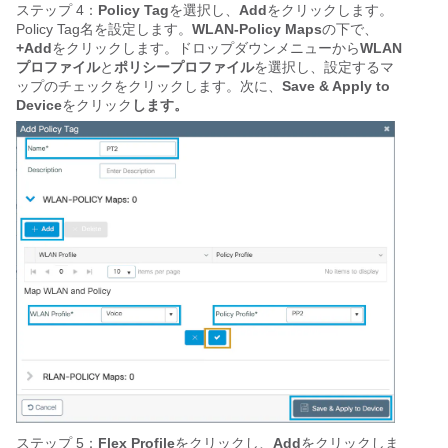
ステップ 4：
Policy Tag
を選択し、
Add
をクリックします。
Policy Tag名を設定します。
WLAN-Policy Maps
の下で、
+Add
をクリックします。ドロップダウンメニューから
WLAN
プロファイル
と
ポリシープロファイル
を選択し、設定するマ
ップのチェックをクリックします。次に、
Save & Apply to
Device
をクリック
します。
ステップ 5：
Flex Profile
をクリックし、
Add
をクリックしま