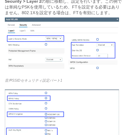
Security > Layer 2
の順に移動し、設定を行います。この例で
は単純なPSKを使用しているため、FTを設定する必要はあり
ません。802.1Xを設定する場合は、FTを有効にします。
音声SSIDセキュリティ設定パート1