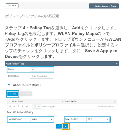
ポリシープロファイルの詳細設定
ステップ 4：
Policy Tag
を選択し、
Add
をクリックします。
Policy Tag名を設定します。
WLAN-Policy Maps
の下で、
+Add
をクリックします。ドロップダウンメニューから
WLAN
プロファイル
と
ポリシープロファイル
を選択し、設定するマ
ップのチェックをクリックします。次に、
Save & Apply to
Device
をクリック
します。