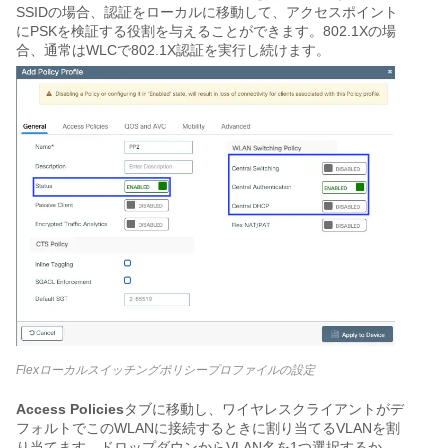
SSIDの場合、認証をローカルに移動して、アクセスポイント
にPSKを検証する役割を与えることができます。802.1Xの場
合、通常はWLCで802.1X認証を実行し続けます。
Flexローカルスイッチングポリシープロファイルの設定
Access Policies
タブに移動し、ワイヤレスクライアントがデ
フォルトでこのWLANに接続するときに割り当てるVLANを割
り当てます。ドロップダウンからVLAN名を1つ選択するか、