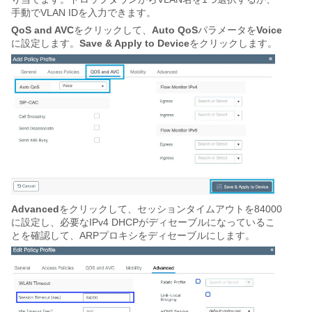
手動でVLAN IDを入力できます。
QoS and AVC
をクリックして、
Auto QoS
パラメータを
Voice
に設定します。
Save & Apply to Device
をクリックします。
Advanced
をクリックして、セッションタイムアウトを84000
に設定し、必要なIPv4 DHCPがディセーブルになっているこ
とを確認して、ARPプロキシをディセーブルにします。