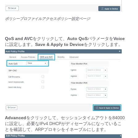
ポリシープロファイルアクセスポリシー設定ページ
QoS and AVC
をクリックして、
Auto QoS
パラメータを
Voice
に設定します。
Save & Apply to Device
をクリックします。
Advanced
をクリックして、セッションタイムアウトを84000
に設定し、必要なIPv4 DHCPがディセーブルになっているこ
とを確認して、ARPプロキシをイネーブルにします。