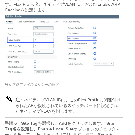
す。Flex Profile名、ネイティブVLAN ID、およびEnable ARP
Cachingを設定します。
Flexプロファイルポリシーの設定
注
：ネイティブVLAN IDは、このFlex Profileに関連付け
られたAPが接続されているスイッチポートに設定され
たネイティブVLANを指します。
手順 6：
Site Tag
を選択し、
Add
をクリックします。
Site
Tag名を設定し、Enable Local Site
オプションのチェックマ
ークを外して、Flex Profileを追加します。次に、
Save &