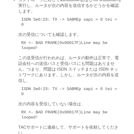
実行し、ルータが次の内容を送信するかどうかを確認
します。
ISDN Se0:23: TX -> SABMEp sapi = 0 tei = 
0
次の受信についても確認します。
RX <- BAD FRAME(0x00017F)Line may be 
looped!
この送受信が行われれば、ルータの動作は正常で、電
話会社への送信パスと受信パスにも問題はありませ
ん。つまり、問題は ISDN スイッチまたは ISDN ネッ
トワークにあります。しかし、ルータが次の内容を送
信し、
ISDN Se0:23: TX -> SABMEp sapi = 0 tei = 
0
次の内容を受信していない場合は、
RX <- BAD FRAME(0x00017F)Line may be 
looped!
TACサポートに連絡して、サポートを依頼してくださ
い。