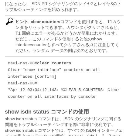
になったら、ISDN PRIシグナリングのレイヤ2とレイヤ3のト
ラブルシューティングを始められます。
ヒント
:
clear counters
コマンドを使用すると、T1カウ
ンタをリセットできます。カウンタがクリアされると、
T1 回線にエラーがあるかどうかが簡単にわかります。
ただし、このコマンドを使用すると他のshow
interfacecounterもすべてクリアされる点に注意してく
ださい。ランダム データの例は次のとおりです。
maui-nas-03#
clear counters
Clear "show interface" counters on all 
interfaces [confirm]

maui-nas-03#

*Apr 12 03:34:12.143: %CLEAR-5-COUNTERS: Clear 
counter on all interfaces by console
show isdn status コマンドの使用
show isdn status コマンドは、ISDN のシグナリングに関する
問題をトラブルシューティングする際に非常に便利です。
show isdn status コマンドでは、すべての ISDN インターフェ