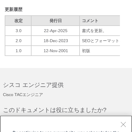
更新履歴
改定
発行日
コメント
3.0
22-Apr-2025
書式を更新。
2.0
18-Dec-2023
SEOとフォーマットを更新
1.0
12-Nov-2001
初版
シスコ エンジニア提供
Cisco TACエンジニア
このドキュメントは役に立ちましたか?
フィードバック
はい
いいえ