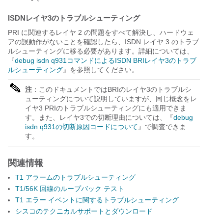
ISDNレイヤ3のトラブルシューティング
PRI に関連するレイヤ 2 の問題をすべて解決し、ハードウェ
アの誤動作がないことを確認したら、ISDN レイヤ 3 のトラブ
ルシューティングに移る必要があります。詳細については、
『
debug isdn q931コマンドによるISDN BRIレイヤ3のトラブ
ルシューティング
』を参照してください。
注
：このドキュメントではBRIのレイヤ3のトラブルシ
ューティングについて説明していますが、同じ概念をレ
イヤ3 PRIのトラブルシューティングにも適用できま
す。また、レイヤ3での切断理由については、『
debug
isdn q931の切断原因コードについて
』で調査できま
す。
関連情報
T1 アラームのトラブルシューティング
T1/56K 回線のループバック テスト
T1 エラー イベントに関するトラブルシューティング
シスコのテクニカルサポートとダウンロード