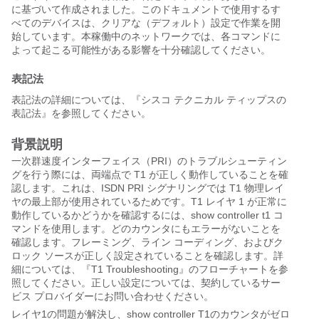
に基づいて作成されました。このドキュメントで使用するす
べてのデバイスは、クリアな（デフォルト）設定で作業を開
始しています。本稼働中のネットワークでは、各コマンドに
よって起こる可能性がある影響を十分確認してください。
表記法
表記法の詳細については、『シスコ テクニカル ティップスの
表記法』を参照してください。
背景説明
一次群速度インターフェイス（PRI）のトラブルシューティン
グを行う際には、両端点で T1 が正しく動作していることを確
認します。これは、ISDN PRI シグナリングでは T1 物理レイ
ヤの最上部が使用されているためです。T1 レイヤ 1 が正常に
動作しているかどうかを確認するには、show controller t1 コ
マンドを使用します。どのカウンタにもエラーがないことを
確認します。フレーミング、ライン コーディング、およびク
ロック ソースが正しく設定されていることを確認します。詳
細については、『T1 Troubleshooting』のフローチャートを参
照してください。正しい設定については、契約しているサー
ビス プロバイダーにお問い合わせください。
レイヤ1の問題が解決し、show controller T1のカウンタがゼロ