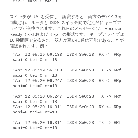
c/r=1 sapi=0 tei=0

スイッチが UAf を受信し、認識すると、両方のデバイスが
同期され、ルータと ISDN スイッチ間で定期的にキープア
ライブが交換されます。これらのメッセージは、Receiver
Ready（RRf および RRp）の形式です。 キープアライブは
10 秒間隔で交換され、双方が互いに通信可能であることが
確認されます。例：
*Apr 12 05:19:56.183: ISDN Se0:23: RX <- RRp 
sapi=0 tei=0 nr=18

*Apr 12 05:19:56.183: ISDN Se0:23: TX -> RRf 
sapi=0 tei=0 nr=18

*Apr 12 05:20:06.247: ISDN Se0:23: RX <- RRp 
sapi=0 tei=0 nr=18

*Apr 12 05:20:06.247: ISDN Se0:23: TX -> RRf 
sapi=0 tei=0 nr=18

*Apr 12 05:20:16.311: ISDN Se0:23: RX <- RRp 
sapi=0 tei=0 nr=18

*Apr 12 05:20:16.311: ISDN Se0:23: TX -> RRf 
sapi=0 tei=0 nr=18
