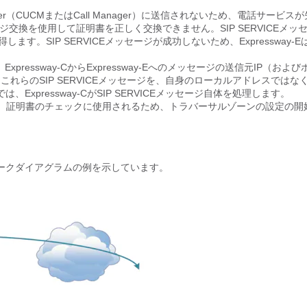
ns Manager（CUCMまたはCall Manager）に送信されないため、電話サービス
ICEメッセージ交換を使用して証明書を正しく交換できません。SIP SERVICEメッ
を取得します。SIP SERVICEメッセージが成功しないため、Expressway-Eは
、Expressway-CからExpressway-Eへのメッセージの送信元IP（および
はこれらのSIP SERVICEメッセージを、自身のローカルアドレスではな
pressway-CがSIP SERVICEメッセージ自体を処理します。
ICEメッセージは、証明書のチェックに使用されるため、トラバーサルゾーンの設定の
ークダイアグラムの例を示しています。