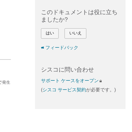
このドキュメントは役に立ち
ましたか?
はい
いいえ
フィードバック
シスコに問い合わせ
サポート ケースをオープン
で発生
(
シスコ サービス契約
が必要です。)