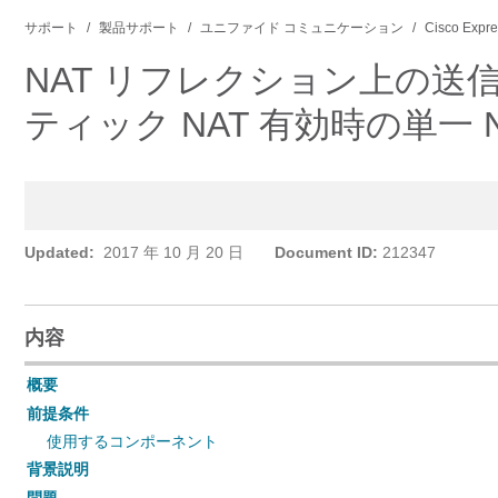
サポート
製品サポート
ユニファイド コミュニケーション
Cisco Exp
NAT リフレクション上の送信
ティック NAT 有効時の単一 N
Updated:
2017 年 10 月 20 日
Document ID:
212347
内容
概要
前提条件
使用するコンポーネント
背景説明