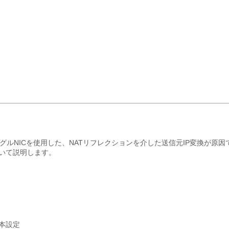
シングルNICを使用した、NATリフレクションを介した送信元IP変換が原因
いて説明します。
）
の基本設定