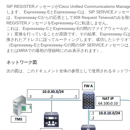
SIP REGISTERメッセージがCisco Unified Communicatio
します。 Expressway-EとExpressway-Cは、SIP SERV
は、Expressway-Cからの応答として408 Request Timeoutのみ
REGISTERメッセージをExpressway-Cに転送しません。
これは、Expressway-CとExpressway-Eの間のファイアウォールが
ト）変換を行っていることが原因です。その結果、Expressway-C
換されたアドレスに誤ってルーティングします。成功したシナリオでは、Ex
（Expressway-EとExpressway-Cの間のSIP SERV
またはMRAでの最初の登録時にのみ表示されます）。
ネットワーク図
次の図は、このドキュメント全体の参照として使用されるネットワ