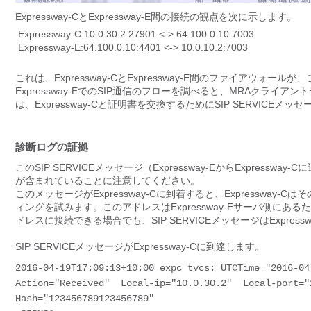
Expressway-CとExpressway-E間の接続の観点を次に示します。
Expressway-C:10.0.30.2:27901 <-> 64.100.0.10:7003
Expressway-E:64.100.0.10:4401 <-> 10.0.10.2:7003
これは、Expressway-CとExpressway-E間のファイアウ
Expressway-EでのSIP通信のフローを調べると、MRAクライアントデ
は、Expressway-Cと証明書を交換するためにSIP SERVICEメッセージを
診断ログの証拠
このSIP SERVICEメッセージ（Expressway-EからExpressway
が含まれていることに注意してください。
このメッセージがExpressway-Cに到着すると、Expressway-C
ィングを試みます。このアドレスはExpressway-Eサーバ側にある
ドレスに接続できる場合でも、SIP SERVICEメッセージはExpr
SIP SERVICEメッセージがExpressway-Cに到達します。
2016-04-19T17:09:13+10:00 expc tvcs: UTCTime="2016-04-
Action="Received"  Local-ip="10.0.30.2"  Local-port="
Hash="123456789123456789"
