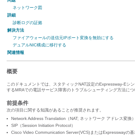
問題
ネットワーク図
詳細
診断ログの証拠
解決方法
ファイアウォールの送信元IPポート変換を無効にする
デュアルNIC構成に移行する
関連情報
概要
このドキュメントでは、スタティックNAT設定のExpressway-E
するMRAでの電話サービス障害のトラブルシューティング方法につ
前提条件
次の項目に関する知識があることが推奨されます。
Network Address Translation（NAT; ネットワーク アドレス変換
SIP（Session Initiation Protocol）
Cisco Video Communication Server(VCS)またはExpressway