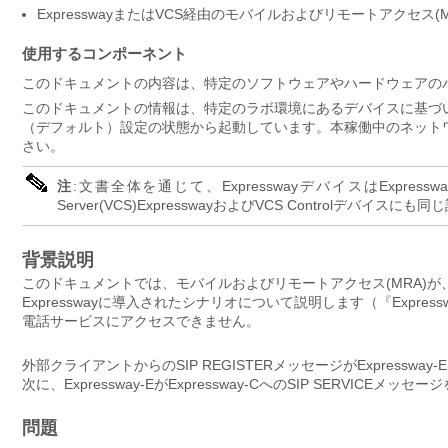
ExpresswayまたはVCS経由のモバイルおよびリモートアクセス(M
使用するコンポーネント
このドキュメントの内容は、特定のソフトウェアやハードウェアの
このドキュメントの情報は、特定のラボ環境にあるデバイスに基づ
（デフォルト）設定の状態から起動しています。本稼働中のネット
さい。
注
:
文書全体を通じて、ExpresswayデバイスはExpressway-
Server(VCS)ExpresswayおよびVCS Controlデバイス
背景説明
このドキュメントでは、モバイルおよびリモートアクセス(MRA)が、単一
Expresswayに導入されたシナリオについて説明します（『Expr
電話サービスにアクセスできません。
外部クライアントからのSIP REGISTERメッセージがExpressw
次に、Expressway-EがExpressway-CへのSIP SERVICEメ
問題