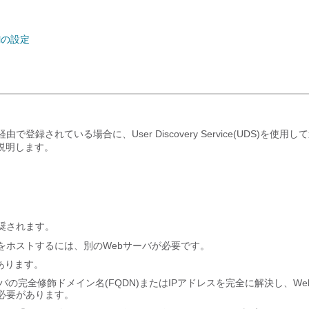
rolの設定
録されている場合に、User Discovery Service(UDS)を使用し
説明します。
奨されます。
をホストするには、別のWebサーバが必要です。
があります。
バの完全修飾ドメイン名(FQDN)またはIPアドレスを完全に解決し、We
必要があります。