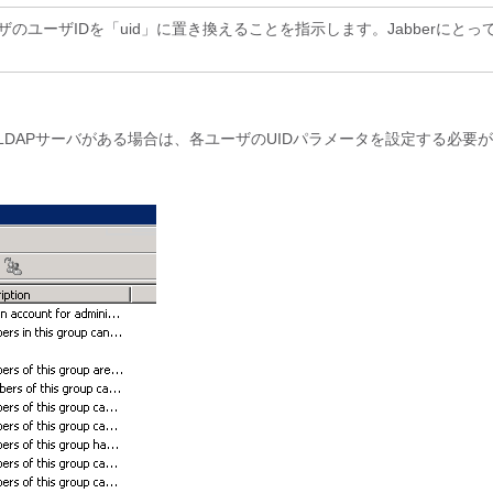
各ユーザのユーザIDを「uid」に置き換えることを指示します。Jabberにとっ
。
LDAPサーバがある場合は、各ユーザのUIDパラメータを設定する必要