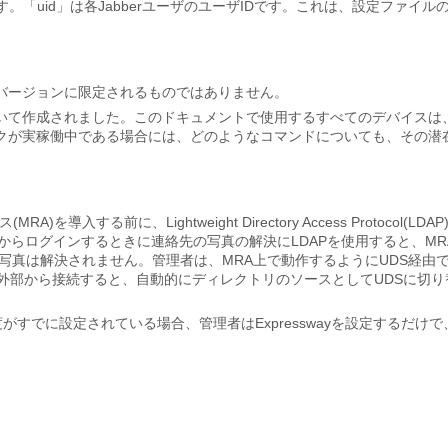
す。「uid」は各JabberユーザのユーザIDです。これは、設定ファイル
バージョンに限定されるものではありません。
いて作成されました。このドキュメントで使用するすべてのデバイスは
クが実稼働中である場合には、どのようなコマンドについても、その潜
を導入する前に、Lightweight Directory Access Protocol(LDA
からログインするときに連絡先の写真の解決にLDAPを使用すると、MR
ため、連絡先の写真は解決されません。管理者は、MRA上で動作するようにUDS経由
は外部から接続すると、自動的にディレクトリのソースとしてUDSに切り
がすでに設定されている場合、管理者はExpresswayを設定するだけで