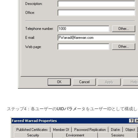
ステップ4：各ユーザーの
UIDパラメ
ータをユーザーIDとして構成