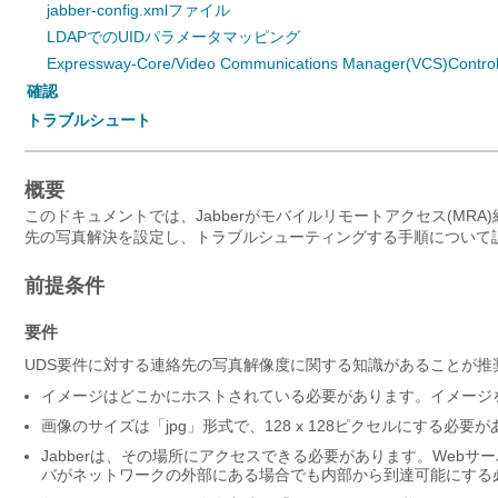
jabber-config.xmlファイル
LDAPでのUIDパラメータマッピング
Expressway-Core/Video Communications Manager(VCS)Cont
確認
トラブルシュート
概要
このドキュメントでは、Jabberがモバイルリモートアクセス(MRA)経由で登
先の写真解決を設定し、トラブルシューティングする手順について
前提条件
要件
UDS要件に対する連絡先の写真解像度に関する知識があることが推
イメージはどこかにホストされている必要があります。イメージ
画像のサイズは「jpg」形式で、128 x 128ピクセルにする必要
Jabberは、その場所にアクセスできる必要があります。Webサー
バがネットワークの外部にある場合でも内部から到達可能にする