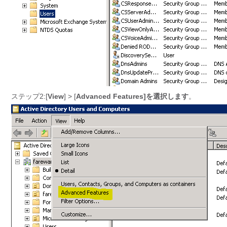
ステップ2:[
View
] > [
Advanced Features]を選択します
。