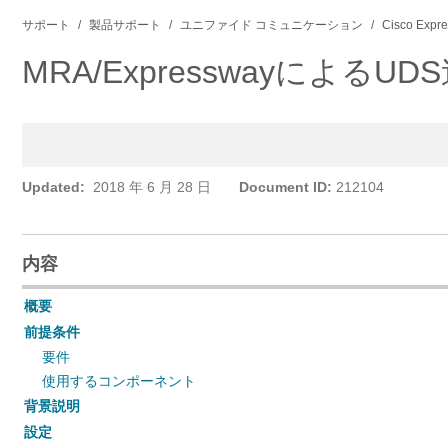
サポート
製品サポート
ユニファイド コミュニケーション
Cisco Exp
MRA/Expresswayに
Updated:
2018 年 6 月 28 日
Document ID:
212104
内容
概要
前提条件
要件
使用するコンポーネント
背景説明
設定