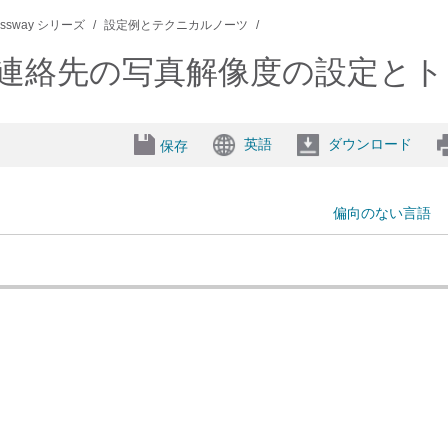
ressway シリーズ
設定例とテクニカルノーツ
よるUDS連絡先の写真解像度の設定
英語
ダウンロード
保存
偏向のない言語