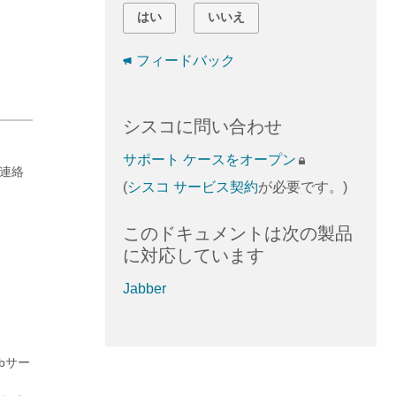
はい
いいえ
フィードバック
シスコに問い合わせ
サポート ケースをオープン
て連絡
(
シスコ サービス契約
が必要です。)
このドキュメントは次の製品
に対応しています
Jabber
bサー