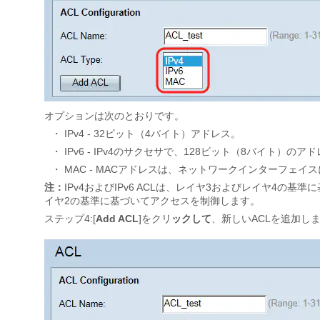
オプションは次のとおりです。
・ IPv4 - 32ビット（4バイト）アドレス。
・ IPv6 - IPv4のサクセサで、128ビット（8バイト）の
・ MAC - MACアドレスは、ネットワークインターフェ
注：
IPv4およびIPv6 ACLは、レイヤ3およびレイヤ4の
イヤ2の基準に基づいてアクセスを制御します。
ステップ4:[
Add ACL
]をクリ
ックして
、新しいACLを追加し