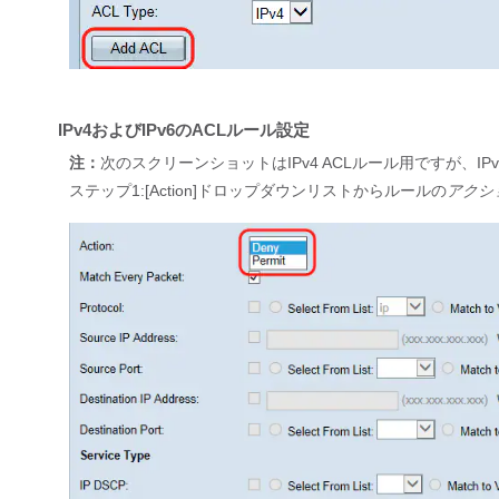
IPv4およびIPv6のACLルール設定
注：
次のスクリーンショットはIPv4 ACLルール用ですが、IP
ステップ1:[Action]ドロップダウンリストからルールの
アクシ