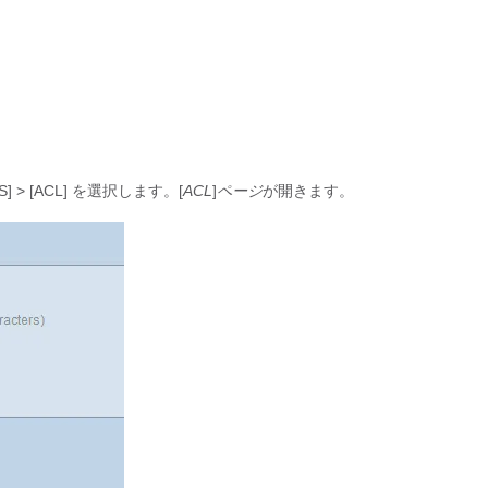
> [ACL]
を選択します。[
ACL
]
ページ
が開きます。