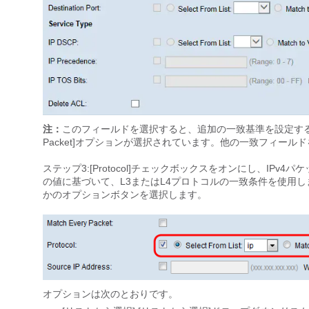
注：
このフィールドを選択すると、追加の一致基準を設定す
Packet]オプションが選択されています。他の一致フィー
ステップ3:[Protocol]チェックボックスをオンにし、IPv4パケット
の値に基づいて、L3またはL4プロトコルの一致条件を使用
かのオプションボタンを選択します。
オプションは次のとおりです。