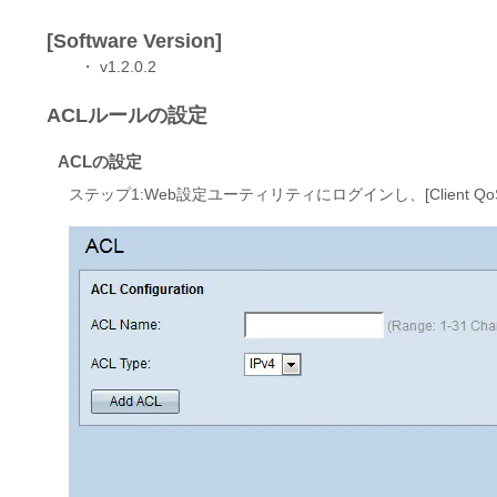
[Software Version]
・ v1.2.0.2
ACLルールの設定
ACLの設定
ステップ1:Web設定ユーティリティにログインし、[Client QoS] 