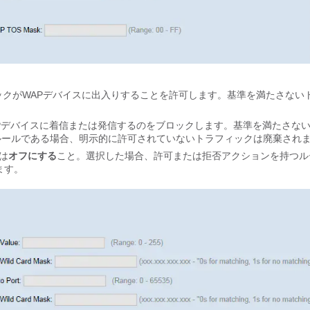
ックがWAPデバイスに出入りすることを許可します。基準を満たさない
WAPデバイスに着信または発信するのをブロックします。基準を満たさな
ルールである場合、明示的に許可されていないトラフィックは廃棄され
たは
オフにする
こと。選択した場合、許可または拒否アクションを持つル
ます。