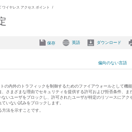
0 シリーズ ワイヤレス アクセス ポイント
定
英語
ダウンロード
保存
偏向のない言語
ネットの内外のトラフィックを制御するためのファイアウォールとして機
は、さまざまな理由でセキュリティを提供する許可および拒否条件、ま
いないユーザをブロックし、許可されたユーザが特定のリソースにアク
れていない試みをブロックします。
する方法を示すことです。