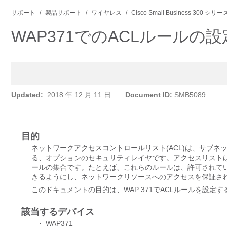
サポート
製品サポート
ワイヤレス
Cisco Small Business 30
WAP371でのACLルールの設
Updated:
2018 年 12 月 11 日
Document ID:
SMB5089
目的
ネットワークアクセスコントロールリスト(ACL)は、サブ
る、オプションのセキュリティレイヤです。アクセスリスト
ールの集合です。たとえば、これらのルールは、許可されて
きるようにし、ネットワークリソースへのアクセスを保証さ
このドキュメントの目的は、WAP 371でACLルールを設定
該当するデバイス
・ WAP371