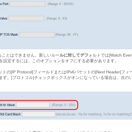
ることはできません。新しいルー
ルに対してデフ
ォルトでは[Match Ever
ルドを設定するには、このオプションをオフにする必要があります。
の[IP Protocol]フィールドまたはIPv6パケットの[Next Header]フ
します。[プロトコル]チェックボックスがオンになっている場合は、次の