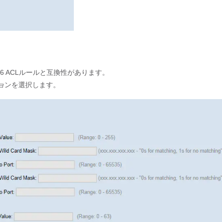
v6 ACLルールと互換性があります。
ョ
ンを選択します。