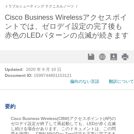
トラブルシューティング テクニカルノーツ
Cisco Business Wirelessアクセスポイ
ントでは、ゼロデイ設定の完了後も
赤色のLEDパターンの点滅が続きます
Updated:
2020 年 9 月 10 日
Document ID:
1599744801153121
偏向のない言語
翻訳について
要約
Cisco Business Wireless(CBW)アクセスポイント(AP)の
ゼロデイ設定が終了して再起動しても、LEDが赤く点滅
し続ける場合があります。このドキュメントは、この問
題を強調し、CBW APのDay Zero設定を正常に完了する