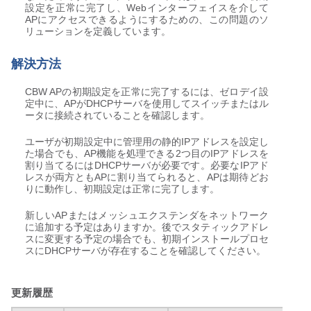
設定を正常に完了し、Webインターフェイスを介して
APにアクセスできるようにするための、この問題のソ
リューションを定義しています。
解決方法
CBW APの初期設定を正常に完了するには、ゼロデイ設
定中に、APがDHCPサーバを使用してスイッチまたはル
ータに接続されていることを確認します。
ユーザが初期設定中に管理用の静的IPアドレスを設定し
た場合でも、AP機能を処理できる2つ目のIPアドレスを
割り当てるにはDHCPサーバが必要です。必要なIPアド
レスが両方ともAPに割り当てられると、APは期待どお
りに動作し、初期設定は正常に完了します。
新しいAPまたはメッシュエクステンダをネットワーク
に追加する予定はありますか。後でスタティックアドレ
スに変更する予定の場合でも、初期インストールプロセ
スにDHCPサーバが存在することを確認してください。
更新履歴