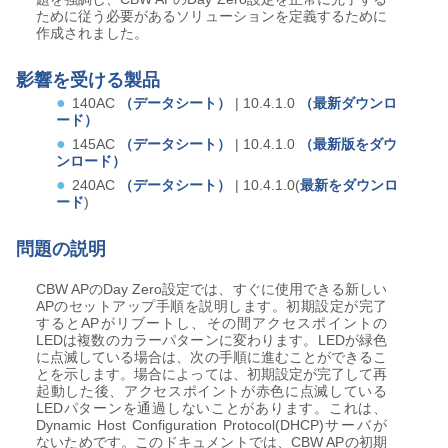
ために従う必要があるソリューションを定義するために
作成されました。
影響を受ける製品
140AC
（データシート）
| 10.4.1.0
（最新ダウンロ
ード）
145AC
（データシート）
| 10.4.1.0
（最新版をダウ
ンロード）
240AC
（データシート）
| 10.4.1.0(
最新をダウンロ
ード
)
問題の説明
CBW APのDay Zero設定では、すぐに使用できる新しい
APのセットアップ手順を説明します。初期設定が完了
するとAPがリブートし、その間アクセスポイントの
LEDは複数のカラーパターンに変わります。LEDが緑色
に点滅している場合は、次の手順に進むことができるこ
とを示します。場合によっては、初期設定が完了して再
起動した後、アクセスポイントが赤色に点滅している
LEDパターンを通過しないことがあります。これは、
Dynamic Host Configuration Protocol(DHCP)サーバが
ないためです。このドキュメントでは、CBW APの初期