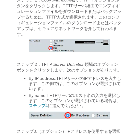
ステップ 1：
Copy Method
領域で、TFTPオプションボ
タンをクリックします。TFTPサーバ経由でコンフィギ
ュレーションファイルをダウンロードまたはバックアッ
プするために、TFTP方式が選択されます。このコンフ
ィギュレーションファイルのダウンロードまたはバック
アップは、セキュアなネットワークを介して行われま
す。
ステップ 2：TFTP
Server Definition
領域のオプション
ボタンをクリックします。次のオプションがあります。
By IP address
:TFTPサーバのIPアドレスを入力し
ます。この例では、このオプションが選択されて
います。
By name
:TFTPサーバのホスト名の入力を選択し
ます。このオプションが選択されている場合は、
ステップ4
に進んでください。
ステップ3:（オプション）IPアドレスを使用するを選択