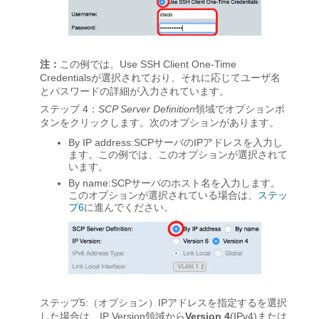
注：
この例では、Use SSH Client One-Time
Credentialsが選択されており、それに応じてユーザ名
とパスワードの詳細が入力されています。
ステップ 4：
SCP Server Definition
領域でオプションボ
タンをクリックします。次のオプションがあります。
By IP address
:SCPサーバのIPアドレスを入力し
ます。この例では、このオプションが選択されて
います。
By name
:SCPサーバのホスト名を入力します。
このオプションが選択されている場合は、
ステッ
プ6
に進んでください。
ステップ5:（オプション）IPアドレスを指定するを選択
した場合は、IP Version領域から
Version 4
(IPv4)または