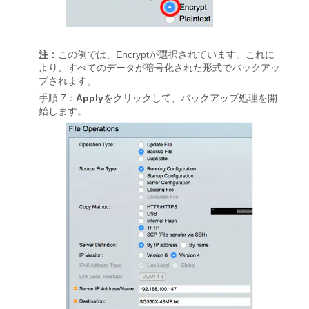
注：
この例では、Encryptが選択されています。これに
より、すべてのデータが暗号化された形式でバックアッ
プされます。
手順 7：
Apply
をクリックして、バックアップ処理を開
始します。