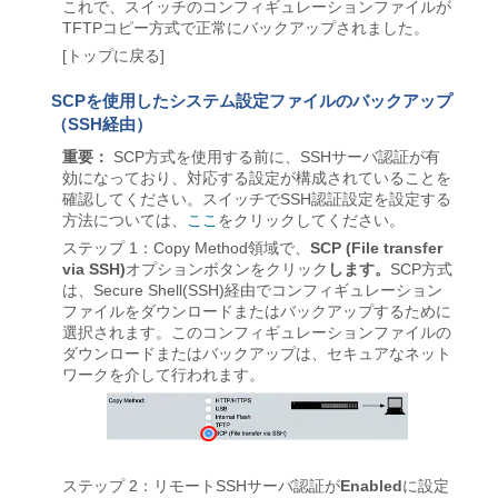
これで、スイッチのコンフィギュレーションファイルが
TFTPコピー方式で正常にバックアップされました。
[トップに戻る]
SCPを使用したシステム設定ファイルのバックアップ
（SSH経由）
重要：
SCP方式を使用する前に、SSHサーバ認証が有
効になっており、対応する設定が構成されていることを
確認してください。スイッチでSSH認証設定を設定する
方法については、
ここ
をクリックしてください。
ステップ 1：Copy Method領域で、
SCP (File transfer
via SSH)
オプションボタンをクリック
します。
SCP方式
は、Secure Shell(SSH)経由でコンフィギュレーション
ファイルをダウンロードまたはバックアップするために
選択されます。このコンフィギュレーションファイルの
ダウンロードまたはバックアップは、セキュアなネット
ワークを介して行われます。
ステップ 2：リモートSSHサーバ認証が
Enabled
に設定