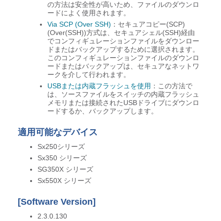
の方法は安全性が高いため、ファイルのダウンロ
ードによく使用されます。
Via SCP (Over SSH)
：セキュアコピー(SCP)
(Over(SSH))方式は、セキュアシェル(SSH)経由
でコンフィギュレーションファイルをダウンロー
ドまたはバックアップするために選択されます。
このコンフィギュレーションファイルのダウンロ
ードまたはバックアップは、セキュアなネットワ
ークを介して行われます。
USBまたは内蔵フラッシュを使用
：この方法で
は、ソースファイルをスイッチの内蔵フラッシュ
メモリまたは接続されたUSBドライブにダウンロ
ードするか、バックアップします。
適用可能なデバイス
Sx250シリーズ
Sx350 シリーズ
SG350X シリーズ
Sx550X シリーズ
[Software Version]
2.3.0.130