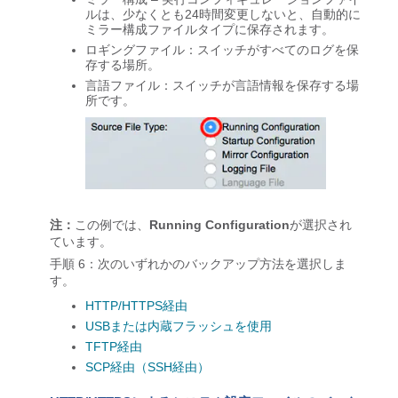
ルは、少なくとも24時間変更しないと、自動的に
ミラー構成ファイルタイプに保存されます。
ロギングファイル
：スイッチがすべてのログを保
存する場所。
言語ファイル
：スイッチが言語情報を保存する場
所です。
注：
この例では、
Running Configuration
が選択され
ています。
手順 6：次のいずれかのバックアップ方法を選択しま
す。
HTTP/HTTPS経由
USBまたは内蔵フラッシュを使用
TFTP経由
SCP経由（SSH経由）