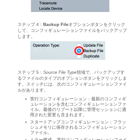
ステップ 4：
Backup File
オプションボタンをクリック
して、コンフィギュレーションファイルをバックアップ
します。
ステップ 5：
Source File Type
領域で、バックアップす
るファイルのタイプのオプションボタンをクリックしま
す。スイッチには、次のコンフィギュレーションファイ
ルがあります。
実行コンフィギュレーション
：最新のコンフィギ
ュレーションを含むコンフィギュレーションファ
イル。最後のリブート以降に管理セッションに適
用された変更も含まれます。
スタートアップコンフィギュレーション
：フラッ
シュメモリに保存されるコンフィギュレーション
ファイル。
ミラー構成
– 実行コンフィギュレーションファイ