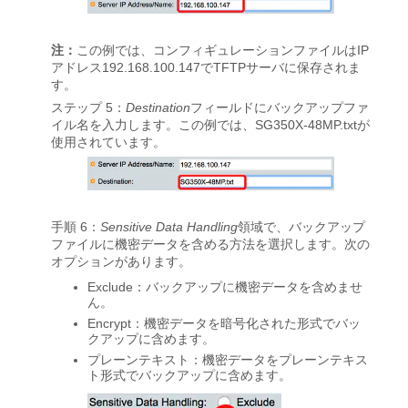
注：
この例では、コンフィギュレーションファイルはIP
アドレス192.168.100.147でTFTPサーバに保存されま
す。
ステップ 5：
Destination
フィールドにバックアップファ
イル名を入力します。この例では、SG350X-48MP.txtが
使用されています。
手順 6：
Sensitive Data Handling
領域で、バックアップ
ファイルに機密データを含める方法を選択します。次の
オプションがあります。
Exclude
：バックアップに機密データを含めませ
ん。
Encrypt
：機密データを暗号化された形式でバッ
クアップに含めます。
プレーンテキスト
：機密データをプレーンテキス
ト形式でバックアップに含めます。