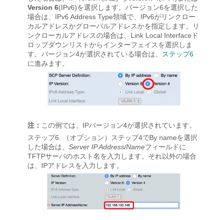
Version 6
(IPv6)を選択します。バージョン6を選択した
場合は、IPv6 Address Type領域で、IPv6がリンクロー
カルアドレスかグローバルアドレスかを指定します。リ
ンクローカルアドレスの場合は、Link Local Interfaceド
ロップダウンリストからインターフェイスを選択しま
す。バージョン4が選択されている場合は、
ステップ6
に進みます。
注：
この例では、IPバージョン4が選択されています。
ステップ6.
（オプション）ステップ4でBy nameを選択
した場合は、
Server IP Address/Name
フィールドに
TFTPサーバのホスト名を入力します。それ以外の場合
は、IPアドレスを入力します。