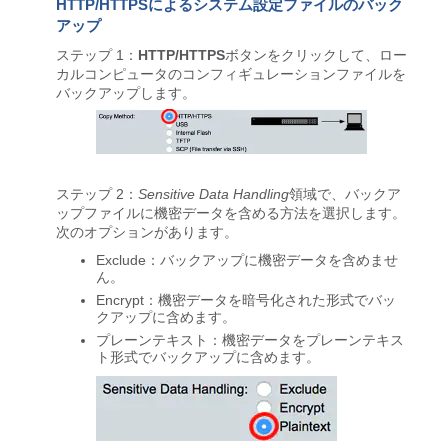
HTTP/HTTPSによるシステム設定ファイルのバック
アップ
ステップ 1：
HTTP/HTTPS
ボタンをクリックして、ロー
カルコンピュータのコンフィギュレーションファイルを
バックアップします。
ステップ 2：
Sensitive Data Handling
領域で、バックア
ップファイルに機密データを含める方法を選択します。
次のオプションがあります。
Exclude
：バックアップに機密データを含めませ
ん。
Encrypt
：機密データを暗号化された形式でバッ
クアップに含めます。
プレーンテキスト
：機密データをプレーンテキス
ト形式でバックアップに含めます。