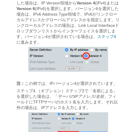
した場合は、IP Version領域から
Version 4
(IPv4)または
Version 6
(IPv6)を選択します。バージョン6を選択した
場合は、IPv6 Address Type領域で、IPv6がリンクロー
カルアドレスかグローバルアドレスかを指定します。リ
ンクローカルアドレスの場合は、Link Local Interfaceド
ロップダウンリストからインターフェイスを選択しま
す。バージョン4が選択されている場合は、
ステップ4
に進みます。
注：
この例では、IPバージョン4が選択されています。
ステップ4.
（オプション）ステップ2で「名前による」
を選択した場合は、「
サーバのIPアドレス/名前
」フィ
ールドにTFTPサーバのホスト名を入力します。それ以
外の場合は、IPアドレスを入力します。