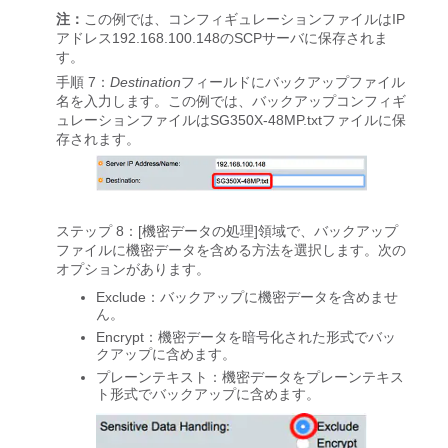
注：
この例では、コンフィギュレーションファイルはIP
アドレス192.168.100.148のSCPサーバに保存されま
す。
手順 7：
Destination
フィールドにバックアップファイル
名を入力します。この例では、バックアップコンフィギ
ュレーションファイルはSG350X-48MP.txtファイルに保
存されます。
ステップ 8：[機密データの処理]領域で、バックアップ
ファイルに機密データを含める方法を選択します。次の
オプションがあります。
Exclude
：バックアップに機密データを含めませ
ん。
Encrypt
：機密データを暗号化された形式でバッ
クアップに含めます。
プレーンテキスト
：機密データをプレーンテキス
ト形式でバックアップに含めます。