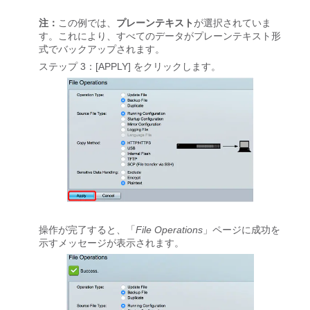
注：
この例では、
プレーンテキスト
が選択されていま
す。これにより、すべてのデータがプレーンテキスト形
式でバックアップされます。
ステップ 3：[APPLY] をクリックします。
操作が完了すると、「
File Operations
」ページに成功を
示すメッセージが表示されます。