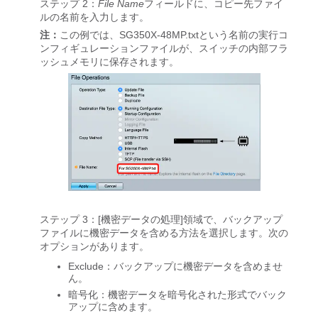
ステップ 2：
File Name
フィールドに、コピー先ファイ
ルの名前を入力します。
注：
この例では、SG350X-48MP.txtという名前の実行コ
ンフィギュレーションファイルが、スイッチの内部フラ
ッシュメモリに保存されます。
ステップ 3：[機密データの処理]領域で、バックアップ
ファイルに機密データを含める方法を選択します。次の
オプションがあります。
Exclude：バックアップに機密データを含めませ
ん。
暗号化：機密データを暗号化された形式でバック
アップに含めます。