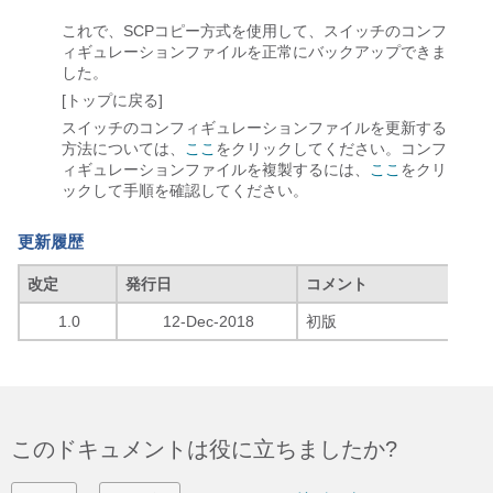
これで、SCPコピー方式を使用して、スイッチのコンフ
ィギュレーションファイルを正常にバックアップできま
した。
[トップに戻る]
スイッチのコンフィギュレーションファイルを更新する
方法については、
ここ
をクリックしてください。コンフ
ィギュレーションファイルを複製するには、
ここ
をクリ
ックして手順を確認してください。
更新履歴
改定
発行日
コメント
1.0
12-Dec-2018
初版
このドキュメントは役に立ちましたか?