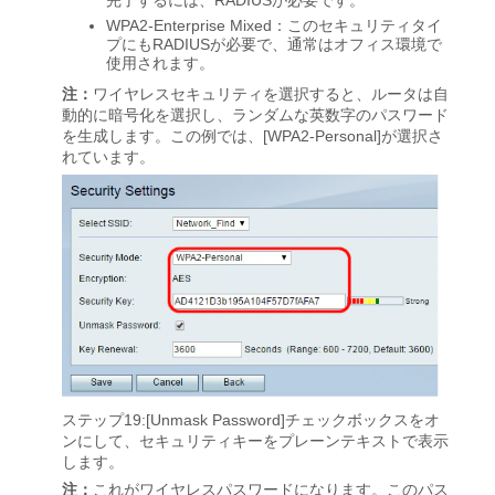
完了するには、RADIUSが必要です。
WPA2-Enterprise Mixed：このセキュリティタイ
プにもRADIUSが必要で、通常はオフィス環境で
使用されます。
注：
ワイヤレスセキュリティを選択すると、ルータは自
動的に暗号化を選択し、ランダムな英数字のパスワード
を生成します。この例では、[WPA2-Personal]が選択さ
れています。
ステップ19:[Unmask Password]チェックボックスをオ
ンにして、セキュリティキーをプレーンテキストで表示
します。
注：
これがワイヤレスパスワードになります。このパス