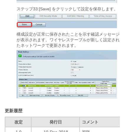
ステップ33:[Save]
をクリックして設定を保存します。
構成設定が正常に保存されたことを示す確認メッセージ
が表示されます。ワイヤレステーブルが新しく設定され
たネットワークで更新されます。
更新履歴
改定
発行日
コメント
1.0
10-Dec-2018
初版