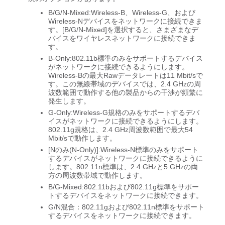
B/G/N-Mixed:Wireless-B、Wireless-G、および
Wireless-Nデバイスをネットワークに接続できま
す。[B/G/N-Mixed]を選択すると、さまざまなデ
バイスをワイヤレスネットワークに接続できま
す。
B-Only:802.11b標準のみをサポートするデバイス
がネットワークに接続できるようにします。
Wireless-Bの最大Rawデータレートは11 Mbit/sで
す。この無線帯域のデバイスでは、2.4 GHzの周
波数範囲で動作する他の製品からの干渉が頻繁に
発生します。
G-Only:Wireless-G規格のみをサポートするデバ
イスがネットワークに接続できるようにします。
802.11g規格は、2.4 GHz周波数範囲で最大54
Mbit/sで動作します。
[Nのみ(N-Only)]:Wireless-N標準のみをサポート
するデバイスがネットワークに接続できるように
します。802.11n標準は、2.4 GHzと5 GHzの両
方の周波数帯域で動作します。
B/G-Mixed:802.11bおよび802.11g標準をサポー
トするデバイスをネットワークに接続できます。
G/N混合：802.11gおよび802.11n標準をサポート
するデバイスをネットワークに接続できます。