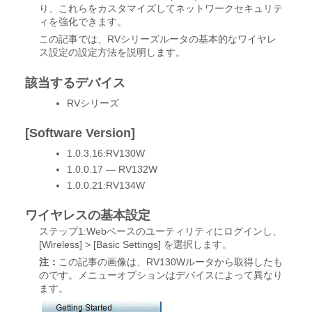
り、これらをカスタマイズしてネットワークセキュリテ
ィを強化できます。
この記事では、RVシリーズルータの基本的なワイヤレ
ス設定の設定方法を説明します。
該当するデバイス
RVシリーズ
[Software Version]
1.0.3.16:RV130W
1.0.0.17 — RV132W
1.0.0.21:RV134W
ワイヤレスの基本設定
ステップ1:Webベースのユーティリティにログインし、
[Wireless] > [Basic Settings]
を選択します。
注：
この記事の画像は、RV130Wルータから取得したも
のです。メニューオプションはデバイスによって異なり
ます。