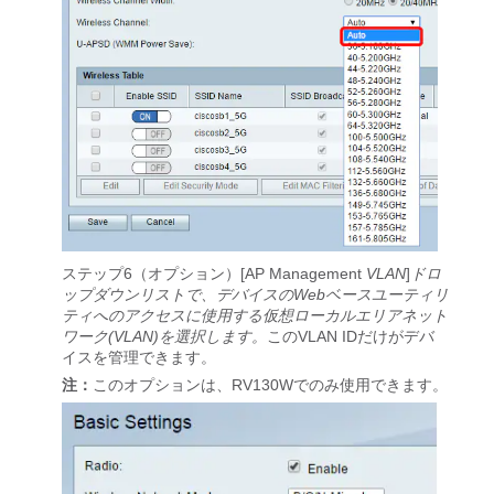
ステップ6（オプション）[AP Management
VLAN
]
ドロ
ップダウンリストで、デバイスのWebベースユーティリ
ティへのアクセスに使用する仮想ローカルエリアネット
ワーク(VLAN)を選択します。
このVLAN IDだけがデバ
イスを管理できます。
注：
このオプションは、RV130Wでのみ使用できます。