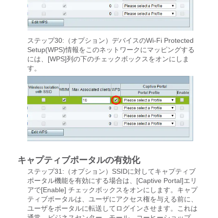
ステップ30:（オプション）デバイスのWi-Fi Protected
Setup(WPS)情報をこのネットワークにマッピングする
には、[WPS]列の下のチェックボックスをオンにしま
す。
キャプティブポータルの有効化
ステップ31:（オプション）SSIDに対してキャプティブ
ポータル機能を有効にする場合は、[Captive Portal]エリ
アで[Enable]
チェックボックスをオンにします。キャプ
ティブポータルは、ユーザにアクセス権を与える前に、
ユーザをポータルに転送してログインさせます。これは
通常、ビジネスセンター、モール、コーヒーショップ、