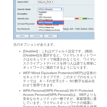
次のオプションがあります。
[Disabled]：これはデフォルト設定です。[無効
(Disabled)]を選択すると、ワイヤレスネットワー
クはセキュリティで保護されなくなり、ワイヤレ
スクライアントデバイスを持つ人は誰でも簡単に
ネットワークに接続できるようになります。
WEP:Wired Equivalent Protection(WEP)は従来の
セキュリティタイプです。このタイプのセキュリ
ティでは、A ～ Fの文字と0 ～ 9の数字を組み合
わせて使用できます。
WPA-Personal(WPA-Personal):Wi-Fi Protected
Access-Personal(WPA-Personal)は、WEPよりも
安全なセキュリティの一種ですが、家庭環境に適
しています。ワイヤレスネットワークの保護に
Temporal Key Integrity Protocol(TKIP)暗号を使用