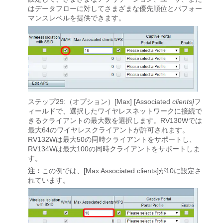
はデータフローに対してさまざまな優先順位とパフォー
マンスレベルを提供できます。
ステップ29:（オプション）[Max]
[Associated
clients]
フ
ィールドで、選択したワイヤレスネットワークに接続で
きるクライアントの最大数を選択します。RV130Wでは
最大64のワイヤレスクライアントが許可されます。
RV132Wは最大50の同時クライアントをサポートし、
RV134Wは最大100の同時クライアントをサポートしま
す。
注：
この例では、[Max Associated clients]が10に設定さ
れています。