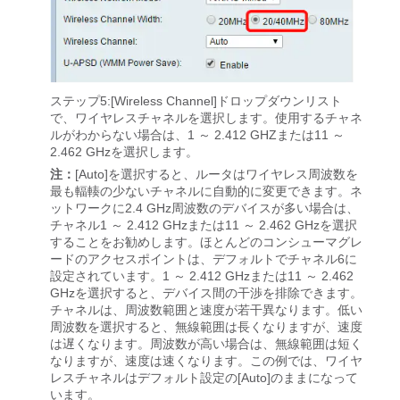
ステップ5:[
Wireless Channel]ドロップダウンリスト
で、ワイヤレスチャネルを選択します。使用するチャネ
ルがわからない場合は、1 ～ 2.412 GHZまたは11 ～
2.462 GHzを選択します。
注：
[Auto]を選択すると、ルータはワイヤレス周波数を
最も輻輳の少ないチャネルに自動的に変更できます。ネ
ットワークに2.4 GHz周波数のデバイスが多い場合は、
チャネル1 ～ 2.412 GHzまたは11 ～ 2.462 GHzを選択
することをお勧めします。ほとんどのコンシューマグレ
ードのアクセスポイントは、デフォルトでチャネル6に
設定されています。1 ～ 2.412 GHzまたは11 ～ 2.462
GHzを選択すると、デバイス間の干渉を排除できます。
チャネルは、周波数範囲と速度が若干異なります。低い
周波数を選択すると、無線範囲は長くなりますが、速度
は遅くなります。周波数が高い場合は、無線範囲は短く
なりますが、速度は速くなります。この例では、ワイヤ
レスチャネルはデフォルト設定の[Auto]のままになって
います。