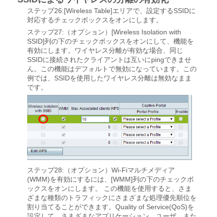
ステップ26:[Wireless Table]エリアで、設定するSSIDに
対応するチェックボックスをオンにします。
ステップ27:（オプション）[Wireless Isolation with
SSID]列の下のチェックボックスをオンにして、機能を
有効にします。ワイヤレス分離が有効な場合、同じ
SSIDに接続されたクライアントは互いにpingできませ
ん。この機能はデフォルトで無効になっています。この
例では、SSIDを使用したワイヤレス分離は無効なまま
です。
ステップ28:（オプション）Wi-Fiマルチメディア
(WMM)を有効にするには、[WMM]列の下のチェックボ
ックスをオンにします。 この機能を使用すると、さま
ざまな種類のトラフィックにさまざまな処理優先順位を
割り当てることができます。Quality of Service(QoS)を
設定して、さまざまなアプリケーション、ユーザ、また