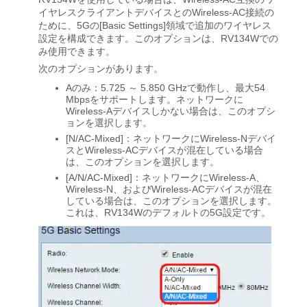
イヤレスクライアントデバイスとのWireless-AC接続の
ために、5Gの[Basic Settings]領域で追加のワイヤレス
設定を構成できます。このオプションは、RV134Wでの
み使用できます。
次のオプションがあります。
Aのみ：5.725 ～ 5.850 GHzで動作し、最大54
Mbpsをサポートします。ネットワークに
Wireless-Aデバイスしかない場合は、このオプシ
ョンを選択します。
[N/AC-Mixed]：ネットワークにWireless-Nデバイ
スとWireless-ACデバイスが混在している場合
は、このオプションを選択します。
[A/N/AC-Mixed]：ネットワークにWireless-A、
Wireless-N、およびWireless-ACデバイスが混在
している場合は、このオプションを選択します。
これは、RV134Wのデフォルトの5G設定です。