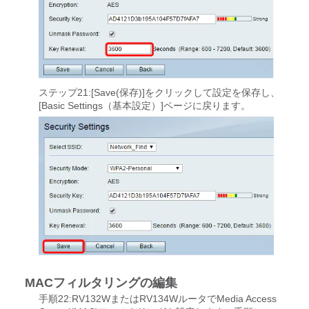
ステップ21:[Save(保存)]をクリックして設定を保存し、
[Basic Settings（基本設定）]ページに戻ります。
MACフィルタリングの編集
手順22:RV132WまたはRV134WルータでMedia Access