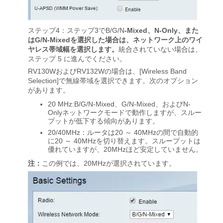
ステップ4：ステップ3でB/G/N
-Mixed、N-Only、また
はG/N-Mixedを選択した場合は、ネットワーク上のワイ
ヤレス帯域幅を選択します。
統合されていない場合は、
ステップ 5 に進んでください。
RV130WおよびRV132Wの場合は、[Wireless Band
Selection]で無線帯域を選択できます。次のオプション
があります。
20 MHz:B/G/N-Mixed、G/N-Mixed、およびN-
Onlyネットワークモードで動作しますが、スルー
プットが低下する傾向があります。
20/40MHz：ルータは20 ～ 40MHzの間で自動的
に20 ～ 40MHzを切り替えます。スループットは
優れていますが、20MHzほど安定していません。
注：
この例では、20MHzが選択されています。