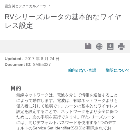
設定例とテクニカルノーツ
RVシリーズルータの基本的なワイヤ
レス設定
Updated:
2017 年 8 月 24 日
Document ID:
SMB5027
偏向のない言語
翻訳について
目的
無線ネットワークは、電波を介して情報を送信すること
によって動作します。電波は、有線ネットワークよりも
侵入者に対して脆弱です。ルータの基本的なワイヤレス
設定を設定することで、ネットワークをより安全に保つ
ために、次の手順を実行できます。RVシリーズルータ
には、同じデフォルトパスワードを使用する4つのデフ
ォルトのService Set Identifier(SSID)が用意されてお