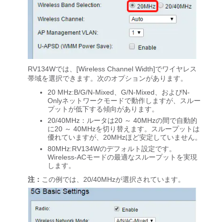
RV134Wでは、[Wireless Channel Width]でワイヤレス
帯域を選択できます。次のオプションがあります。
20 MHz:B/G/N-Mixed、G/N-Mixed、およびN-
Onlyネットワークモードで動作しますが、スルー
プットが低下する傾向があります。
20/40MHz：ルータは20 ～ 40MHzの間で自動的
に20 ～ 40MHzを切り替えます。スループットは
優れていますが、20MHzほど安定していません。
80MHz:RV134Wのデフォルト設定です。
Wireless-ACモードの最適なスループットを実現
します。
注：
この例では、20/40MHzが選択されています。