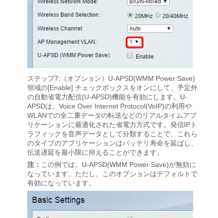
ステップ7:（オプション）U-APSD(WMM Power Save)
領域の[Enable]
チェックボックスをオンにして、予定外
の自動省電力配信(U-APSD)機能を有効にします。U-
APSDは、Voice Over Internet Protocol(VoIP)の利用や
WLANでの全二重データの転送などのリアルタイムアプ
リケーションに最適化された省電力方式です。発信IPト
ラフィックを音声データとして分類することで、これら
のタイプのアプリケーションはバッテリ寿命を延ばし、
伝送遅延を最小限に抑えることができます。
注：
この例では、U-APSD(WMM Power Save)が無効に
なっています。ただし、このオプションはデフォルトで
有効になっています。