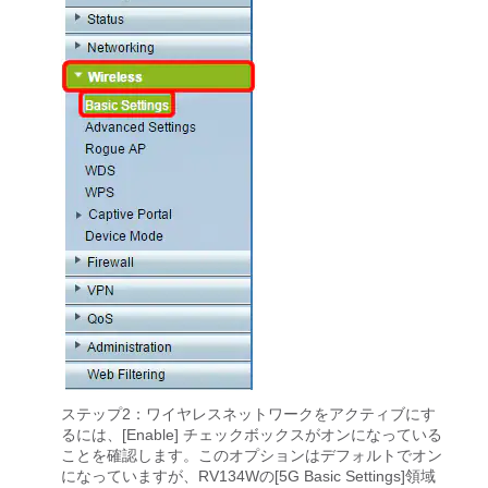
ステップ2：ワイヤレスネットワークをアクティブにす
るには、[Enable]
チェックボックスがオンになっている
ことを確認します。このオプションはデフォルトでオン
になっていますが、RV134Wの[5G Basic Settings]領域