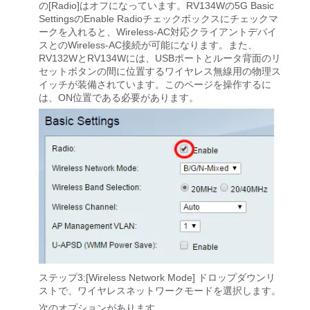
の[Radio]はオフになっています。RV134Wの5G Basic
SettingsのEnable Radioチェックボックスにチェックマ
ークを入れると、Wireless-AC対応クライアントデバイ
スとのWireless-AC接続が可能になります。また、
RV132WとRV134Wには、USBポートとルータ背面のリ
セットボタンの間に位置するワイヤレス無線用の物理ス
イッチが装備されています。このページを操作するに
は、ON位置である必要があります。
ステップ3:[Wireless Network Mode]
ドロップダウンリ
ストで、ワイヤレスネットワークモードを選択します。
次のオプションがあります。