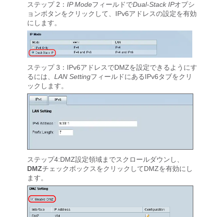
ステップ 2：
IP Mode
フィールドで
Dual-Stack IP
オプシ
ョンボタンをクリックして、IPv6アドレスの設定を有効
にします。
ステップ 3：IPv6アドレスでDMZを設定できるようにす
るには、
LAN Setting
フィールドにあるIPv6タブをクリ
ックします。
ステップ4:DMZ設定領域までスクロールダウンし、
DMZ
チェックボックスをクリックしてDMZを有効にし
ます。