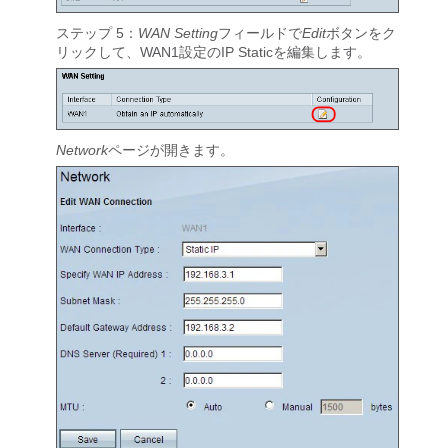
ステップ 5：
WAN Setting
フィールドで
Edit
ボタンをク
リックして、WAN1設定のIP Staticを編集します。
Network
ページが開きます。