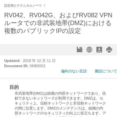
設定例とテクニカルノーツ
RV042、RV042G、およびRV082 VPN
ルータでの非武装地帯(DMZ)における
複数のパブリックIPの設定
Updated:
2018 年 12 月 11 日
Document ID:
SMB3001
偏向のない言語
翻訳について
目的
非武装地帯(DMZ)は組織の内部ネットワークであり、信
頼できないネットワークが利用できます。DMZは、セ
キュリティ上、信頼ネットワークと非信頼ネットワーク
の間に位置します。DMZのメンテナンスは、組織の内
部ネットワークのセキュリティの向上に役立ちます。ア