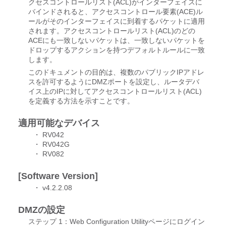
クセスコントロールリスト(ACL)がインターフェイスに
バインドされると、アクセスコントロール要素(ACE)ル
ールがそのインターフェイスに到着するパケットに適用
されます。アクセスコントロールリスト(ACL)のどの
ACEにも一致しないパケットは、一致しないパケットを
ドロップするアクションを持つデフォルトルールに一致
します。
このドキュメントの目的は、複数のパブリックIPアドレ
スを許可するようにDMZポートを設定し、ルータデバ
イス上のIPに対してアクセスコントロールリスト(ACL)
を定義する方法を示すことです。
適用可能なデバイス
・ RV042
・ RV042G
・ RV082
[Software Version]
・ v4.2.2.08
DMZの設定
ステップ 1：Web Configuration Utilityページにログイン