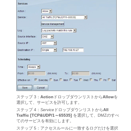
ステップ 3：
Action
ドロップダウンリストから
Allow
を
選択して、サービスを許可します。
ステップ 4：
Service
ドロップダウンリストから
All
Traffic [TCP&UDP/1～65535]
を選択して、DMZのすべ
てのサービスを有効にします。
ステップ 5：アクセスルールに一致するログだけを選択