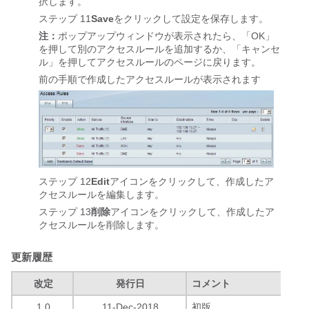
択します。
ステップ 11
Save
をクリックして設定を保存します。
注：
ポップアップウィンドウが表示されたら、「OK」
を押して別のアクセスルールを追加するか、「キャンセ
ル」を押してアクセスルールのページに戻ります。
前の手順で作成したアクセスルールが表示されます
ステップ 12
Edit
アイコンをクリックして、作成したア
クセスルールを編集します。
ステップ 13
削除
アイコンをクリックして、作成したア
クセスルールを削除します。
更新履歴
改定
発行日
コメント
1.0
11-Dec-2018
初版