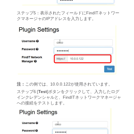
ステップ5：表示されたフィールドにFindITネットワー
クマネージャのIPアドレスを入力します。
注：
この例では、10.0.0.122が使用されています。
ステップ6:[
Test
]ボタンをクリックして、入力したログ
インクレデンシャルと、FindITネットワークマネージャ
への接続をテストします。