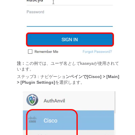
注：
この例では、ユーザ名
として
kaseyaが使用されて
います。
ステップ3：ナビゲーショ
ンペインで[Cisco] > [Main]
> [Plugin Settings]
を選択します。