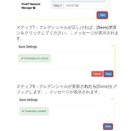
ステップ7：クレデンシャルが正しければ、[
Save
]
ボタ
ンをクリック
してください。
」メッセージが表示されま
す。
ステップ8：クレデンシャルが更新さ
れたら
[Done]を
ク
リックします。
」メッセージが表示されます。