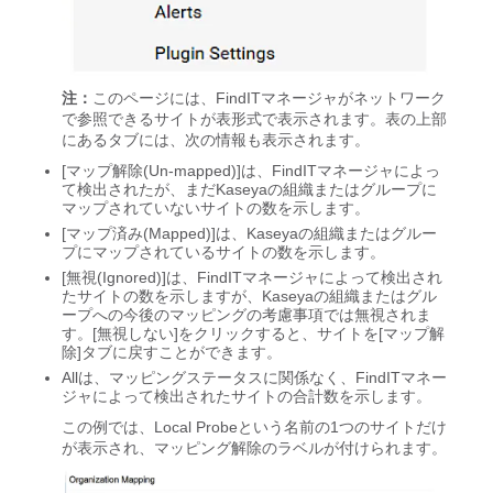
注：
このページには、FindITマネージャがネットワーク
で参照できるサイトが表形式で表示されます。表の上部
にあるタブには、次の情報も表示されます。
[マップ解除(Un-mapped)]は、FindITマネージャによっ
て検出されたが、まだKaseyaの組織またはグループに
マップされていないサイトの数を示します。
[マップ済み(Mapped)]は、Kaseyaの組織またはグルー
プにマップされているサイトの数を示します。
[無視(Ignored)]は、FindITマネージャによって検出され
たサイトの数を示しますが、Kaseyaの組織またはグル
ープへの今後のマッピングの考慮事項では無視されま
す。[無視しない]をクリックすると、サイトを[マップ解
除]タブに戻すことができます。
Allは、マッピングステータスに関係なく、FindITマネー
ジャによって検出されたサイトの合計数を示します。
この例では、Local Probeという名前の1つのサイトだけ
が表示され、マッピング解除のラベルが付けられます。