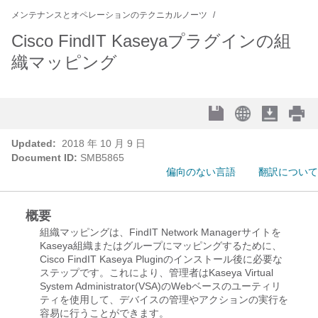
メンテナンスとオペレーションのテクニカルノーツ
Cisco FindIT Kaseyaプラグインの組
織マッピング
Updated:
2018 年 10 月 9 日
Document ID:
SMB5865
偏向のない言語
翻訳について
概要
組織マッピングは、FindIT Network Managerサイトを
Kaseya組織またはグループにマッピングするために、
Cisco FindIT Kaseya Pluginのインストール後に必要な
ステップです。これにより、管理者はKaseya Virtual
System Administrator(VSA)のWebベースのユーティリ
ティを使用して、デバイスの管理やアクションの実行を
容易に行うことができます。