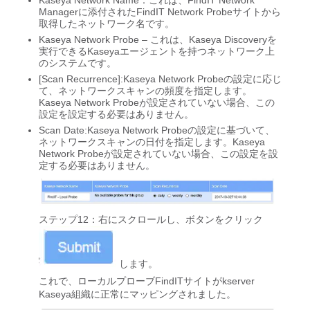
Kaseya Network Name：これは、FindIT Network
Managerに添付されたFindIT Network Probeサイトから
取得したネットワーク名です。
Kaseya Network Probe – これは、Kaseya Discoveryを
実行できるKaseyaエージェントを持つネットワーク上
のシステムです。
[Scan Recurrence]:Kaseya Network Probeの設定に応じ
て、ネットワークスキャンの頻度を指定します。
Kaseya Network Probeが設定されていない場合、この
設定を設定する必要はありません。
Scan Date:Kaseya Network Probeの設定に基づいて、
ネットワークスキャンの日付を指定します。Kaseya
Network Probeが設定されていない場合、この設定を設
定する必要はありません。
ステップ12：右にスクロールし、ボタンをクリック
します。
これで、ローカルプローブFindITサイトがkserver
Kaseya組織に正常にマッピングされました。