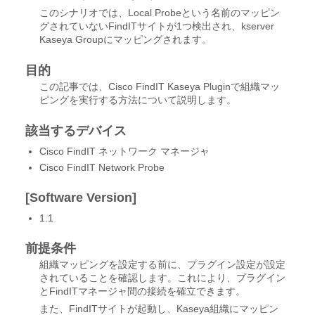
このシナリオでは、Local Probeという名前のマッピン
グされていないFindITサイトが1つ検出され、kserver
Kaseya Groupにマッピングされます。
目的
この記事では、Cisco FindIT Kaseya Pluginで組織マッ
ピングを実行する方法について説明します。
該当するデバイス
Cisco FindIT ネットワーク マネージャ
Cisco FindIT Network Probe
[Software Version]
1.1
前提条件
組織マッピングを設定する前に、プラグイン設定が設定
されていることを確認します。これにより、プラグイン
とFindITマネージャ間の接続を確立できます。
また、FindITサイトが起動し、Kaseya組織にマッピン