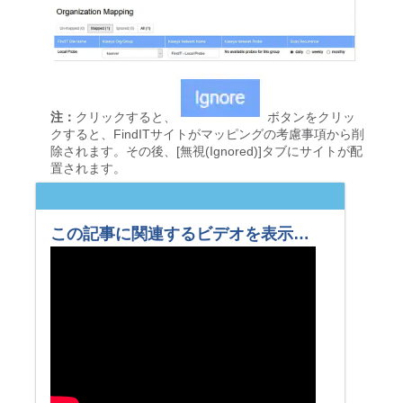
注：
クリックすると、
ボタンをクリッ
クすると、FindITサイトがマッピングの考慮事項から削
除されます。その後、[無視(Ignored)]タブにサイトが配
置されます。
この記事に関連するビデオを表示…