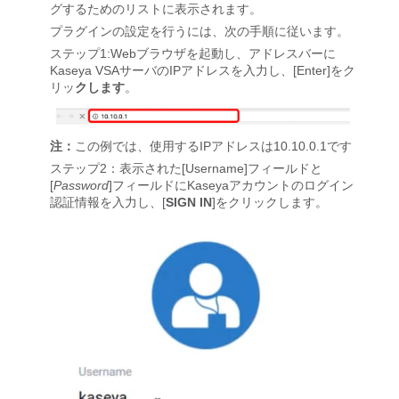
グするためのリストに表示されます。
プラグインの設定を行うには、次の手順に従います。
ステップ1:Webブラウザを起動し、アドレスバーに
Kaseya VSAサーバのIPアドレスを入力し、[Enter]をク
リッ
クします
。
注：
この例では、使用するIPアドレスは10.10.0.1です
ステップ2：表示された[Username]フィールドと
[
Password
]フィールドにKaseyaアカウントのログイン
認証情報を入力し、[
SIGN IN
]をクリックします。