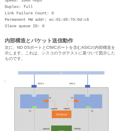
Speed: 1000 Mbps
Duplex: full
Link Failure Count: 0
Permanent HW addr: ec:01:d5:70:0d:c6
Slave queue ID: 0
内部構造とパケット送信動作
次に、ND OSポートとCIMCポートを含むASICの内部構造を
示します。これは、シスコのラボテストに基づいて図示した
ものです。