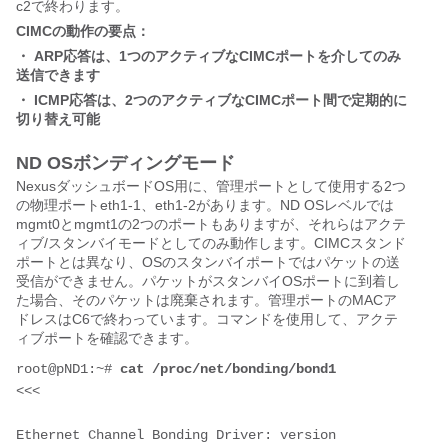
c2で終わります。
CIMCの動作の要点：
・ ARP応答は、1つのアクティブなCIMCポートを介してのみ
送信できます
・ ICMP応答は、2つのアクティブなCIMCポート間で定期的に
切り替え可能
ND OSボンディングモード
NexusダッシュボードOS用に、管理ポートとして使用する2つ
の物理ポートeth1-1、eth1-2があります。ND OSレベルでは
mgmt0とmgmt1の2つのポートもありますが、それらはアクテ
ィブ/スタンバイモードとしてのみ動作します。CIMCスタンド
ポートとは異なり、OSのスタンバイポートではパケットの送
受信ができません。パケットがスタンバイOSポートに到着し
た場合、そのパケットは廃棄されます。管理ポートのMACア
ドレスはC6で終わっています。コマンドを使用して、アクテ
ィブポートを確認できます。
root@pND1:~# 
cat /proc/net/bonding/bond1 
<<<
Ethernet Channel Bonding Driver: version 