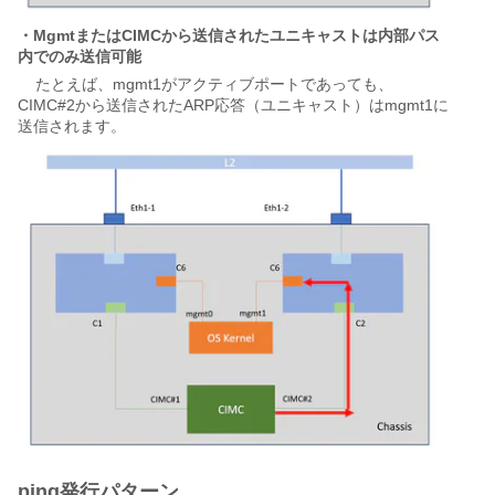
・MgmtまたはCIMCから送信されたユニキャストは内部パス
内でのみ送信可能
    たとえば、mgmt1がアクティブポートであっても、
CIMC#2から送信されたARP応答（ユニキャスト）はmgmt1に
送信されます。
ping発行パターン