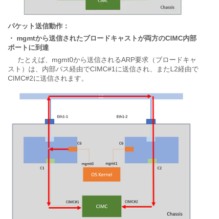
パケット送信動作：
・ mgmtから送信されたブロードキャストが両方のCIMC内部
ポートに到達
     たとえば、mgmt0から送信されるARP要求（ブロードキャ
スト）は、内部パス経由でCIMC#1に送信され、またL2経由で
CIMC#2に送信されます。