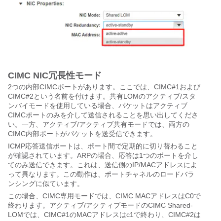
CIMC NIC冗長性モード
2つの内部CIMCポートがあります。ここでは、CIMC#1および
CIMC#2という名前を付けます。共有LOMのアクティブ/スタ
ンバイモードを使用している場合、パケットはアクティブ
CIMCポートのみを介して送信されることを思い出してくださ
い。一方、アクティブ/アクティブ共有モードでは、両方の
CIMC内部ポートがパケットを送受信できます。
ICMP応答送信ポートは、ポート間で定期的に切り替わること
が確認されています。ARPの場合、応答は1つのポートを介し
てのみ送信できます。これは、送信側のIP/MACアドレスによ
って異なります。この動作は、ポートチャネルのロードバラ
ンシングに似ています。
この場合、CIMC専用モードでは、CIMC MACアドレスはC0で
終わります。アクティブ/アクティブモードのCIMC Shared-
LOMでは、CIMC#1のMACアドレスはc1で終わり、CIMC#2は