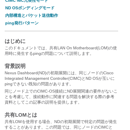
CIMC NIC冗長性モード
ND OSボンディングモード
内部構造とパケット送信動作
ping発行パターン
はじめに
このドキュメントでは、共有LAN On Motherboard(LOM)の使
用時に発生するpingの問題について説明します。
背景説明
Nexus Dashboard(ND)の初期展開には、同じノードのCisco
Integrated Management Controller(CIMC)とND OSが互いに
pingできない既知の問題があります。
同じノード上でのCIMC-OS接続にND展開関連の要件がないこ
とを考慮して、接続動作に関連する問題を解決する際の参考
資料としてこの記事の説明を提供します。
共有LOMとは
共有LOMを使用する場合、NDの初期展開で特定の問題が発生
することがあります。この問題では、同じノードのCIMCと