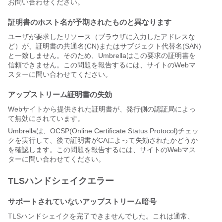
お問い合わせください。
証明書のホスト名が予期されたものと異なります
ユーザが要求したリソース（ブラウザに入力したアドレスな
ど）が、証明書の共通名(CN)またはサブジェクト代替名(SAN)
と一致しません。そのため、Umbrellaはこの要求の証明書を
信頼できません。この問題を報告するには、サイトのWebマ
スターに問い合わせてください。
アップストリーム証明書の失効
Webサイトから提供された証明書が、発行側の認証局によっ
て無効にされています。
Umbrellaは、OCSP(Online Certificate Status Protocol)チェッ
クを実行して、後で証明書がCAによって失効されたかどうか
を確認します。この問題を報告するには、サイトのWebマス
ターに問い合わせてください。
TLSハンドシェイクエラー
サポートされていないアップストリーム暗号
TLSハンドシェイクを完了できませんでした。これは通常、