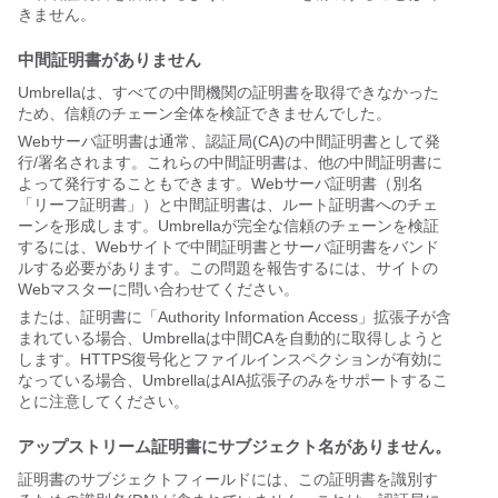
きません。
中間証明書がありません
Umbrellaは、すべての中間機関の証明書を取得できなかった
ため、信頼のチェーン全体を検証できませんでした。
Webサーバ証明書は通常、認証局(CA)の中間証明書として発
行/署名されます。これらの中間証明書は、他の中間証明書に
よって発行することもできます。Webサーバ証明書（別名
「リーフ証明書」）と中間証明書は、ルート証明書へのチェ
ーンを形成します。Umbrellaが完全な信頼のチェーンを検証
するには、Webサイトで中間証明書とサーバ証明書をバンド
ルする必要があります。この問題を報告するには、サイトの
Webマスターに問い合わせてください。
または、証明書に「Authority Information Access」拡張子が含
まれている場合、Umbrellaは中間CAを自動的に取得しようと
します。HTTPS復号化とファイルインスペクションが有効に
なっている場合、UmbrellaはAIA拡張子のみをサポートするこ
とに注意してください。
アップストリーム証明書にサブジェクト名がありません。
証明書のサブジェクトフィールドには、この証明書を識別す