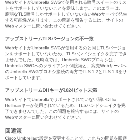
WebサイトがUmbrella SWGで使用される暗号スイートのリス
トをサポートしていないことを意味します。このエラーは、
脆弱なTLS暗号しかサポートしていない古いWebサーバで発生
する可能性があります。この問題を報告するには、サイトの
Webマスターに問い合わせてください。
アップストリームTLSバージョンの不一致
WebサイトがUmbrella SWGが使用するのと同じTLSバージョ
ンをサポートしていないため、TLSハンドシェイクを完了でき
ませんでした。
現時点では、Umbrella SWGプロキシは、
Umbrella SWGへのクライアント側接続と、宛先Webサーバへ
のUmbrella SWGプロキシ接続の両方でTLS 1.2とTLS 1.3をサ
ポートしています。
アップストリームDHキーが1024ビット未満
WebサイトでUmbrellaでサポートされていない弱いDiffie-
Hellmanキーが使用されているため、TLSハンドシェイクを完
了できませんでした。この問題を報告するには、サイトの
Webマスターに問い合わせてください。
回避策
Cisco Umbrellaの設定を変更することで、これらの問題を回避