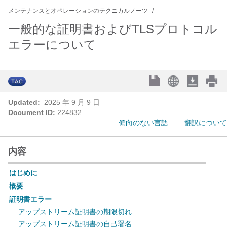
メンテナンスとオペレーションのテクニカルノーツ
一般的な証明書およびTLSプロトコル
エラーについて
Updated:
2025 年 9 月 9 日
Document ID:
224832
偏向のない言語
翻訳について
内容
はじめに
概要
証明書エラー
アップストリーム証明書の期限切れ
アップストリーム証明書の自己署名