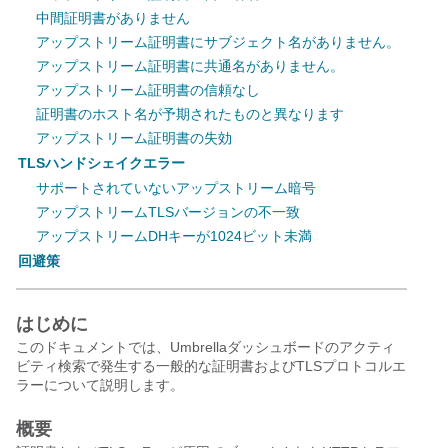
中間証明書がありません
アップストリーム証明書にサブジェクト名がありません。
アップストリーム証明書に共通名がありません。
アップストリーム証明書の信頼なし
証明書のホスト名が予期されたものと異なります
アップストリーム証明書の失効
TLSハンドシェイクエラー
サポートされていないアップストリーム暗号
アップストリームTLSバージョンの不一致
アップストリームDHキーが1024ビット未満
回避策
はじめに
このドキュメントでは、Umbrellaダッシュボードのアクティ
ビティ検索で発生する一般的な証明書およびTLSプロトコルエ
ラーについて説明します。
概要