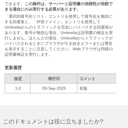
できます。
この操作は、サーバーと証明書の信頼性が信頼で
きる場合にのみ実行する必要があります。
「選択的復号化リスト」エントリを使用して復号化を無効に
する回避策と、「外部ドメイン」エントリを使用して
Umbrellaからのトラフィックを完全にバイパスする回避策が
あります。復号が無効な場合、Umbrellaは証明書の検証を実
行しません。ほとんどの場合、Umbrellaからトラフィックが
バイパスされるときにブラウザが引き続きエラーまたは警告
を表示することに注意してください。Webブラウザは同様の
証明書検証を実行します。
更新履歴
改定
発行日
コメント
1.0
09-Sep-2025
初版
このドキュメントは役に立ちましたか?