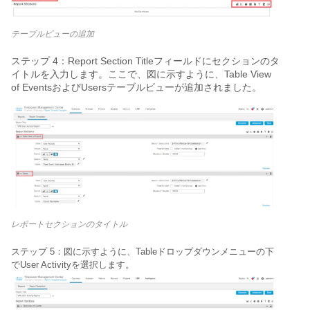
テーブルビューの追加
ステップ 4：
Report Section Titleフィールドにセクションのタ
イトルを入力します。ここで、図に示すように、
Table View 
of Eventsおよび
Usersテーブルビューが追加されました。
レポートセクションのタイトル
ステップ 5：図に示すように、Tableドロップダウンメニューの下
で
User Activityを選択します。