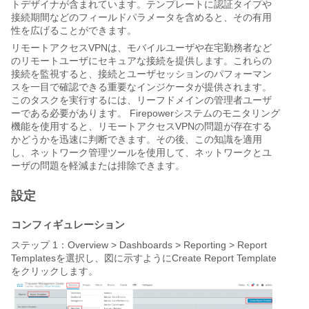
トデザイナが含まれています。テンプレートに認証タイプや
接続期間などのフィールドパラメータを含めると、その有用
性を広げることができます。
リモートアクセスVPNは、モバイルユーザや在宅勤務者など
のリモートユーザにセキュアな接続を提供します。これらの
接続を監視すると、接続とユーザセッションのパフォーマン
スを一目で確認できる重要なインジケータが提供されます。
このタスクを実行するには、リーフドメインの管理者ユーザ
ーである必要があります。 Firepowerシステムのモニタリング
機能を使用すると、リモートアクセスVPNの問題が存在する
かどうかを迅速に判断できます。その後、この知識を適用
し、ネットワーク管理ツールを使用して、ネットワークとユ
ーザの問題を軽減または排除できます。
設定
コンフィギュレーション
ステップ 1：
Overview > Dashboards > Reporting > Report 
Templatesを選択し、図に示すように
Create Report Template
をクリックします。