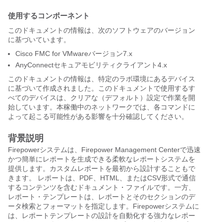
使用するコンポーネント
このドキュメントの情報は、次のソフトウェアのバージョン
に基づいています。
Cisco FMC for VMwareバージョン7.x
AnyConnectセキュアモビリティクライアント4.x
このドキュメントの情報は、特定のラボ環境にあるデバイス
に基づいて作成されました。このドキュメントで使用するす
べてのデバイスは、クリアな（デフォルト）設定で作業を開
始しています。本稼働中のネットワークでは、各コマンドに
よって起こる可能性がある影響を十分確認してください。
背景説明
Firepowerシステムは、Firepower Management Centerで迅速
かつ簡単にレポートを生成できる柔軟なレポートシステムを
提供します。カスタムレポートを最初から設計することもで
きます。 レポートは、PDF、HTML、またはCSV形式で通信
するコンテンツを含むドキュメント・ファイルです。一方、
レポート・テンプレートは、レポートとそのセクションのデ
ータ検索とフォーマットを指定します。Firepowerシステムに
は、レポートテンプレートの設計を自動化する強力なレポー