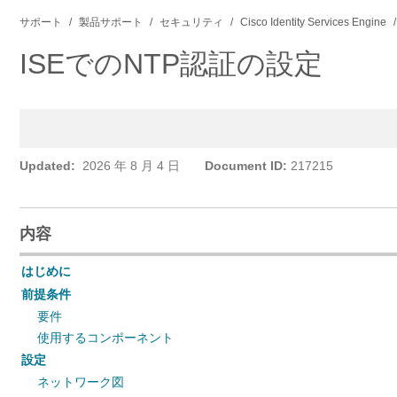
サポート
製品サポート
セキュリティ
Cisco Identity Services Engine
ISEでのNTP認証の設定
Updated:
2026 年 8 月 4 日
Document ID:
217215
内容
はじめに
前提条件
要件
使用するコンポーネント
設定
ネットワーク図