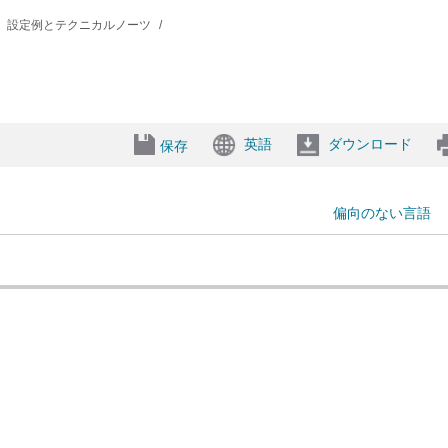
設定例とテクニカルノーツ
英語
ダウンロード
保存
偏向のない言語