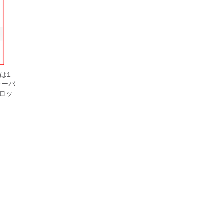
は1
サーバ
ロッ