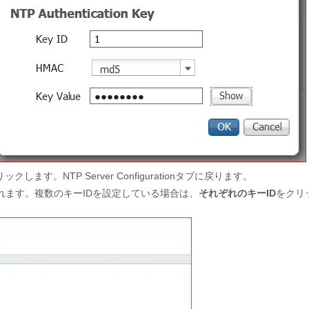
ックします。NTP Server Configurationタブに戻ります。
されます。複数のキーIDを設定している場合は、
それぞれのキーID
をクリ