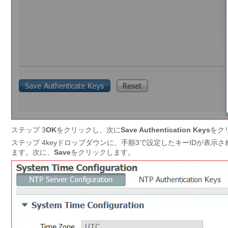
ステップ 3
OK
をクリックし、次に
Save Authentication Keys
をクリ
ステップ 4keyドロップダウンに、手順3で設定したキーIDが表示
ます。次に、
Save
をクリックします。