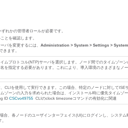
minのいずれかの管理者ロールが必要です。
いことを確認します。
サーバを変更するには、
Administration > System > Settings > System
できます。
イムプロトコル(NTP)サーバを選択します。ノード間でのタイムゾーン
バ名を指定する必要があります。これにより、導入環境のさまざまなノ
、CLIを使用して実行できます。この場合、特定のノードに対してISE
イムゾーンの入力を求められた場合は、インストール時に優先タイムゾ
ug ID
CSCvo49755
CLIのclock timezoneコマンドの有効化に関連
ある場合、各ノードのユーザインターフェイス(UI)にログインし、システム
ます。