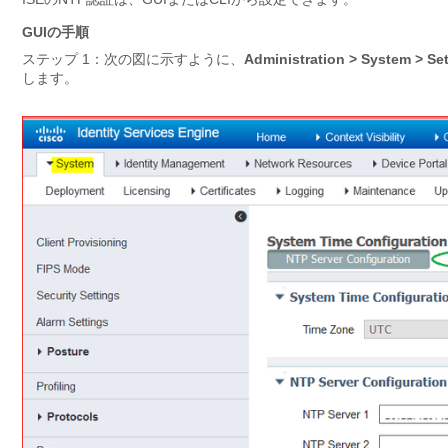
GUIの手順
ステップ 1：次の図に示すように、
Administration > System > Se
します。