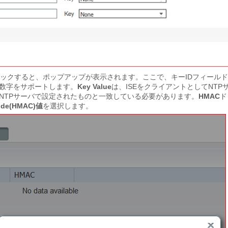
ックすると、ポップアップが表示されます。ここで、キーIDフィールド
英数字をサポートします。
Key Value
は、ISEをクライアントとしてNTP
はNTPサーバで設定されたものと一致している必要があります。
HMAC
ド
Code(HMAC)値
を選択します。