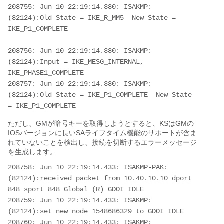
208755: Jun 10 22:19:14.380: ISAKMP: 
(82124):Old State = IKE_R_MM5  New State = 
IKE_P1_COMPLETE

208756: Jun 10 22:19:14.380: ISAKMP: 
(82124):Input = IKE_MESG_INTERNAL, 
IKE_PHASE1_COMPLETE

208757: Jun 10 22:19:14.380: ISAKMP: 
(82124):Old State = IKE_P1_COMPLETE  New State 
= IKE_P1_COMPLETE
ただし、GMが暗号キーを取得しようとすると、KSはGMの
IOSバージョンに長いSAライフタイム機能のサポートが含ま
れていないことを検出し、接続を切断するエラーメッセージ
を生成します。
208758: Jun 10 22:19:14.433: ISAKMP-PAK: 
(82124):received packet from 10.40.10.10 dport 
848 sport 848 Global (R) GDOI_IDLE

208759: Jun 10 22:19:14.433: ISAKMP: 
(82124):set new node 1548686329 to GDOI_IDLE

208760: Jun 10 22:19:14.433: ISAKMP: 