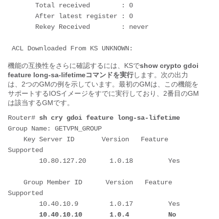
       Total received        : 0

       After latest register : 0

       Rekey Received        : never

機能の互換性をさらに確認するには、KSで
show crypto gdoi
feature long-sa-lifetimeコマンドを実行
します。次の出力
は、2つのGMの例を示しています。最初のGMは、この機能を
サポートするIOSイメージをすでに実行しており、2番目のGM
は該当するGMです。
Router# 
sh cry gdoi feature long-sa-lifetime
Group Name: GETVPN_GROUP             

    Key Server ID       Version   Feature 
Supported

    Group Member ID      Version   Feature 
Supported

        10.40.10.10       1.0.4          No  