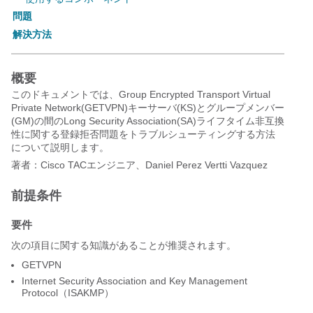
問題
解決方法
概要
このドキュメントでは、
Group Encrypted Transport Virtual
Private Network(
GETVPN)キーサーバ(KS)とグループメンバー
(GM)の間のLong Security Association(SA)ライフタイム非互換
性に関する登録拒否問題をトラブルシューティングする方法
について説明します。
著者：Cisco TACエンジニア、Daniel Perez Vertti Vazquez
前提条件
要件
次の項目に関する知識があることが推奨されます。
GETVPN
Internet Security Association and Key Management
Protocol（ISAKMP）