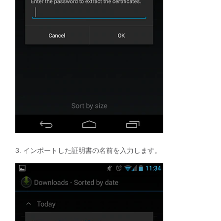
インポートした証明書の名前を入力します。