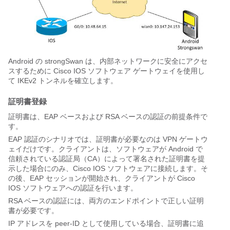
Android の strongSwan は、内部ネットワークに安全にアクセ
スするために Cisco IOS ソフトウェア ゲートウェイを使用し
て IKEv2 トンネルを確立します。
証明書登録
証明書は、EAP ベースおよび RSA ベースの認証の前提条件で
す。
EAP 認証のシナリオでは、証明書が必要なのは VPN ゲートウ
ェイだけです。クライアントは、ソフトウェアが Android で
信頼されている認証局（CA）によって署名された証明書を提
示した場合にのみ、Cisco IOS ソフトウェアに接続します。そ
の後、EAP セッションが開始され、クライアントが Cisco
IOS ソフトウェアへの認証を行います。
RSA ベースの認証には、両方のエンドポイントで正しい証明
書が必要です。
IP アドレスを peer-ID として使用している場合、証明書に追