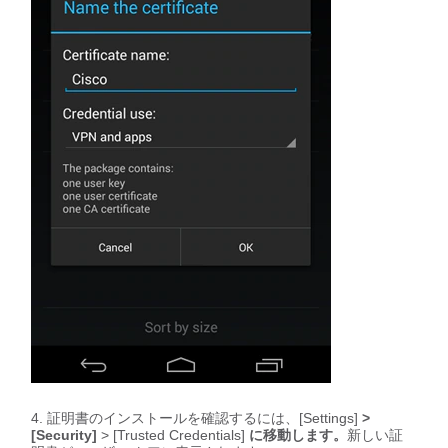
証明書のインストールを確認するには、[Settings]
>
[Security]
> [Trusted Credentials]
に移動します。
新しい証