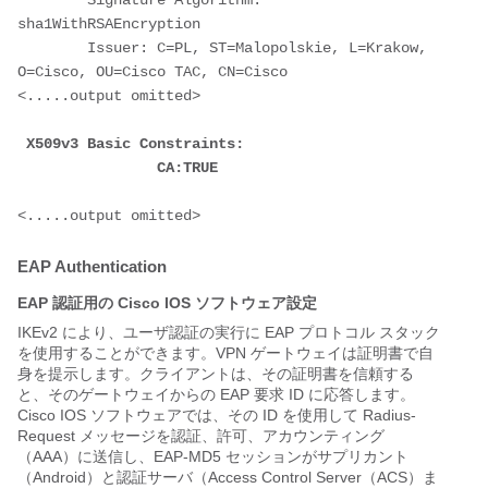
        Signature Algorithm: 
sha1WithRSAEncryption
        Issuer: C=PL, ST=Malopolskie, L=Krakow, 
O=Cisco, OU=Cisco TAC, CN=Cisco
<.....output omitted>
 X509v3 Basic Constraints: 
                CA:TRUE
<.....output omitted>
EAP Authentication
EAP 認証用の Cisco IOS ソフトウェア設定
IKEv2 により、ユーザ認証の実行に EAP プロトコル スタック
を使用することができます。VPN ゲートウェイは証明書で自
身を提示します。クライアントは、その証明書を信頼する
と、そのゲートウェイからの EAP 要求 ID に応答します。
Cisco IOS ソフトウェアでは、その ID を使用して Radius-
Request メッセージを認証、許可、アカウンティング
（AAA）に送信し、EAP-MD5 セッションがサプリカント
（Android）と認証サーバ（Access Control Server（ACS）ま