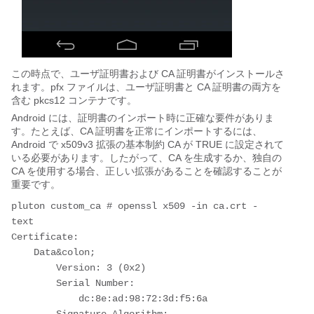
この時点で、ユーザ証明書および CA 証明書がインストールさ
れます。pfx ファイルは、ユーザ証明書と CA 証明書の両方を
含む pkcs12 コンテナです。
Android には、証明書のインポート時に正確な要件がありま
す。たとえば、CA 証明書を正常にインポートするには、
Android で x509v3 拡張の基本制約 CA が TRUE に設定されて
いる必要があります。したがって、CA を生成するか、独自の
CA を使用する場合、正しい拡張があることを確認することが
重要です。
pluton custom_ca # openssl x509 -in ca.crt -
text
Certificate:
    Data&colon;
        Version: 3 (0x2)
        Serial Number:
            dc:8e:ad:98:72:3d:f5:6a