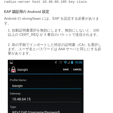
radius-server host 10.48.66.185 key cisco
EAP 認証用の Android 設定
Android の strongSwan には、EAP を設定する必要がありま
す。
自動証明書選択を無効にします。無効にしないと、100
以上の CERT_REQ が 3 番目のパケットで送信されます。
前の手順でインポートした特定の証明書（CA）を選択し
ます。ユーザ名とパスワードは AAA サーバと同じにする必
要があります。