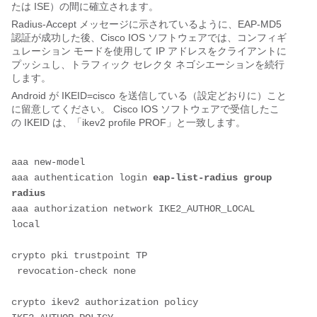
たは ISE）の間に確立されます。
Radius-Accept メッセージに示されているように、EAP-MD5
認証が成功した後、Cisco IOS ソフトウェアでは、コンフィギ
ュレーション モードを使用して IP アドレスをクライアントに
プッシュし、トラフィック セレクタ ネゴシエーションを続行
します。
Android が IKEID=cisco を送信している（設定どおりに）こと
に留意してください。 Cisco IOS ソフトウェアで受信したこ
の IKEID は、「ikev2 profile PROF」と一致します。
aaa new-model
aaa authentication login 
eap-list-radius group 
radius
aaa authorization network IKE2_AUTHOR_LOCAL 
local 
crypto pki trustpoint TP
 revocation-check none
crypto ikev2 authorization policy 