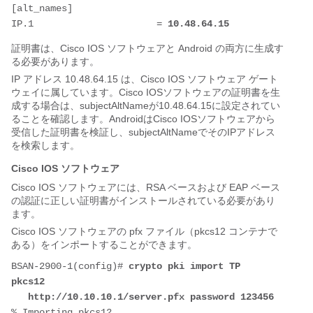
[alt_names]
IP.1                      = 
10.48.64.15
証明書は、Cisco IOS ソフトウェアと Android の両方に生成す
る必要があります。
IP アドレス 10.48.64.15 は、Cisco IOS ソフトウェア ゲート
ウェイに属しています。Cisco IOSソフトウェアの証明書を生
成する場合は、subjectAltNameが10.48.64.15に設定されてい
ることを確認します。AndroidはCisco IOSソフトウェアから
受信した証明書を検証し、subjectAltNameでそのIPアドレス
を検索します。
Cisco IOS ソフトウェア
Cisco IOS ソフトウェアには、RSA ベースおよび EAP ベース
の認証に正しい証明書がインストールされている必要があり
ます。
Cisco IOS ソフトウェアの pfx ファイル（pkcs12 コンテナで
ある）をインポートすることができます。
BSAN-2900-1(config)# 
crypto pki import TP 
pkcs12 
   http://10.10.10.1/server.pfx password 123456
% Importing pkcs12...