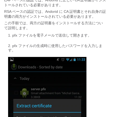
EAP ベースの認証では、Andorid に正しい CA 証明書がインス
トールされている必要があります。
RSA ベースの認証では、Andorid に CA 証明書とそれ自身の証
明書の両方がインストールされている必要があります。
この手順では、両方の証明書をインストールする方法につい
て説明します。
pfx ファイルを電子メールで送信して開きます。
pfx ファイルの生成時に使用したパスワードを入力しま
す。