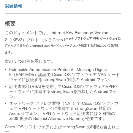
関連情報
概要
このドキュメントでは、Internet Key Exchange Version
® ソフトウェア VPN ゲートウェイに
2（IKEv2）プロトコルで Cisco IOS
アクセスするために strongSwan モバイル バージョンを設定する方法について説明し
ます。
次の 3 つの例を示します。
Extensible Authentication Protocol - Message Digest
5（EAP-MD5）認証で Cisco IOS ソフトウェア VPN ゲート
ウェイに接続する strongSwan 対応の Android フォン。
証明書認証(RSA)を使用してCisco IOSソフトウェアVPNゲ
ートウェイに接続するstrongSwanを搭載したAndroidフォ
ン。
ネットワーク アドレス変換（NAT）で Cisco IOS ソフトウ
ェア VPN ゲートウェイに接続する strongSwan 対応の
Android フォン。 VPN ゲートウェイ証明書には 2 種類の
x509 拡張の Subject Alternative Name が必要です。
Cisco IOS ソフトウェアおよび strongSwan の制限も含まれま
す。