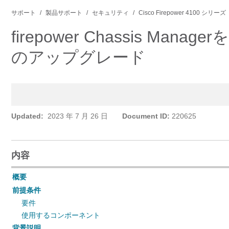
サポート
製品サポート
セキュリティ
Cisco Firepower 4100 シリーズ
firepower Chassis M
のアップグレード
Updated:
2023 年 7 月 26 日
Document ID:
220625
内容
概要
前提条件
要件
使用するコンポーネント
背景説明