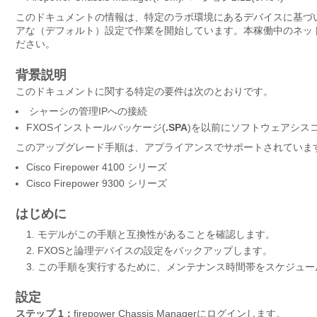
このドキュメントの情報は、特定のラボ環境にあるデバイスに基づ
アな（デフォルト）設定で作業を開始しています。本稼働中のネッ
ださい。
背景説明
このドキュメントに関する特定の要件は次のとおりです。
シャーシの管理IPへの接続
FXOSインストールパッケージ(
.SPA
)を以前にソフトウェアシス
このアップグレード手順は、アプライアンスでサポートされていま
Cisco Firepower 4100 シリーズ
Cisco Firepower 9300 シリーズ
はじめに
モデルがこの手順と互換性があることを確認します。
FXOSと論理デバイスの設定をバックアップします。
この手順を実行するために、メンテナンス時間帯をスケジュー
設定
ステップ 1：
firepower Chassis Managerにログインします。