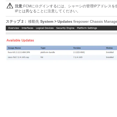
注意
:FCMにログインするには、シャーシの管理IPアドレスを
IPとは異なることに注意してください。
ステップ 2：
移動先
System > Updates
firepower Chass