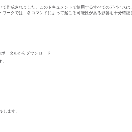
いて作成されました。このドキュメントで使用するすべてのデバイスは
トワークでは、各コマンドによって起こる可能性がある影響を十分確認
コポータルからダウンロード
す。
ルします。