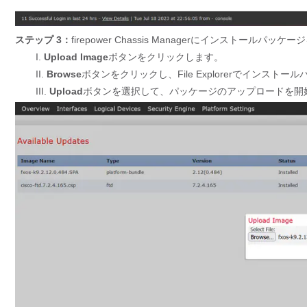
ステップ 3：
firepower Chassis Managerにインストールパ
I.
Upload Image
ボタンをクリックします。
II.
Browse
ボタンをクリックし、File Explorerでインスト
III.
Upload
ボタンを選択して、パッケージのアップロードを開