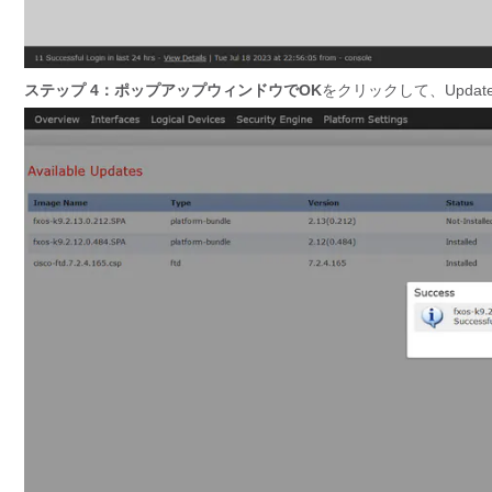
ステップ 4：
ポップアップウィンドウでOK
をクリックして、Upda