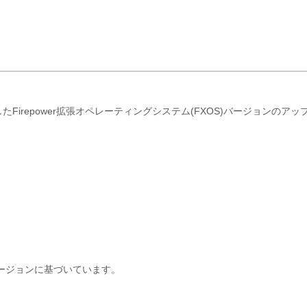
)を使用したFirepower拡張オペレーティングシステム(FXOS)バージョンのア
ージョンに基づいています。