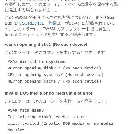
を実行します。このエラーは、デバイスの設定を保存する際
に発生する場合もあります。
この FWSM の不具合への対処方法については、別の Cisco
Bug ID
CSCsg16431
（
登録
ユーザのみ）に記載されていま
す。このエラーは、FWSM のアップグレード後に発生し、
format ユーティリティを実行すると解決します。
%Error opening disk0:/ (No such device)
このエラーは、次のコマンドを実行すると発生します。
ASA# 
dir all-filesystems
%
Error opening disk0:/ (No such device)
%Error opening system:/ (No such device)

%Error opening cache:/ (No such device)
Invalid DOS media or no media in slot error
このエラーは、次のコマンドを実行すると発生します。
ASA# 
fsck disk0:
Initializing disk0: cache, please 
wait...Failed (
Invalid DOS media or no media 
in slot
