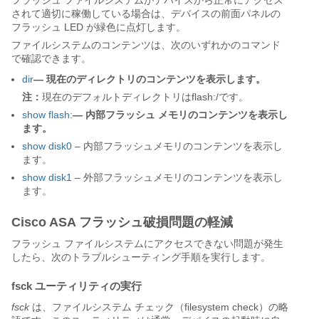
フラッシュ ファイルシステムがデバイスから正常にアクセス
されて適切に稼働している場合は、デバイスの前面パネルの
フラッシュ LED が緑色に点灯します。
ファイルシステムのコンテンツは、次のいずれかのコマンド
で確認できます。
dir
— 現在のディレクトリのコンテンツを表示します。
注：
現在のデフォルトディレクトリは
flash:/
です。
show flash:
— 内部フラッシュ メモリのコンテンツを表示し
ます。
show disk0
– 内部フラッシュメモリのコンテンツを表示し
ます。
show disk1
– 外部フラッシュメモリのコンテンツを表示し
ます。
Cisco ASA フラッシュ破損問題の軽減
フラッシュ ファイルシステムにアクセスできない問題が発生
したら、次のトラブルシューティング手順を実行します。
fsck ユーティリティの実行
fsck
は、ファイルシステム チェック（filesystem check）の略