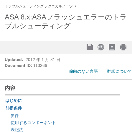
トラブルシューティング テクニカルノーツ
ASA 8.x:ASAフラッシュエラーのトラ
ブルシューティング
Updated:
2012 年 1 月 31 日
Document ID:
113266
偏向のない言語
翻訳について
内容
はじめに
前提条件
要件
使用するコンポーネント
表記法