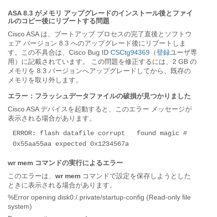
ASA 8.3 がメモリ アップグレードのインストール後とファイ
ルのコピー後にリブートする問題
Cisco ASA は、ブートアップ プロセスの完了直後とソフトウ
ェア バージョン 8.3 へのアップグレード後にリブートしま
す。この不具合は、Cisco Bug ID
CSCtg94369
（
登録
ユーザ専
用）に記載されています。 この問題を修正するには、2 GB の
メモリを 8.3 バージョンへアップグレードしてから、既存の
メモリを取り外します。
エラー：フラッシュデータファイルの破損が見つかりました
Cisco ASA デバイスを起動すると、このエラー メッセージが
表示される場合があります。
ERROR: flash datafile corrupt   found magic # 
0x55aa55aa expected 0x1234567a
wr mem コマンドの実行によるエラー
このエラーは、
wr mem
コマンドで設定を保存しようとした
ときに表示される場合があります。
%Error opening disk0:/.private/startup-config (Read-only file
system)