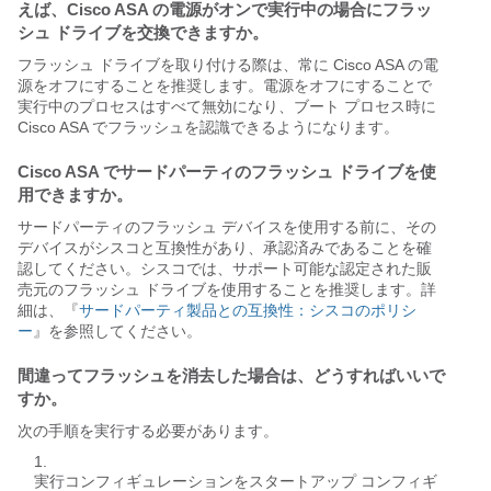
えば、Cisco ASA の電源がオンで実行中の場合にフラッ
シュ ドライブを交換できますか。
フラッシュ ドライブを取り付ける際は、常に Cisco ASA の電
源をオフにすることを推奨します。電源をオフにすることで
実行中のプロセスはすべて無効になり、ブート プロセス時に
Cisco ASA でフラッシュを認識できるようになります。
Cisco ASA でサードパーティのフラッシュ ドライブを使
用できますか。
サードパーティのフラッシュ デバイスを使用する前に、その
デバイスがシスコと互換性があり、承認済みであることを確
認してください。シスコでは、サポート可能な認定された販
売元のフラッシュ ドライブを使用することを推奨します。詳
細は、『
サードパーティ製品との互換性：シスコのポリシ
ー
』を参照してください。
間違ってフラッシュを消去した場合は、どうすればいいで
すか。
次の手順を実行する必要があります。
実行コンフィギュレーションをスタートアップ コンフィギ