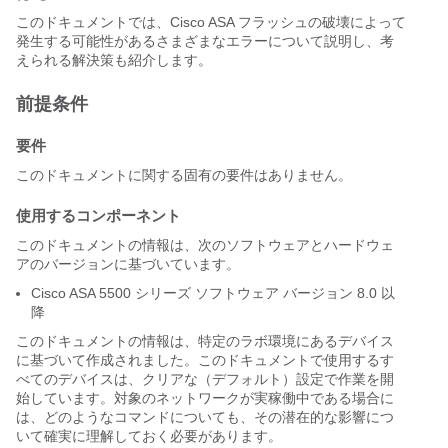
このドキュメントでは、Cisco ASA フラッシュの破壊によって
発生する可能性があるさまざまなエラーについて説明し、考
えられる解決策も紹介します。
前提条件
要件
このドキュメントに関する固有の要件はありません。
使用するコンポーネント
このドキュメントの情報は、次のソフトウェアとハードウェ
アのバージョンに基づいています。
Cisco ASA 5500 シリーズ ソフトウェア バージョン 8.0 以
降
このドキュメントの情報は、特定のラボ環境にあるデバイス
に基づいて作成されました。このドキュメントで使用するす
べてのデバイスは、クリアな（デフォルト）設定で作業を開
始しています。対象のネットワークが実稼働中である場合に
は、どのようなコマンドについても、その潜在的な影響につ
いて確実に理解しておく必要があります。