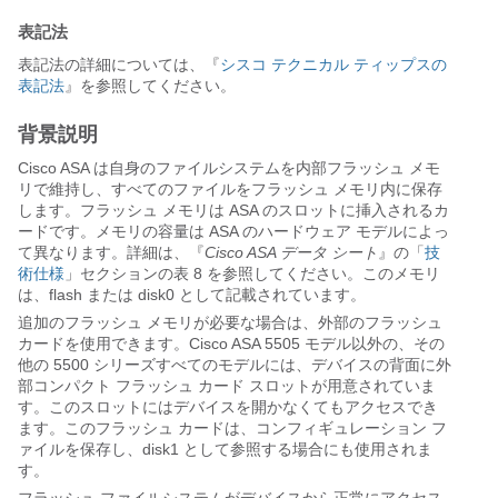
表記法
表記法の詳細については、『
シスコ テクニカル ティップスの
表記法
』を参照してください。
背景説明
Cisco ASA は自身のファイルシステムを内部フラッシュ メモ
リで維持し、すべてのファイルをフラッシュ メモリ内に保存
します。フラッシュ メモリは ASA のスロットに挿入されるカ
ードです。メモリの容量は ASA のハードウェア モデルによっ
て異なります。詳細は、『
Cisco ASA データ シート
』の「
技
術仕様
」セクションの表 8 を参照してください。このメモリ
は、flash または disk0 として記載されています。
追加のフラッシュ メモリが必要な場合は、外部のフラッシュ
カードを使用できます。Cisco ASA 5505 モデル以外の、その
他の 5500 シリーズすべてのモデルには、デバイスの背面に外
部コンパクト フラッシュ カード スロットが用意されていま
す。このスロットにはデバイスを開かなくてもアクセスでき
ます。このフラッシュ カードは、コンフィギュレーション フ
ァイルを保存し、disk1 として参照する場合にも使用されま
す。