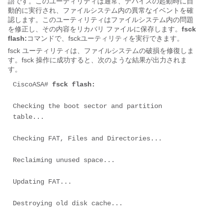
語です。このユーティリティは通常、デバイスの起動時に自
動的に実行され、ファイルシステム内の異常なイベントを確
認します。このユーティリティはファイルシステム内の問題
を修正し、その内容をリカバリ ファイルに保存します。
fsck
flash:
コマンドで、fsckユーティリティを実行できます。
fsck ユーティリティは、ファイルシステムの破損を修復しま
す。fsck 操作に成功すると、次のような結果が出力されま
す。
CiscoASA# 
fsck flash:
Checking the boot sector and partition 
table...

Checking FAT, Files and Directories...

Reclaiming unused space...

Updating FAT...

Destroying old disk cache...
