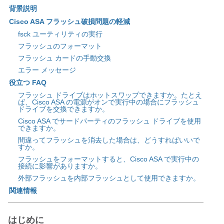
背景説明
Cisco ASA フラッシュ破損問題の軽減
fsck ユーティリティの実行
フラッシュのフォーマット
フラッシュ カードの手動交換
エラー メッセージ
役立つ FAQ
フラッシュ ドライブはホットスワップできますか。たとえ
ば、Cisco ASA の電源がオンで実行中の場合にフラッシュ
ドライブを交換できますか。
Cisco ASA でサードパーティのフラッシュ ドライブを使用
できますか。
間違ってフラッシュを消去した場合は、どうすればいいで
すか。
フラッシュをフォーマットすると、Cisco ASA で実行中の
接続に影響がありますか。
外部フラッシュを内部フラッシュとして使用できますか。
関連情報
はじめに