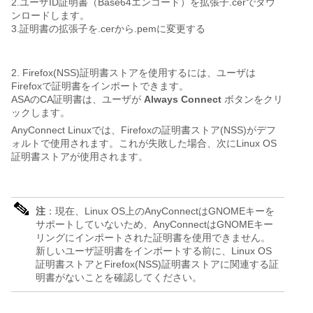
2.ユーザID証明書（Base64エンコード）を拡張子.cerでダウ
ンロードします。
3.証明書の拡張子を.cerから.pemに変更する
2. Firefox(NSS)証明書ストアを使用するには、ユーザは
Firefoxで証明書をインポートできます。
ASAのCA証明書は、ユーザが
Always Connect
ボタンをクリ
ックします。
AnyConnect Linuxでは、Firefoxの証明書ストア(NSS)がデフ
ォルトで使用されます。これが失敗した場合、次にLinux OS
証明書ストアが使用されます。
注
：現在、Linux OS上のAnyConnectはGNOMEキーを
サポートしていないため、AnyConnectはGNOMEキー
リングにインポートされた証明書を使用できません。
新しいユーザ証明書をインポートする前に、Linux OS
証明書ストアとFirefox(NSS)証明書ストアに関連する証
明書がないことを確認してください。