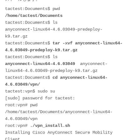
/home/tactest/Documents
tactest:Documents$ ls

anyconnect-linux64-4.6.03049-predeploy-
k9.tar.gz 

tactest:Documents$ 
tar -xvf anyconnect-linux64-
4.6.03049-predeploy-k9.tar.gz
anyconnect-linux64-4.6.03049
  anyconnect-
linux64-4.6.03049-predeploy-k9.tar.gz

tactest:Documents$ 
cd
anyconnect-linux64-
4.6.03049/vpn/
tactest:vpn$ sudo su

[sudo] password for tactest: 

root:vpn# pwd

/home/tactest/Documents/anyconnect-linux64-
4.6.03049/vpn

root:vpn# 
./vpn_install.sh
Installing Cisco AnyConnect Secure Mobility 
Client...