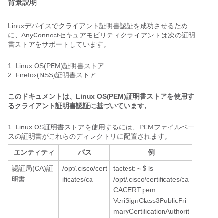
背景説明
Linuxデバイスでクライアント証明書認証を成功させるため
に、AnyConnectセキュアモビリティクライアントは次の証明
書ストアをサポートしています。
1. Linux OS(PEM)証明書ストア
2. Firefox(NSS)証明書ストア
このドキュメントは、Linux OS(PEM)証明書ストアを使用す
るクライアント証明書認証に基づいています。
1. Linux OS証明書ストアを使用するには、PEMファイルベー
スの証明書がこれらのディレクトリに配置されます。
エンティティ
パス
例
認証局(CA)証
/opt/.cisco/cert
tactest:～$ ls
明書
ificates/ca
/opt/.cisco/certificates/ca
CACERT.pem
VeriSignClass3PublicPri
maryCertificationAuthorit