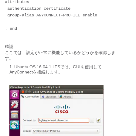
attributes

 authentication certificate

 group-alias ANYCONNECT-PROFILE enable

: end
確認
ここでは、設定が正常に機能しているかどうかを確認しま
す。
Ubuntu OS 16.04.1 LTSでは、GUIを使用して
AnyConnectを接続します。