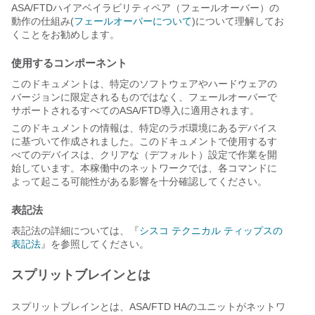
ASA/FTDハイアベイラビリティペア（フェールオーバー）の
動作の仕組み
(
フェールオーバーについて
)について理解してお
くことをお勧めします。
使用するコンポーネント
このドキュメントは、特定のソフトウェアやハードウェアの
バージョンに限定されるものではなく、フェールオーバーで
サポートされるすべてのASA/FTD導入に適用されます。
このドキュメントの情報は、特定のラボ環境にあるデバイス
に基づいて作成されました。このドキュメントで使用するす
べてのデバイスは、クリアな（デフォルト）設定で作業を開
始しています。本稼働中のネットワークでは、各コマンドに
よって起こる可能性がある影響を十分確認してください。
表記法
表記法の詳細については、『
シスコ テクニカル ティップスの
表記法
』を参照してください。
スプリットブレインとは
スプリットブレインとは、ASA/FTD HAのユニットがネットワ