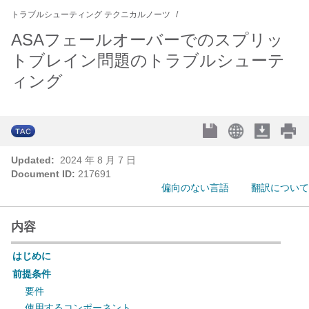
トラブルシューティング テクニカルノーツ
ASAフェールオーバーでのスプリッ
トブレイン問題のトラブルシューテ
ィング
Updated:
2024 年 8 月 7 日
Document ID:
217691
偏向のない言語
翻訳について
内容
はじめに
前提条件
要件
使用するコンポーネント