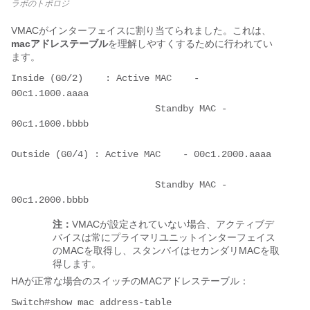
ラボのトポロジ
VMACがインターフェイスに割り当てられました。これは、
macアドレステーブル
を理解しやすくするために行われてい
ます。
Inside (G0/2)    : Active MAC    - 
00c1.1000.aaaa 
                          Standby MAC - 
00c1.1000.bbbb
Outside (G0/4) : Active MAC    - 00c1.2000.aaaa
                          Standby MAC - 
00c1.2000.bbbb
注：
VMACが設定されていない場合、アクティブデ
バイスは常にプライマリユニットインターフェイス
のMACを取得し、スタンバイはセカンダリMACを取
得します。
HAが正常な場合のスイッチのMACアドレステーブル：
Switch#show mac address-table