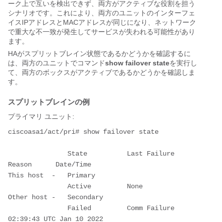
ーク上で互いを検出できず、両方がアクティブな役割を担う
シナリオです。これにより、両方のユニットのインターフェ
イスIPアドレスとMACアドレスが同じになり、ネットワーク
で重大な不一致が発生してサービスが失われる可能性があり
ます。
HAがスプリットブレイン状態であるかどうかを確認するに
は、両方のユニットでコマンド
show failover state
を実行し
て、両方のボックスがアクティブであるかどうかを確認しま
す。
スプリットブレインの例
プライマリ ユニット:
ciscoasa1/act/pri# show failover state
               State          Last Failure 
Reason      Date/Time
This host  -   Primary
               Active         None
Other host -   Secondary
               Failed         Comm Failure             
02:39:43 UTC Jan 10 2022