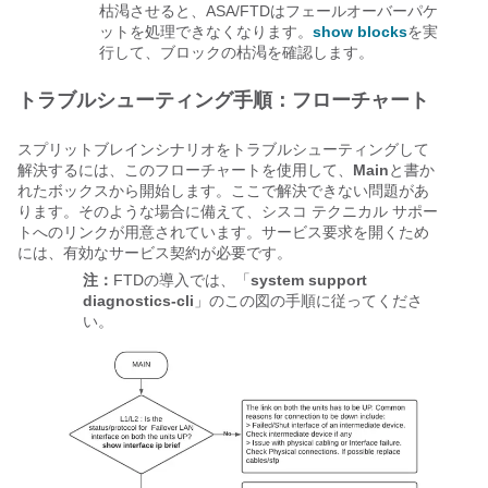
枯渇させると、ASA/FTDはフェールオーバーパケ
ットを処理できなくなります。
show blocks
を実
行して、ブロックの枯渇を確認します。
トラブルシューティング手順：フローチャート
スプリットブレインシナリオをトラブルシューティングして
解決するには、このフローチャートを使用して、
Main
と書か
れたボックスから開始します。ここで解決できない問題があ
ります。そのような場合に備えて、シスコ テクニカル サポー
トへのリンクが用意されています。サービス要求を開くため
には、有効なサービス契約が必要です。
注：
FTDの導入では、「
system support
diagnostics-cli
」のこの図の手順に従ってくださ
い。