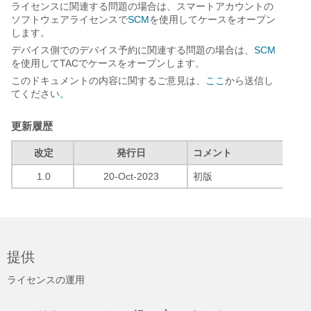
ライセンスに関連する問題の場合は、スマートアカウントの
ソフトウェアライセンスで
SCM
を使用してケースをオープン
します。
デバイス側でのデバイス予約に関連する問題の場合は、
SCM
を使用してTACでケースをオープンします。
このドキュメントの内容に関するご意見は、
ここ
から送信し
てください
。
更新履歴
改定
発行日
コメント
1.0
20-Oct-2023
初版
提供
ライセンスの運用