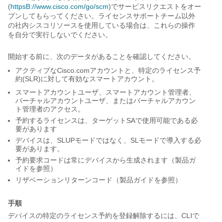
(
httpsB://www.cisco.com/go/scm
)
でサービスリクエストをオー
プンしてもらってください。
ライセンスサポートチーム以外
の社内シスコリソースを使用している場合は、これらの操作
を自分で実行しないでください。
開始する前に、次のデータがあることを確認してください。
アクティブなCisco.comアカウントと、特定のライセンス予
約(SLR)に対して有効なスマートアカウント。
スマートアカウントユーザ、スマートアカウント管理者、
バーチャルアカウントユーザ、またはバーチャルアカウン
ト管理者のアクセス。
予約するライセンスは、ターゲットSAで使用可能である必
要があります
デバイスは、SLUPモードではなく、SLモードで導入する必
要があります。
予約要求コードは常にデバイスから生成されます（製品ガ
イドを参照）
リザベーションリターンコード（製品ガイドを参照）
手順
デバイスの特定のライセンス予約を登録解除するには、CLIで