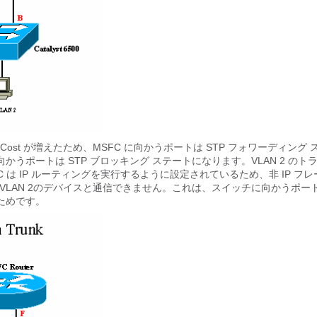
VLANCost が増えたため、MSFC に向かうポートは STP フォワーディング
に向かうポートは STP ブロッキング ステートになります。VLAN 2 のト
C は IP ルーティングを実行するように設定されているため、非 IP フレ
のVLAN 2のデバイスと通信できません。これは、スイッチに向かうポー
ためです。