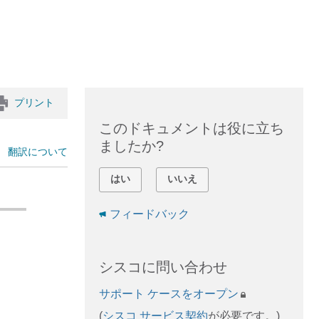
プリント
このドキュメントは役に立ち
ましたか?
翻訳について
はい
いいえ
フィードバック
シスコに問い合わせ
サポート ケースをオープン
(
シスコ サービス契約
が必要です。)