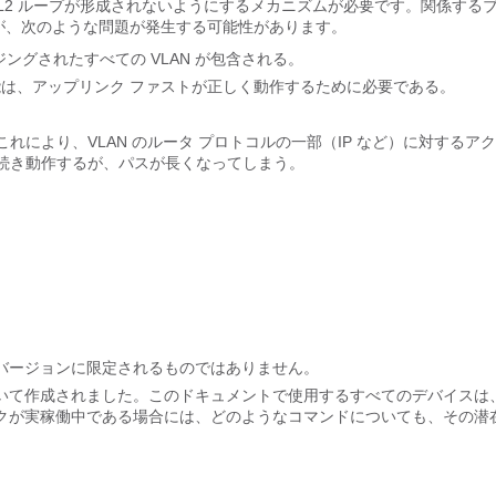
 L2 ループが形成されないようにするメカニズムが必要です。関係する
すが、次のような問題が発生する可能性があります。
ブリッジングされたすべての VLAN が包含される。
機能は、アップリンク ファストが正しく動作するために必要である。
。これにより、VLAN のルータ プロトコルの一部（IP など）に対するア
続き動作するが、パスが長くなってしまう。
バージョンに限定されるものではありません。
いて作成されました。このドキュメントで使用するすべてのデバイスは
クが実稼働中である場合には、どのようなコマンドについても、その潜