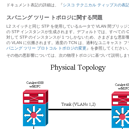
ドキュメント表記の詳細は、『
シスコ テクニカル ティップスの表
スパニング ツリー トポロジに関する問題
L2 スイッチと同じ STP を使用しているルータで VLAN 間ブリ
の STP インスタンスが生成されます。デフォルトでは、すべての Catal
対して STP のインスタンスが 1 つしかないため、さまざまな悪影
の VLAN に伝搬されます。過度の TCN は、過剰なユニキャスト
パニング ツリー プロトコル トポロジの変更
』を参照してください
その他の悪影響については、次の物理トポロジに基づいて説明しま