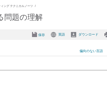
ィング テクニカルノーツ
る問題の理解
英語
ダウンロード
保存
偏向のない言語