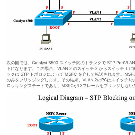
次の図では、Catalyst 6500 スイッチ間のトランクで STP Port
トになります。この場合、VLAN 2 のスイッチ 2 からスイッチ 1 
ックは STP トポロジによって MSFC を介して転送されます。MSF
のみをブリッジングします。その結果、VLAN 2のPCはスイッチ1
ロッキングステートであり、MSFCがL3フレームをブリッジしない