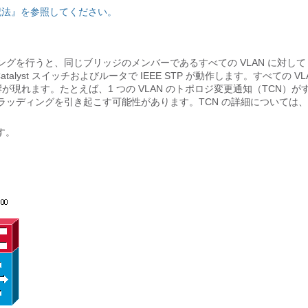
記法』を参照してください。
ッジングを行うと、同じブリッジのメンバーであるすべての VLAN に対して 
yst スイッチおよびルータで IEEE STP が動作します。すべての VL
響が現れます。たとえば、1 つの VLAN のトポロジ変更通知（TCN）が
 フラッディングを引き起こす可能性があります。TCN の詳細については
。
す。