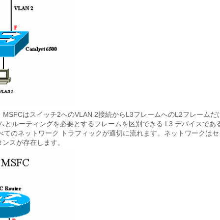
MSFCはスイッチ2へのVLAN 2接続からL3フレームへのL2フレームだ
ムとルーティングを必要とするフレームを区別できる L3 デバイスであ
べてのネットワーク トラフィックが適切に流れます。ネットワークはセ
ンスタンスが存在します。