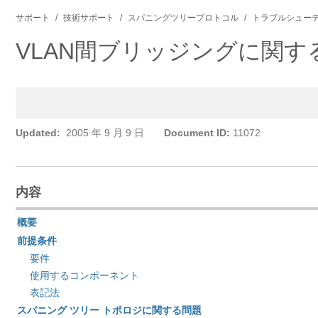
サポート
技術サポート
スパニングツリープロトコル
トラブルシューテ
VLAN間ブリッジングに関す
Updated:
2005 年 9 月 9 日
Document ID:
11072
内容
概要
前提条件
要件
使用するコンポーネント
表記法
スパニング ツリー トポロジに関する問題