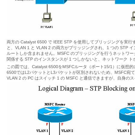
両方の Catalyst 6500 で IEEE STP を使用してブリッジ
と、VLAN 1 と VLAN 2 の両方がブリッジングされ、1 つの STP
ルートしか含まれません。MSFC のブリッジングを行うネットワーク
関係する STP のインスタンスが 1 つしかないと、ネットワーク
この図では、Catalyst 6500をMSFCルータ（ポート15/1）に仮想
6500ではL2パケットとL3パケットが区別されないため、MSF
VLAN 2 の PC はスイッチ 1 の MSFC と通信できますが、自