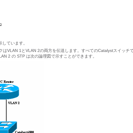
示しています。
LAN 1とVLAN 2の両方を伝送します。すべてのCatalystスイッチ
LAN 2 の STP は次の論理図で示すことができます。