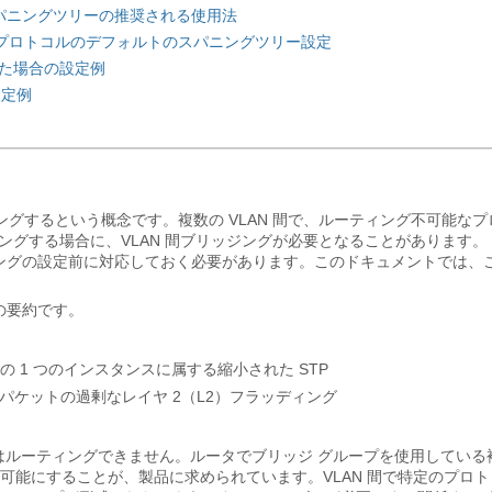
スパニングツリーの推奨される使用法
グツリー プロトコルのデフォルトのスパニングツリー設定
用した場合の設定例
設定例
ジングするという概念です。複数の VLAN 間で、ルーティング不可能なプ
ングする場合に、VLAN 間ブリッジングが必要となることがあります。
ジングの設定前に対応しておく必要があります。このドキュメントでは、
。
の要約です。
の 1 つのインスタンスに属する縮小された STP
パケットの過剰なレイヤ 2（L2）フラッディング
一部のプロトコルはルーティングできません。ルータでブリッジ グループを使用してい
を可能にすることが、製品に求められています。VLAN 間で特定のプロ