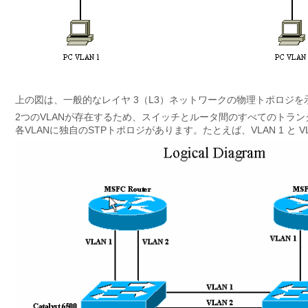
上の図は、一般的なレイヤ 3（L3）ネットワークの物理トポロジを
2つのVLANが存在するため、スイッチとルータ間のすべてのトランクはV
各VLANに独自のSTPトポロジがあります。たとえば、VLAN 1 と V