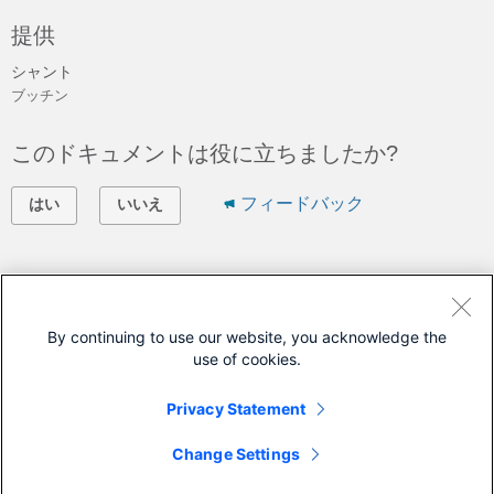
提供
シャント
ブッチン
このドキュメントは役に立ちましたか?
フィードバック
はい
いいえ
シスコに問い合わせ
サポート ケースをオープン
By continuing to use our website, you acknowledge the
use of cookies.
(
シスコ サービス契約
が必要です。)
Privacy Statement
このドキュメントは次の製品に対応しています
Change Settings
800 Series Routers