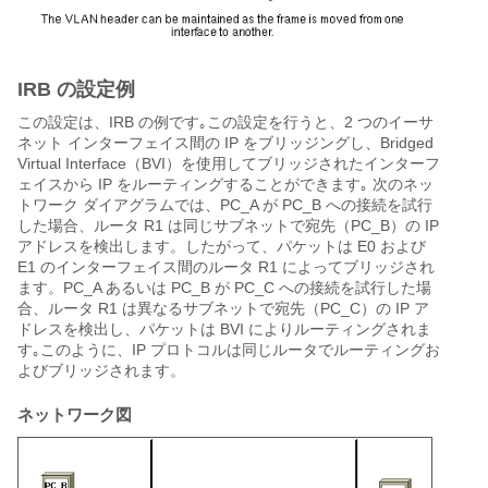
IRB の設定例
この設定は、IRB の例です｡この設定を行うと、2 つのイーサ
ネット インターフェイス間の IP をブリッジングし、Bridged
Virtual Interface（BVI）を使用してブリッジされたインターフ
ェイスから IP をルーティングすることができます｡ 次のネッ
トワーク ダイアグラムでは、PC_A が PC_B への接続を試行
した場合、ルータ R1 は同じサブネットで宛先（PC_B）の IP
アドレスを検出します。したがって、パケットは E0 および
E1 のインターフェイス間のルータ R1 によってブリッジされ
ます。PC_A あるいは PC_B が PC_C への接続を試行した場
合、ルータ R1 は異なるサブネットで宛先（PC_C）の IP ア
ドレスを検出し、パケットは BVI によりルーティングされま
す｡このように、IP プロトコルは同じルータでルーティングお
よびブリッジされます。
ネットワーク図