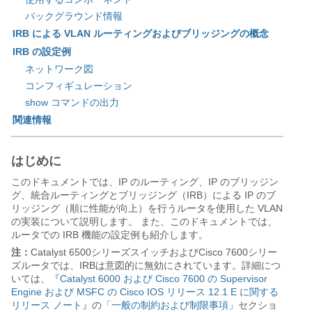
バックグラウンド情報
IRB による VLAN ルーティングおよびブリッジングの概念
IRB の設定例
ネットワーク図
コンフィギュレーション
show コマンドの出力
関連情報
はじめに
このドキュメントでは、IP のルーティング、IP のブリッジン
グ、統合ルーティングとブリッジング（IRB）による IP のブ
リッジング（順に性能が向上）を行うルータを使用した VLAN
の実装について説明します。 また、このドキュメントでは、
ルータでの IRB 機能の設定例も紹介します。
注：
Catalyst 6500シリーズスイッチおよびCisco 7600シリー
ズルータでは、IRBは意図的に無効にされています。詳細につ
いては、『
Catalyst 6000 および Cisco 7600 の Supervisor
Engine および MSFC の Cisco IOS リリース 12.1 E に関する
リリース ノート
』の「
一般の制約および制限事項
」セクショ