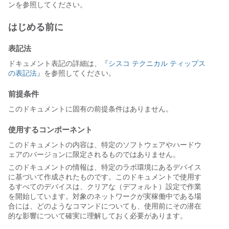
ンを参照してください。
はじめる前に
表記法
ドキュメント表記の詳細は、『
シスコ テクニカル ティップス
の表記法
』を参照してください。
前提条件
このドキュメントに固有の前提条件はありません。
使用するコンポーネント
このドキュメントの内容は、特定のソフトウェアやハードウ
ェアのバージョンに限定されるものではありません。
このドキュメントの情報は、特定のラボ環境にあるデバイス
に基づいて作成されたものです。このドキュメントで使用す
るすべてのデバイスは、クリアな（デフォルト）設定で作業
を開始しています。対象のネットワークが実稼働中である場
合には、どのようなコマンドについても、使用前にその潜在
的な影響について確実に理解しておく必要があります。