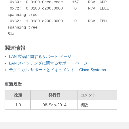
 0xC0:  0 0100.0ccc.cccc    157    RCV  CDP

 0xC2:  0 0180.c200.0000     0     RCV  IEEE 
spanning tree

 0xC2:  1 0180.c200.0000     0     RCV  IBM 
spanning tree

R1#
関連情報
LAN 製品に関するサポート ページ
LAN スイッチングに関するサポート ページ
テクニカル サポートとドキュメント – Cisco Systems
更新履歴
改定
発行日
コメント
1.0
08-Sep-2014
初版