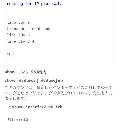
routing for IP protocol.
!

line con 0

transport input none

line aux 0

line vty 0 4

!

show コマンドの出力
show interfaces [interface] irb
このコマンドは、指定したインターフェイスに対してルーテ
ィングまたはブリッジングできるプロトコルを、次のように
表示します｡
R1#
show interface e0 irb
Ethernet0
