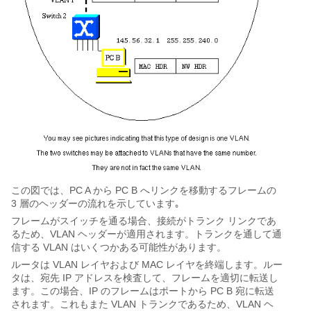
この図では、PC A から PC B へリンクを移動するフレームの
3 層のヘッダーの流れを示しています｡
フレームがスイッチを通る場合、接続がトランク リンクであ
るため、VLAN ヘッダーが適用されます。トランクを通して通
信する VLAN はいくつかある可能性があります。
ルータは VLAN レイヤおよび MAC レイヤを終端します。ルー
タは、宛先 IP アドレスを検査して、フレームを適切に転送し
ます。この場合、IP のフレームはポートから PC B 宛に転送
されます。これもまた VLAN トランクであるため、VLAN ヘ