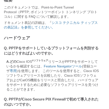
概要
このドキュメントでは、Point-to-Point Tunnel
Protocol（PPTP; ポイントツーポイント トンネリング プロト
コル）に関する FAQ について解説します。
ドキュメント表記の詳細は、『
シスコ テクニカル ティップス
の表記法』を参照してください。
ハードウェア
Q. PPTPをサポートしているプラットフォームを判別する
にはどうすればよいのですか。
®ソフトウェア
A.どの
Cisco IOS
リリースがPPTPをサポートして
いるかを確認するには、
Feature Navigatorツール
(登録ユー
ザ
専用
)を使用します。 このツールを使用すると、Cisco IOS
ソフトウェアリリースを比較したり、Cisco IOSソフトウェ
アおよびCatOS機能をリリースと照合したり、ハードウェア
をサポートするために必要なソフトウェアリリースを見つけ
ることができます。
Q. PPTPがCisco Secure PIX Firewallで初めて導入された
のはいつですか。