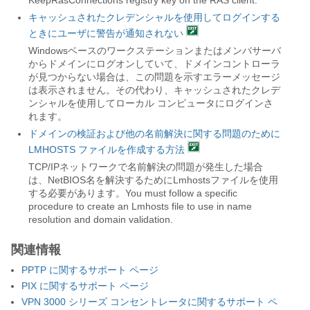
キャッシュされたクレデンシャルを使用してログインする
ときにユーザに警告が通知されない
Windowsベースのワークステーションまたはメンバサーバ
からドメインにログオンしていて、ドメインコントローラ
が見つからない場合は、この問題を示すエラーメッセージ
は表示されません。その代わり、キャッシュされたクレデ
ンシャルを使用してローカル コンピュータにログインさ
れます。
ドメインの検証および他の名前解決に関する問題のために
LMHOSTS ファイルを作成する方法
TCP/IPネットワークで名前解決の問題が発生した場合
は、NetBIOS名を解決するためにLmhostsファイルを使用
する必要があります。You must follow a specific
procedure to create an Lmhosts file to use in name
resolution and domain validation.
関連情報
PPTP に関するサポート ページ
PIX に関するサポート ページ
VPN 3000 シリーズ コンセントレータに関するサポート ペ