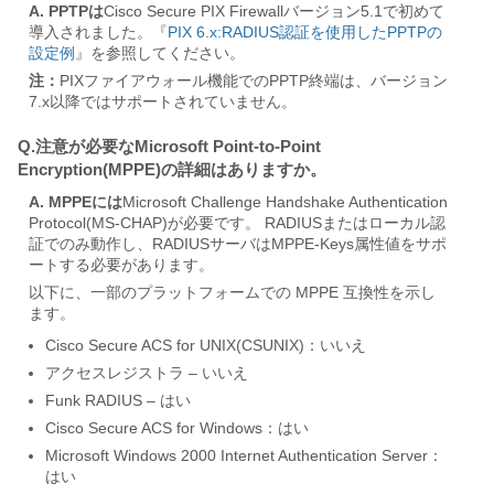
A. PPTPは
Cisco Secure PIX Firewallバージョン5.1で初めて
導入されました。『
PIX 6.x:
RADIUS認証を使用したPPTPの
設定例
』を参照してください。
注：
PIXファイアウォール機能でのPPTP終端は、バージョン
7.x以降ではサポートされていません。
Q.注意が必要なMicrosoft Point-to-Point
Encryption(MPPE)の詳細はありますか。
A. MPPEには
Microsoft Challenge Handshake Authentication
Protocol(MS-CHAP)が必要です。 RADIUSまたはローカル認
証でのみ動作し、RADIUSサーバはMPPE-Keys属性値をサポ
ートする必要があります。
以下に、一部のプラットフォームでの MPPE 互換性を示し
ます。
Cisco Secure ACS for UNIX(CSUNIX)：いいえ
アクセスレジストラ – いいえ
Funk RADIUS – はい
Cisco Secure ACS for Windows：はい
Microsoft Windows 2000 Internet Authentication Server：
はい