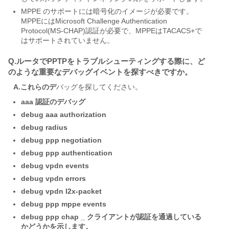
MPPE のサポートには暗号化のイメージが必要です。
MPPEにはMicrosoft Challenge Authentication
Protocol(MS-CHAP)認証が必要で、MPPEはTACACS+で
はサポートされていません。
Q.ルータでPPTPをトラブルシューティングする際に、ど
のような重要なデバッグイベントを探すべきですか。
A.これらのデ
バッグを探してください。
aaa 認証のデバッグ
debug aaa authorization
debug radius
debug ppp negotiation
debug ppp authentication
debug vpdn events
debug vpdn errors
debug vpdn l2x-packet
debug ppp mppe events
debug ppp chap _ クライアントが認証を通過している
かどうかを示します。