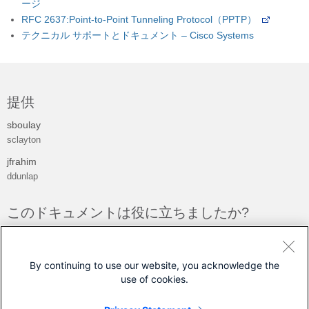
ージ
RFC 2637:Point-to-Point Tunneling Protocol（PPTP）
テクニカル サポートとドキュメント – Cisco Systems
提供
sboulay
sclayton
jfrahim
ddunlap
このドキュメントは役に立ちましたか?
フィードバック
はい
いいえ
By continuing to use our website, you acknowledge the
use of cookies.
シスコに問い合わせ