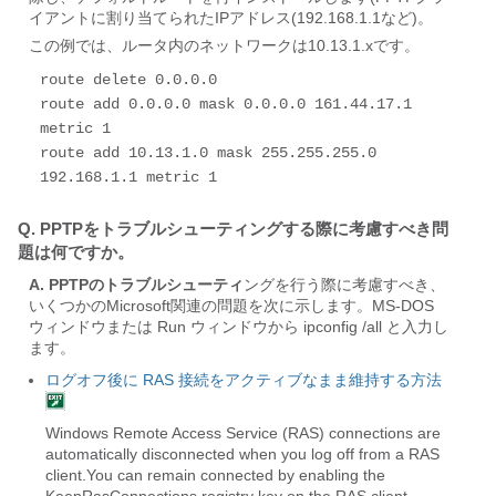
イアントに割り当てられたIPアドレス(192.168.1.1など)。
この例では、ルータ内のネットワークは10.13.1.xです。
route delete 0.0.0.0

route add 0.0.0.0 mask 0.0.0.0 161.44.17.1 
metric 1

route add 10.13.1.0 mask 255.255.255.0 
192.168.1.1 metric 1
Q. PPTPをトラブルシューティングする際に考慮すべき問
題は何ですか。
A. PPTPのトラブルシューティ
ングを行う際に考慮すべき、
いくつかのMicrosoft関連の問題を次に示します。MS-DOS
ウィンドウまたは Run ウィンドウから ipconfig /all と入力し
ます。
ログオフ後に RAS 接続をアクティブなまま維持する方法
Windows Remote Access Service (RAS) connections are
automatically disconnected when you log off from a RAS
client.You can remain connected by enabling the
KeepRasConnections registry key on the RAS client.