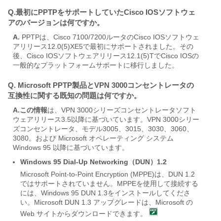
Q.最初にPPTPをサポートしていたCisco IOSソフトウェ
アのバージョンは何ですか。
A.
PPTPは、Cisco 7100/7200ルータのCisco IOSソフトウェ
アリリース12.0(5)XE5で最初にサポートされました。その
後、Cisco IOSソフトウェアリリース12.1(5)TでCisco IOSの
一般的なプラットフォームサポートに移行しました。
Q. Microsoft PPTP製品とVPN 3000コンセントレータの
互換性に関する既知の問題は何ですか。
A.この情報
は、VPN 3000シリーズコンセントレータソフト
ウェアリリース3.5以降に基づいています。VPN 3000シリー
ズコンセントレータ、モデル3005、3015、3030、3060、
3080。および Microsoft オペレーティング システム
Windows 95 以降に基づいています。
Windows 95 Dial-Up Networking（DUN）1.2
Microsoft Point-to-Point Encryption (MPPE)は、DUN 1.2
ではサポートされていません。MPPEを使用して接続する
には、Windows 95 DUN 1.3をインストールしてくださ
い。Microsoft DUN 1.3 アップグレードは、Microsoft の
Web サイトからダウンロードできます。