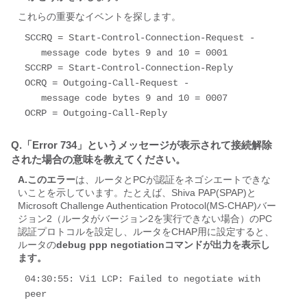
これらの重要なイベントを探します。
SCCRQ = Start-Control-Connection-Request - 

   message code bytes 9 and 10 = 0001 

SCCRP = Start-Control-Connection-Reply 

OCRQ = Outgoing-Call-Request - 

   message code bytes 9 and 10 = 0007 

OCRP = Outgoing-Call-Reply
Q.「Error 734」というメッセージが表示されて接続解除
された場合の意味を教えてください。
A.このエラー
は、ルータとPCが認証をネゴシエートできな
いことを示しています。たとえば、Shiva PAP(SPAP)と
Microsoft Challenge Authentication Protocol(MS-CHAP)バー
ジョン2（ルータがバージョン2を実行できない場合）のPC
認証プロトコルを設定し、ルータをCHAP用に設定すると、
ルータの
debug ppp negotiationコマンドが出力を表示し
ます。
04:30:55: Vi1 LCP: Failed to negotiate with 
peer