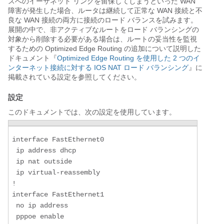
スへのイーサネット リンクを留保してしまうといった WAN
障害が発生した場合、ルータは継続して正常な WAN 接続と不
良な WAN 接続の両方に接続のロード バランスを試みます。
展開の中で、非アクティブなルートをロード バランシングの
対象から削除する必要がある場合は、ルートの妥当性を監視
するための Optimized Edge Routing の追加について説明した
ドキュメント『
Optimized Edge Routing を使用した 2 つのイ
ンターネット接続に対する IOS NAT ロード バランシング
』に
掲載されている設定を参照してください。
設定
このドキュメントでは、次の設定を使用しています。
interface FastEthernet0

 ip address dhcp

 ip nat outside

 ip virtual-reassembly

!

interface FastEthernet1

 no ip address

 pppoe enable
