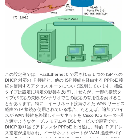
この設定例では、FastEthernet 0 で示される 1 つの ISP への
DHCP 対応の IP 接続と、他の ISP 接続を経由する PPPoE 接
続を使用するアクセス ルータについて説明しています。接続
タイプは設定に特定の影響を及ぼしませんが、一部の接続タ
イプが特定の失敗のシナリオでこの設定の有用性を妨げるこ
とがあります。特に、イーサネット接続された WAN サービス
経由の IP 接続が使用されている場合、たとえば、追加デバイ
スが WAN 接続を終端しイーサネットを Cisco IOS ルータへ引
き渡すようなケーブル モデムや DSL サービスで顕著です。
DHCP 割り当てアドレスや PPPoE とは逆に、静的 IP アドレ
ス指定が適用され、イーサネット ポートが WAN 接続デバイ