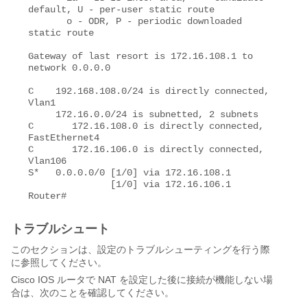
default, U - per-user static route

       o - ODR, P - periodic downloaded 
static route

Gateway of last resort is 172.16.108.1 to 
network 0.0.0.0

C    192.168.108.0/24 is directly connected, 
Vlan1

     172.16.0.0/24 is subnetted, 2 subnets

C       172.16.108.0 is directly connected, 
FastEthernet4

C       172.16.106.0 is directly connected, 
Vlan106

S*   0.0.0.0/0 [1/0] via 172.16.108.1

               [1/0] via 172.16.106.1

Router#
トラブルシュート
このセクションは、設定のトラブルシューティングを行う際
に参照してください。
Cisco IOS ルータで NAT を設定した後に接続が機能しない場
合は、次のことを確認してください。