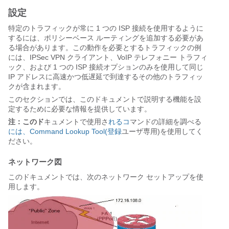
設定
特定のトラフィックが常に 1 つの ISP 接続を使用するように
するには、ポリシーベース ルーティングを追加する必要があ
る場合があります。この動作を必要とするトラフィックの例
には、IPSec VPN クライアント、VoIP テレフォニー トラフィ
ック、および 1 つの ISP 接続オプションのみを使用して同じ
IP アドレスに高速かつ低遅延で到達するその他のトラフィッ
クが含まれます。
このセクションでは、このドキュメントで説明する機能を設
定するために必要な情報を提供しています。
注：このド
キュメントで使用さ
れるコ
マンドの詳細を調べる
には、Command Lookup Tool(登録
ユーザ専用)を使用してく
ださい。
ネットワーク図
このドキュメントでは、次のネットワーク セットアップを使
用します。