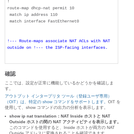
!

route-map dhcp-nat permit 10

 match ip address 110

 match interface FastEthernet0

!--- Route-maps associate NAT ACLs with NAT 
outside on !--- the ISP-facing interfaces.
確認
ここでは、設定が正常に機能しているかどうかを確認しま
す。
アウトプット インタープリタ ツール（
登録ユーザ専用）
（OIT）は、特定の show コマンドをサポートします。
OIT を
使用して、show コマンドの出力の分析を表示します。
show ip nat translation：NAT Inside ホストと NAT
Outside ホストの間の NAT アクティビティを表示します。
このコマンドを使用すると、Inside ホストが両方の NAT
Outside アドレスに変換されることを確認できます。