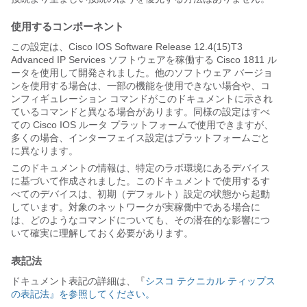
使用するコンポーネント
この設定は、Cisco IOS Software Release 12.4(15)T3
Advanced IP Services ソフトウェアを稼働する Cisco 1811 ル
ータを使用して開発されました。他のソフトウェア バージョ
ンを使用する場合は、一部の機能を使用できない場合や、コ
ンフィギュレーション コマンドがこのドキュメントに示され
ているコマンドと異なる場合があります。同様の設定はすべ
ての Cisco IOS ルータ プラットフォームで使用できますが、
多くの場合、インターフェイス設定はプラットフォームごと
に異なります。
このドキュメントの情報は、特定のラボ環境にあるデバイス
に基づいて作成されました。このドキュメントで使用するす
べてのデバイスは、初期（デフォルト）設定の状態から起動
しています。対象のネットワークが実稼働中である場合に
は、どのようなコマンドについても、その潜在的な影響につ
いて確実に理解しておく必要があります。
表記法
ドキュメント表記の詳細は、『
シスコ テクニカル ティップス
の表記法』を参照してください。