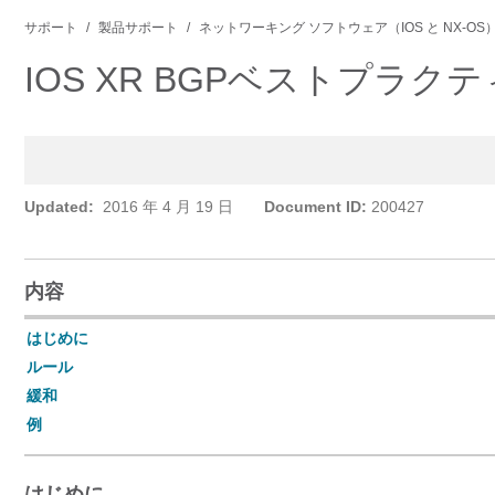
サポート
製品サポート
ネットワーキング ソフトウェア（IOS と NX-OS
IOS XR BGPベストプラ
Updated:
2016 年 4 月 19 日
Document ID:
200427
内容
はじめに
ルール
緩和
例
はじめに