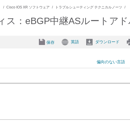
）
Cisco IOS XR ソフトウェア
トラブルシューティング テクニカルノーツ
クティス：eBGP中継ASルート
英語
ダウンロード
保存
偏向のない言語