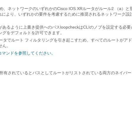
ットワークのいずれかのCisco IOS XRルータがルール2 （a）と
これにより、いずれかの要件を考慮するために推奨されるネットワーク設
ように上書き提供へのパスloopcheckはCLIのノブを設定する必要
ングをデフォルトを許可できます。
XRルータでルート フィルタリングを引き起こすため、すべてのルートがア
せん。
 コマンドを参照してください。
ープで所有されているとパスとしてルートがリストされている両方のネイバー