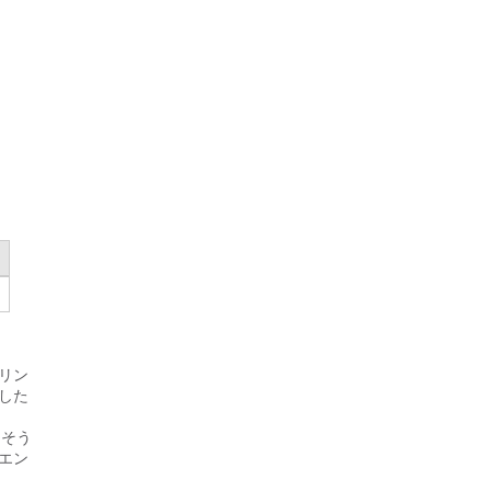
リン
した
。そう
エン