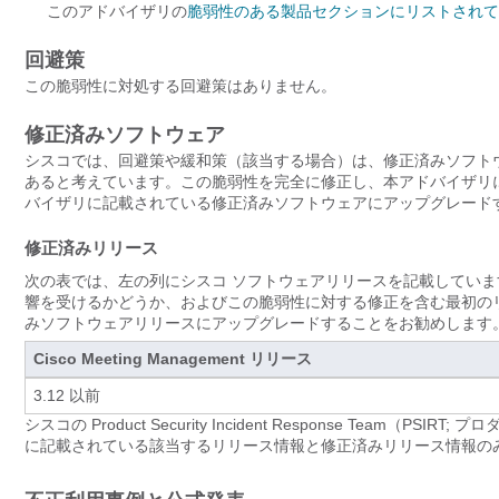
このアドバイザリの
脆弱性のある製品セクションにリストされて
回避策
この脆弱性に対処する回避策はありません。
修正済みソフトウェア
シスコでは、回避策や緩和策（該当する場合）は、修正済みソフト
あると考えています。この脆弱性を完全に修正し、本アドバイザリ
バイザリに記載されている修正済みソフトウェアにアップグレード
修正済みリリース
次の表では、左の列にシスコ ソフトウェアリリースを記載してい
響を受けるかどうか、およびこの脆弱性に対する修正を含む最初の
みソフトウェアリリースにアップグレードすることをお勧めします
Cisco Meeting Management リリース
3.12 以前
シスコの Product Security Incident Response Tea
に記載されている該当するリリース情報と修正済みリリース情報の