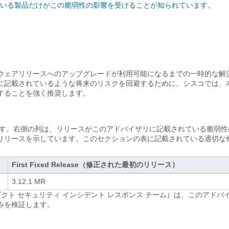
いる製品だけがこの脆弱性の影響を受けることが知られています。
ウェアリリースへのアップグレードが利用可能になるまでの一時的な解
に記載されているような将来のリスクを回避するために、シスコでは、
することを強く推奨します。
ます。右側の列は、リリースがこのアドバイザリに記載されている脆弱性
リリースを示しています。このセクションの表に記載されている適切な
。
First Fixed Release（修正された最初のリリース）
3.12.1 MR
m（PSIRT; プロダクト セキュリティ インシデント レスポンス チーム）は、このアド
みを検証します。