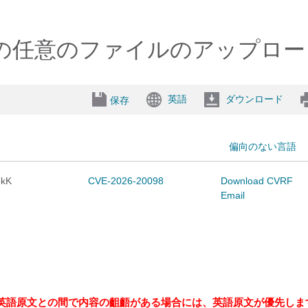
gement の任意のファイルのアップ
英語
ダウンロード
保存
偏向のない言語
8kK
CVE-2026-20098
Download CVRF
Email
英語原文との間で内容の齟齬がある場合には、英語原文が優先しま