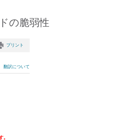
ロードの脆弱性
プリント
翻訳について
す。