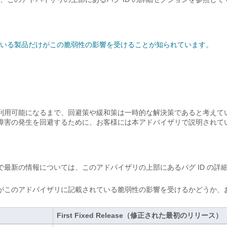
いる製品だけがこの脆弱性の影響を受けることが知られています。
利用可能になるまで、回避策や緩和策は一時的な解決策であると考えて
障害の発生を回避するために、お客様には本アドバイザリで説明されて
最新の情報については、このアドバイザリの上部にあるバグ ID の詳
がこのアドバイザリに記載されている脆弱性の影響を受けるかどうか、
First Fixed Release（修正された最初のリリース）