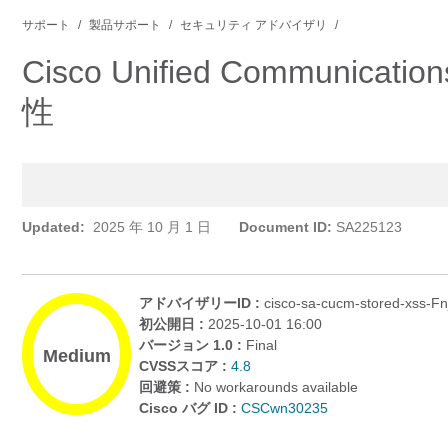
サポート
製品サポート
セキュリティ アドバイザリ
Cisco Unified Commu
性
Updated:
2025 年 10 月 1 日
Document ID:
SA225123
アドバイザリーID :
cisco-sa-cucm-stored-xss-F
初公開日 :
2025-10-01 16:00
バージョン 1.0 :
Final
Medium
CVSSスコア :
4.8
回避策 :
No workarounds available
Cisco バグ ID :
CSCwn30235