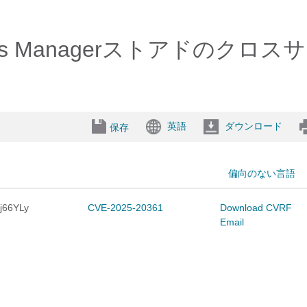
nications Managerストア
英語
ダウンロード
保存
偏向のない言語
nj66YLy
CVE-2025-20361
Download CVRF
Email