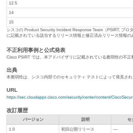
12.5
14
15
シスコの Product Security Incident Response Tea
に記載されている該当するリリース情報と修正済みリリース情報の
不正利用事例と公式発表
Cisco PSIRT では、本アドバイザリに記載されている脆弱性の
出典
本脆弱性は、シスコ内部でのセキュリティ テストによって発見され
URL
https://sec.cloudapps.cisco.com/security/center/content/CiscoSecu
改訂履歴
バージョン
説明
セ
1.0
初回公開リリース
—