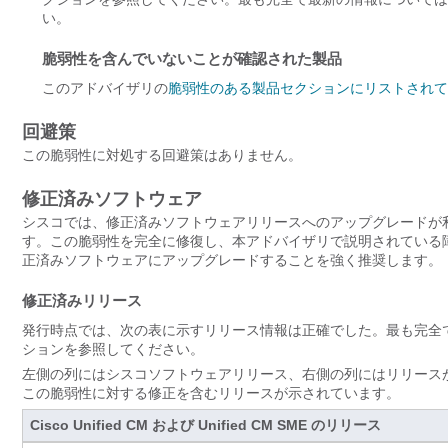
い。
脆弱性を含んでいないことが確認された製品
このアドバイザリの
脆弱性のある製品セクションにリストされて
回避策
この脆弱性に対処する回避策はありません。
修正済みソフトウェア
シスコでは、修正済みソフトウェアリリースへのアップグレードが
す。この脆弱性を完全に修復し、本アドバイザリで説明されている
正済みソフトウェアにアップグレードすることを強く推奨します。
修正済みリリース
発行時点では、次の表に示すリリース情報は正確でした。最も完全で
ションを参照してください。
左側の列にはシスコソフトウェアリリース、右側の列にはリリース
この脆弱性に対する修正を含むリリースが示されています。
Cisco Unified CM および Unified CM SME のリリース