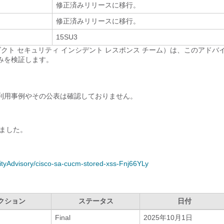
修正済みリリースに移行。
修正済みリリースに移行。
15SU3
m（PSIRT; プロダクト セキュリティ インシデント レスポンス チーム）は、このアド
みを検証します。
不正利用事例やその公表は確認しておりません。
ました。
rityAdvisory/cisco-sa-cucm-stored-xss-Fnj66YLy
クション
ステータス
日付
Final
2025年10月1日