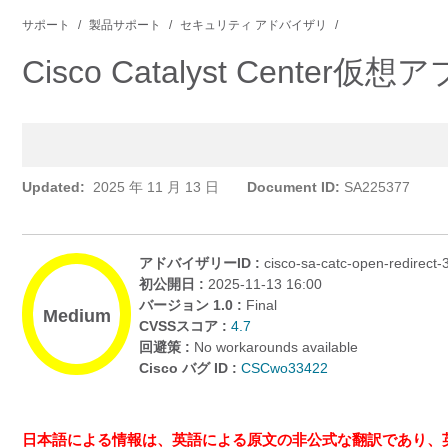
サポート
製品サポート
セキュリティ アドバイザリ
Cisco Catalyst Ce
Updated:
2025 年 11 月 13 日
Document ID:
SA225377
アドバイザリーID :
cisco-sa-catc-open-redirec
初公開日 :
2025-11-13 16:00
バージョン 1.0 :
Final
Medium
CVSSスコア :
4.7
回避策 :
No workarounds available
Cisco バグ ID :
CSCwo33422
日本語による情報は、英語による原文の非公式な翻訳であり、