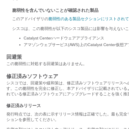
脆弱性を含んでいないことが確認された製品
このアドバイザリの
脆弱性のある製品セクションにリストされて
シスコは、この脆弱性が以下のシスコ製品には影響を与えないこ
Catalyst Centerハードウェアアプライアンス
アマゾンウェブサービス(AWS)上のCatalyst Center仮
回避策
この脆弱性に対処する回避策はありません。
修正済みソフトウェア
シスコでは、回避策や緩和策は、修正済みソフトウェアリリースへ
す。この脆弱性を完全に修正し、本アドバイザリに記載されている
れている修正済みソフトウェアにアップグレードすることを強く推
修正済みリリース
発行時点では、次の表に示すリリース情報は正確でした。最も完全で
ションを参照してください。