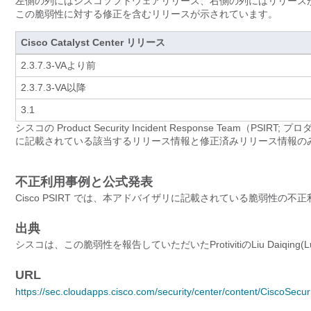
左側の列にはシスコソフトウェアリリース、右側の列にはリリース
この脆弱性に対する修正を含むリリースが示されています。
Cisco Catalyst Center リリース
2.3.7.3-VAより前
2.3.7.3-VA以降
3.1
シスコの Product Security Incident Response Tea
に記載されている該当するリリース情報と修正済みリリース情報の
不正利用事例と公式発表
Cisco PSIRT では、本アドバイザリに記載されている脆弱性の
出典
シスコは、この脆弱性を報告していただいたProtivitiのLiu Daiqing
URL
https://sec.cloudapps.cisco.com/security/center/content/CiscoSecu