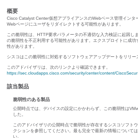
概要
Cisco Catalyst Center仮想アプライアンスのWebベー
Webページにユーザをリダイレクトする可能性があります。
この脆弱性は、HTTP要求パラメータの不適切な入力検証に起因し
の脆弱性を不正利用する可能性があります。エクスプロイトに成功
性があります。
シスコはこの脆弱性に対処するソフトウェアアップデートをリリー
このアドバイザリは、次のリンクより確認できます。
https://sec.cloudapps.cisco.com/security/center/content/CiscoSecu
該当製品
脆弱性のある製品
公開時点では、デバイスの設定にかかわらず、この脆弱性はVMware ES
した。
このアドバイザリの公開時点で脆弱性が存在するシスコソフトウ
クションを参照してください。最も完全で最新の情報については、
い。