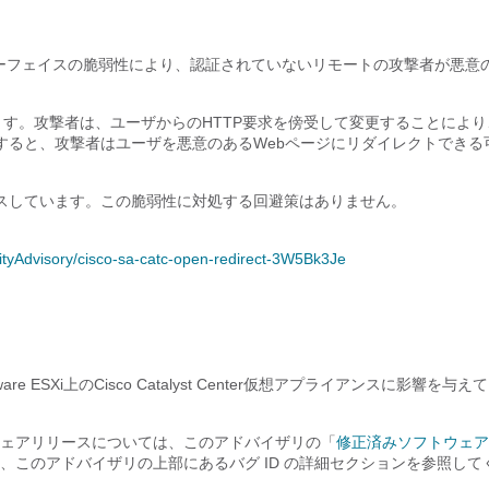
ス管理インターフェイスの脆弱性により、認証されていないリモートの攻撃者が悪意
ます。攻撃者は、ユーザからのHTTP要求を傍受して変更することにより
すると、攻撃者はユーザを悪意のあるWebページにリダイレクトできる
スしています。この脆弱性に対処する回避策はありません。
rityAdvisory/cisco-sa-catc-open-redirect-3W5Bk3Je
Xi上のCisco Catalyst Center仮想アプライアンスに影響を与え
ェアリリースについては、このアドバイザリの「
修正済みソフトウェア
このアドバイザリの上部にあるバグ ID の詳細セクションを参照して