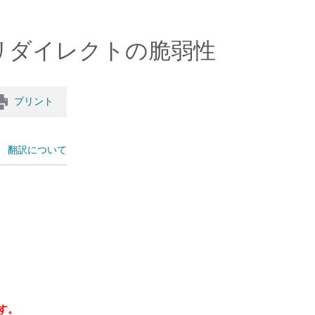
ープンリダイレクトの脆弱性
プリント
翻訳について
す。