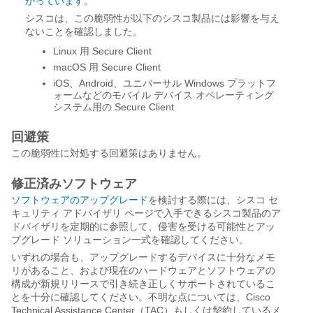
かっています。
シスコは、この脆弱性が以下のシスコ製品には影響を与え
ないことを確認しました。
Linux 用 Secure Client
macOS 用 Secure Client
iOS、Android、ユニバーサル Windows プラットフ
ォームなどのモバイル デバイス オペレーティング
システム用の Secure Client
回避策
この脆弱性に対処する回避策はありません。
修正済みソフトウェア
ソフトウェアのアップグレード
を検討する際には、シスコ セ
キュリティ アドバイザリ ページで入手できるシスコ製品のア
ドバイザリを定期的に参照して、侵害を受ける可能性とアッ
プグレード ソリューション一式を確認してください。
いずれの場合も、アップグレードするデバイスに十分なメモ
リがあること、および現在のハードウェアとソフトウェアの
構成が新規リリースで引き続き正しくサポートされているこ
とを十分に確認してください。不明な点については、Cisco
Technical Assistance Center（TAC）もしくは契約しているメ