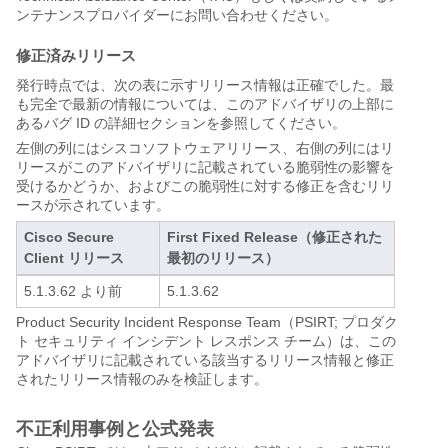
ンテナンスプロバイダーにお問い合わせください。
修正済みリリース
発行時点では、次の表に示すリリース情報は正確でした。最
も完全で最新の情報については、このアドバイザリの上部に
あるバグ ID の詳細セクションを参照してください。
左側の列にはシスコソフトウェアリリース、右側の列にはリ
リースがこのアドバイザリに記載されている脆弱性の影響を
受けるかどうか、およびこの脆弱性に対する修正を含むリリ
ースが示されています。
Cisco Secure
First Fixed Release（修正された
Client リリース
最初のリリース）
5.1.3.62 より前
5.1.3.62
Product Security Incident Response Team（PSIRT; プロダク
ト セキュリティ インシデント レスポンス チーム）は、この
アドバイザリに記載されている該当するリリース情報と修正
されたリリース情報のみを検証します。
不正利用事例と公式発表