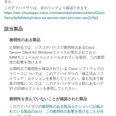
せん。
このアドバイザリは、次のリンクより確認できます。
https://sec.cloudapps.cisco.com/security/center/content/Cisco
SecurityAdvisory/cisco-sa-secure-nam-priv-esc-szu2vYpZ
該当製品
脆弱性のある製品
公開時点では、シスコデバイスで脆弱性のあるCisco
Secure Client for Windowsリリースが実行されており、
NAMモジュールがインストールされている場合、この脆弱
性の影響を受けます。
公開時点で脆弱性が確認されている Cisco ソフトウェアの
リリースについては、このアドバイザリの「修正済みソフ
トウェア」セクションを参照してください。最も完全で最
新の情報については、このアドバイザリの上部にあるバグ
ID の詳細セクションを参照してください。
脆弱性を含んでいないことが確認された製品
このアドバイザリの
脆弱性のある製品セクションに記載さ
れている製品のみが、この脆弱性の影響を受けることが分