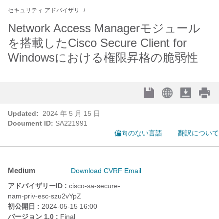
セキュリティ アドバイザリ
Network Access Managerモジュール
を搭載したCisco Secure Client for
Windowsにおける権限昇格の脆弱性
Updated:
2024 年 5 月 15 日
Document ID:
SA221991
偏向のない言語
翻訳について
Medium
Download CVRF
Email
アドバイザリーID :
cisco-sa-secure-
nam-priv-esc-szu2vYpZ
初公開日 :
2024-05-15 16:00
バージョン 1.0 :
Final