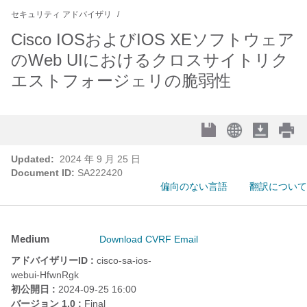
セキュリティ アドバイザリ
Cisco IOSおよびIOS XEソフトウェア
のWeb UIにおけるクロスサイトリク
エストフォージェリの脆弱性
Updated:
2024 年 9 月 25 日
Document ID:
SA222420
偏向のない言語
翻訳について
Medium
Download CVRF
Email
アドバイザリーID :
cisco-sa-ios-
webui-HfwnRgk
初公開日 :
2024-09-25 16:00
バージョン 1.0 :
Final