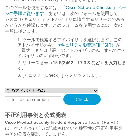
このツールを使用するには、「
Cisco Software Checker」ペー
ジの手順に従います。
あるいは、次のフォームを使用して、
シスコ セキュリティ アドバイザリに該当するリリースである
かどうかを確認します。このフォームを使用するには、次の
手順に従います。
ツールで検索するアドバイザリを選択します。この
アドバイザリのみ、
セキュリティ影響評価（SIR）
が
「重大」または「高」のアドバイザリのみ、すべてのア
ドバイザリのいずれかです。
リリース番号（
15.9(3)M2
、
17.3.3 など）を入力しま
す。
[チェック（Check）] をクリックします。
不正利用事例と公式発表
Cisco Product Security Incident Response Team（PSIRT）
は、本アドバイザリに記載されている脆弱性の不正利用事例
やその公表を確認していません。