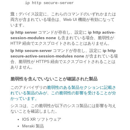
ip http secure-server
注：
デバイス設定に、これらのコマンドのいずれかまたは
両方が含まれている場合は、Web UI 機能が有効になって
います。
ip http server
コマンドが存在し、設定に
ip http active-
session-modules none
も含まれている場合、脆弱性が
HTTP 経由でエクスプロイトされることはありません。
Ip http secure-server
コマンドが存在し、設定に
ip http
secure-active-session-modules none
が含まれている場
合、脆弱性が HTTPS 経由でエクスプロイトされることは
ありません。
脆弱性を含んでいないことが確認された製品
このアドバイザリの
脆弱性のある製品セクションに記載さ
れている製品のみが、この脆弱性の影響を受けることが分
かっています。
シスコは、この脆弱性が以下のシスコ製品には影響を与え
ないことを確認しました。
IOS XR ソフトウェア
Meraki 製品