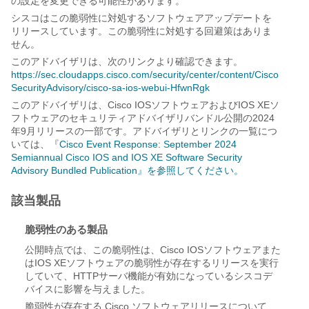
の設定を変更できる可能性があります。
シスコはこの脆弱性に対処するソフトウェアアップデートを
リリースしています。この脆弱性に対処する回避策はありま
せん。
このアドバイザリは、次のリンクより確認できます。
https://sec.cloudapps.cisco.com/security/center/content/Cisco
SecurityAdvisory/cisco-sa-ios-webui-HfwnRgk
このアドバイザリは、Cisco IOSソフトウェアおよびIOS XEソ
フトウェアのセキュリティアドバイザリバンドル公開の2024
年9月リリースの一部です。アドバイザリとリンクの一覧につ
いては、『
Cisco Event Response: September 2024
Semiannual Cisco IOS and IOS XE Software Security
Advisory Bundled Publication』を参照してください。
該当製品
脆弱性のある製品
公開時点では、この脆弱性は、Cisco IOSソフトウェアまた
はIOS XEソフトウェアの脆弱性が存在するリリースを実行
していて、HTTPサーバ機能が有効になっているシスコデ
バイスに影響を与えました。
脆弱性が存在する Cisco ソフトウェアリリースについて