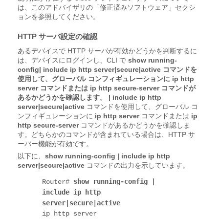
は、このアドバイザリの「修正済みソフトウェア」セクシ
ョンを参照してください。
HTTP サーバ設定の確認
あるデバイスで HTTP サーバが有効かどうかを判断するに
は、デバイスにログインし、CLI で
show running-
config| include ip http server|secure|active コマンドを
使用して、グローバル コンフィギュレーションに ip http
server コマンドまたは ip http secure-server コマンドが
あるかどうかを確認します。
|
include ip http
server|secure|active
コマンドを使用して、グローバル コ
ンフィギュレーションに
ip http server
コマンドまたは
ip
http secure-server
コマンドがあるかどうかを確認しま
す。どちらかのコマンドが含まれている場合は、HTTP サ
ーバー機能が有効です。
以下に、
show running-config
|
include ip http
server|secure|active
コマンドの出力を示しています。
show running-config | 
Router# 
include ip http 
server|secure|active
ip http server