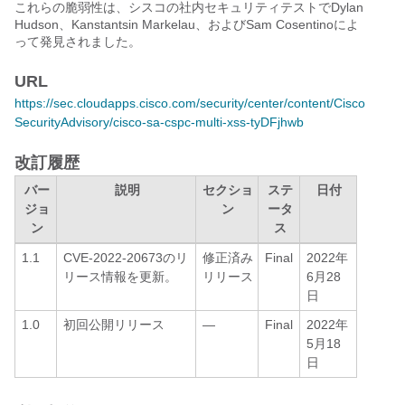
これらの脆弱性は、シスコの社内セキュリティテストでDylan
Hudson、Kanstantsin Markelau、およびSam Cosentinoによ
って発見されました。
URL
https://sec.cloudapps.cisco.com/security/center/content/Cisco
SecurityAdvisory/cisco-sa-cspc-multi-xss-tyDFjhwb
改訂履歴
バー
説明
セクショ
ステ
日付
ジョ
ン
ータ
ン
ス
1.1
CVE-2022-20673のリ
修正済み
Final
2022年
リース情報を更新。
リリース
6月28
日
1.0
初回公開リリース
—
Final
2022年
5月18
日