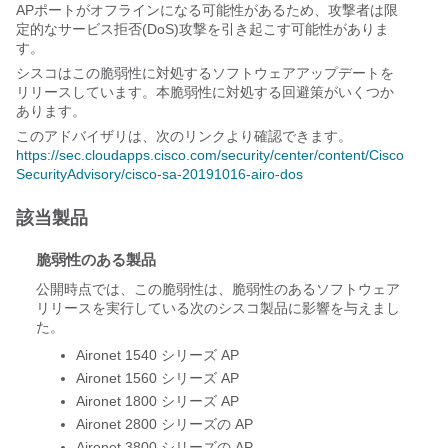
APポートがオフラインになる可能性があるため、攻撃者は限
定的なサービス拒否(DoS)攻撃を引き起こす可能性がありま
す。
シスコはこの脆弱性に対処するソフトウェアアップデートを
リリースしています。本脆弱性に対処する回避策がいくつか
あります。
このアドバイザリは、次のリンクより確認できます。
https://sec.cloudapps.cisco.com/security/center/content/Cisco
SecurityAdvisory/cisco-sa-20191016-airo-dos
該当製品
脆弱性のある製品
公開時点では、この脆弱性は、脆弱性のあるソフトウェア
リリースを実行している次のシスコ製品に影響を与えまし
た。
Aironet 1540 シリーズ AP
Aironet 1560 シリーズ AP
Aironet 1800 シリーズ AP
Aironet 2800 シリーズの AP
Aironet 3800 シリーズの AP