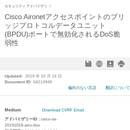
セキュリティ アドバイザリ
Cisco Aironetアクセスポイントのブリ
ッジプロトコルデータユニット
(BPDU)ポートで無効化されるDoS脆
弱性
Updated:
2019 年 10 月 16 日
Document ID:
SA214948
偏向のない言語
翻訳について
Medium
Download CVRF
Email
アドバイザリーID :
cisco-sa-
20191016-airo-dos