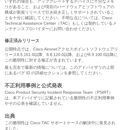
いずれの場合も、アップグレードするデバイスに十分なメモ
リがあること、および現在のハードウェアとソフトウェアの
構成が新規リリースで引き続き正しくサポートされているこ
とを十分に確認してください。不明な点については、Cisco
Technical Assistance Center（TAC）もしくは契約しているメ
ンテナンスプロバイダーにお問い合わせください。
修正済みリリース
公開時点では、Cisco Aironetアクセスポイントソフトウェアリ
リース8.5.151.0以降、8.8.120.0以降、および8.9.100.0以降に
この脆弱性に対する修正が含まれています。
最も完全で最新の情報については、このアドバイザリの上部
にあるバグ ID の詳細セクションを参照してください。
不正利用事例と公式発表
Cisco Product Security Incident Response Team（PSIRT）
は、本アドバイザリに記載されている脆弱性の不正利用事例
やその公表を確認していません。
出典
この脆弱性は Cisco TAC サポートケースの解決中に発見され
ました。