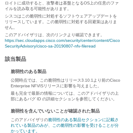
ロイトに成功すると、攻撃者は基盤となるOS上の任意のファ
イルを読み取る可能性があります。
シスコはこの脆弱性に対処するソフトウェアアップデートを
リリースしています。この脆弱性に対処する回避策はありま
せん。
このアドバイザリは、次のリンクより確認できます。
https://sec.cloudapps.cisco.com/security/center/content/Cisco
SecurityAdvisory/cisco-sa-20190807-nfv-fileread
該当製品
脆弱性のある製品
公開時点では、この脆弱性はリリース3.10.1より前のCisco
Enterprise NFVISリリースに影響を与えました。
最も完全で最新の情報については、このアドバイザリの上
部にあるバグ ID の詳細セクションを参照してください。
脆弱性を含んでいないことが確認された製品
このアドバイザリの
脆弱性のある製品セクションに記載さ
れている製品のみが、この脆弱性の影響を受けることが分
かっています。